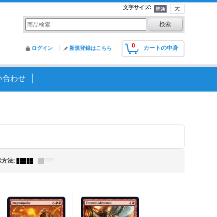
文字サイズ
:
0
カートの中身
ログイン
新規登録はこちら
い合わせ
示方法
: