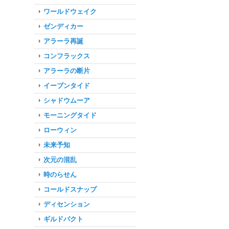
ワールドウェイク
ゼンディカー
アラーラ再誕
コンフラックス
アラーラの断片
イーブンタイド
シャドウムーア
モーニングタイド
ローウィン
未来予知
次元の混乱
時のらせん
コールドスナップ
ディセンション
ギルドパクト