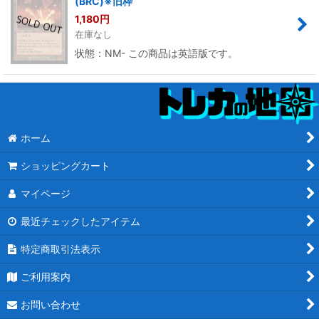
(BRC)※旧枠
1,180
円
在庫なし
状態：NM- この商品は英語版です。
ホーム
ショッピングカート
マイページ
最近チェックしたアイテム
特定商取引法表示
ご利用案内
お問い合わせ