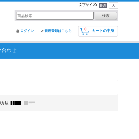
文字サイズ
:
0
カートの中身
ログイン
新規登録はこちら
い合わせ
示方法
: