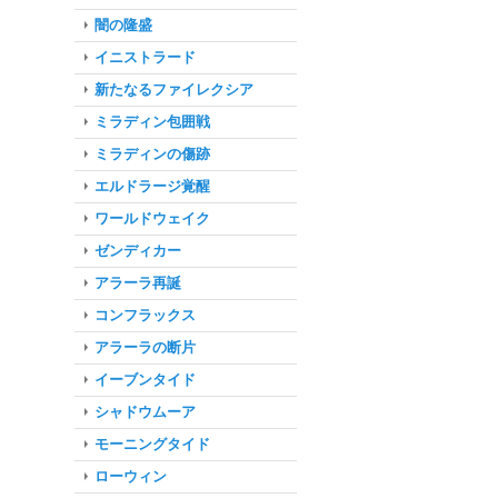
闇の隆盛
イニストラード
新たなるファイレクシア
ミラディン包囲戦
ミラディンの傷跡
エルドラージ覚醒
ワールドウェイク
ゼンディカー
アラーラ再誕
コンフラックス
アラーラの断片
イーブンタイド
シャドウムーア
モーニングタイド
ローウィン