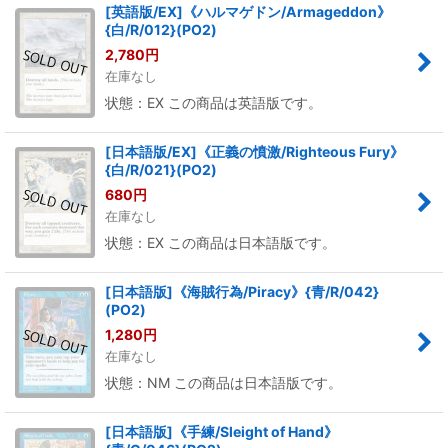
[英語版/EX]《ハルマゲドン/Armageddon》
{白/R/012}(PO2)
2,780
円
在庫なし
状態：EX この商品は英語版です。
[日本語版/EX]《正義の憤激/Righteous Fury》
{白/R/021}(PO2)
680
円
在庫なし
状態：EX この商品は日本語版です。
[日本語版]《海賊行為/Piracy》{青/R/042}
(PO2)
1,280
円
在庫なし
状態：NM この商品は日本語版です。
[日本語版]《手練/Sleight of Hand》