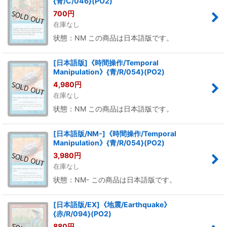
{青/C/046}(PO2)
700
円
在庫なし
状態：NM この商品は日本語版です。
[日本語版]《時間操作/Temporal
Manipulation》{青/R/054}(PO2)
4,980
円
在庫なし
状態：NM この商品は日本語版です。
[日本語版/NM-]《時間操作/Temporal
Manipulation》{青/R/054}(PO2)
3,980
円
在庫なし
状態：NM- この商品は日本語版です。
[日本語版/EX]《地震/Earthquake》
{赤/R/094}(PO2)
880
円