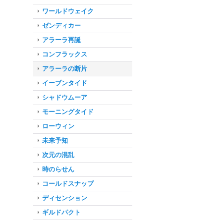
ワールドウェイク
ゼンディカー
アラーラ再誕
コンフラックス
アラーラの断片
イーブンタイド
シャドウムーア
モーニングタイド
ローウィン
未来予知
次元の混乱
時のらせん
コールドスナップ
ディセンション
ギルドパクト