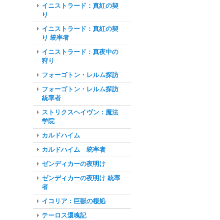
イニストラード：真紅の契
り
イニストラード：真紅の契
り 統率者
イニストラード：真夜中の
狩り
フォーゴトン・レルム探訪
フォーゴトン・レルム探訪
統率者
ストリクスヘイヴン：魔法
学院
カルドハイム
カルドハイム 統率者
ゼンディカーの夜明け
ゼンディカーの夜明け 統率
者
イコリア：巨獣の棲処
テーロス還魂記