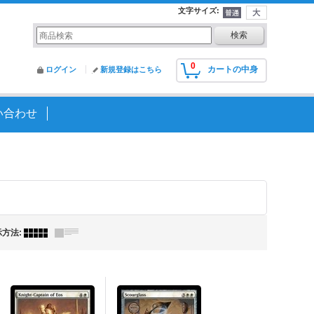
文字サイズ
:
0
カートの中身
ログイン
新規登録はこちら
い合わせ
示方法
: