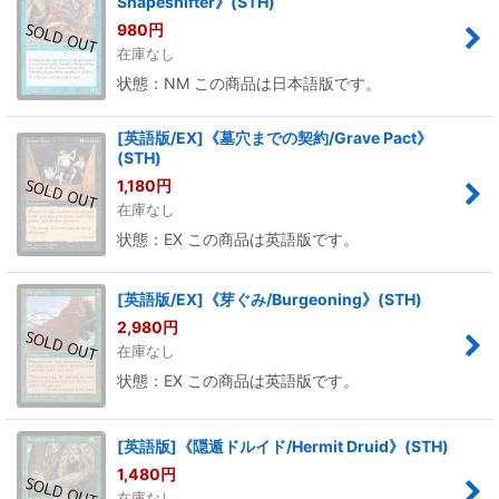
Shapeshifter》(STH)
980
円
在庫なし
状態：NM この商品は日本語版です。
[英語版/EX]《墓穴までの契約/Grave Pact》
(STH)
1,180
円
在庫なし
状態：EX この商品は英語版です。
[英語版/EX]《芽ぐみ/Burgeoning》(STH)
2,980
円
在庫なし
状態：EX この商品は英語版です。
[英語版]《隠遁ドルイド/Hermit Druid》(STH)
1,480
円
在庫なし