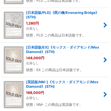
状態：PLD この商品は英語版です。
[日本語版/PLD]《罠の橋/Ensnaring Bridge》
(STH)
1,280
円
在庫なし
状態：PLD この商品は日本語版です。
[日本語版/EX]《モックス・ダイアモンド/Mox
Diamond》(STH)
148,000
円
在庫なし
状態：EX この商品は日本語版です。
[英語版/NM-]《モックス・ダイアモンド/Mox
Diamond》(STH)
168,000
円
在庫なし
状態：NM- この商品は英語版です。