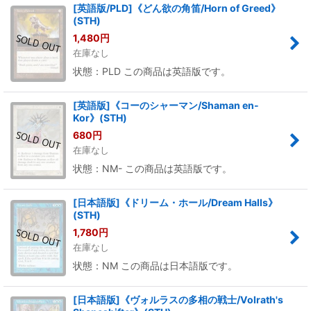
[英語版/PLD]《どん欲の角笛/Horn of Greed》
(STH)
1,480
円
在庫なし
状態：PLD この商品は英語版です。
[英語版]《コーのシャーマン/Shaman en-
Kor》(STH)
680
円
在庫なし
状態：NM- この商品は英語版です。
[日本語版]《ドリーム・ホール/Dream Halls》
(STH)
1,780
円
在庫なし
状態：NM この商品は日本語版です。
[日本語版]《ヴォルラスの多相の戦士/Volrath's