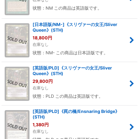
状態：NM この商品は英語版です。
[日本語版/NM-]《スリヴァーの女王/Sliver
Queen》(STH)
18,800
円
在庫なし
状態：NM- この商品は日本語版です。
[英語版/PLD]《スリヴァーの女王/Sliver
Queen》(STH)
29,800
円
在庫なし
状態：PLD この商品は英語版です。
[英語版/PLD]《罠の橋/Ensnaring Bridge》
(STH)
1,380
円
在庫なし