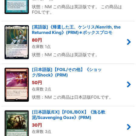
状態：NM この商品は英語版です。 この商品は
FOILです。
[英語版]《帰還した王、ケンリス/Kenrith, the
Returned King》(PRM)※ボックスプロモ
80
円
在庫数 1点
状態：NM この商品は英語版です。
[日本語版]【FOIL/その他】《ショッ
ク/Shock》(PRM)
50
円
在庫数 2点
状態：NM この商品は日本語版FOILです。
[日本語版/EX]【FOIL/BOX】《漁る軟
泥/Scavenging Ooze》(PRM)
30
円
在庫数 3点