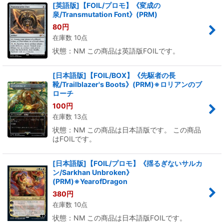
[英語版]【FOIL/プロモ】《変成の
泉/Transmutation Font》(PRM)
80
円
在庫数 10点
状態：NM この商品は英語版FOILです。
[日本語版]【FOIL/BOX】《先駆者の長
靴/Trailblazer's Boots》(PRM)※ロリアンのブ
ローチ
100
円
在庫数 13点
状態：NM この商品は日本語版です。 この商品
はFOILです。
[日本語版]【FOIL/プロモ】《揺るぎないサルカ
ン/Sarkhan Unbroken》
(PRM)※YearofDragon
380
円
在庫数 10点
状態：NM この商品は日本語版FOILです。