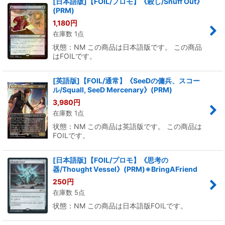
[日本語版]【FOIL/プロモ】《殺し/Snuff Out》
(PRM)
1,180
円
在庫数 1点
状態：NM この商品は日本語版です。 この商品
はFOILです。
[英語版]【FOIL/通常】《SeeDの傭兵、スコー
ル/Squall, SeeD Mercenary》(PRM)
3,980
円
在庫数 1点
状態：NM この商品は英語版です。 この商品は
FOILです。
[日本語版]【FOIL/プロモ】《思考の
器/Thought Vessel》(PRM)※BringAFriend
250
円
在庫数 5点
状態：NM この商品は日本語版FOILです。