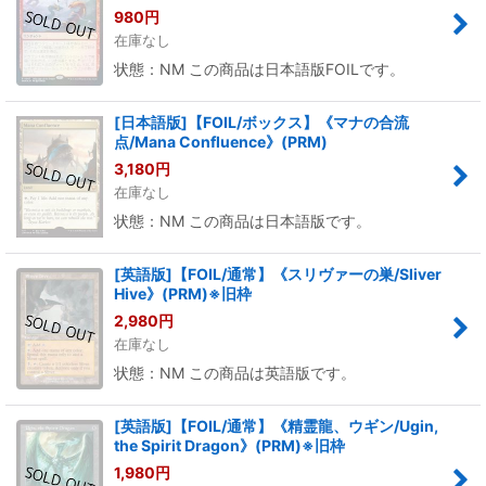
980
円
在庫なし
状態：NM この商品は日本語版FOILです。
[日本語版]【FOIL/ボックス】《マナの合流
点/Mana Confluence》(PRM)
3,180
円
在庫なし
状態：NM この商品は日本語版です。
[英語版]【FOIL/通常】《スリヴァーの巣/Sliver
Hive》(PRM)※旧枠
2,980
円
在庫なし
状態：NM この商品は英語版です。
[英語版]【FOIL/通常】《精霊龍、ウギン/Ugin,
the Spirit Dragon》(PRM)※旧枠
1,980
円