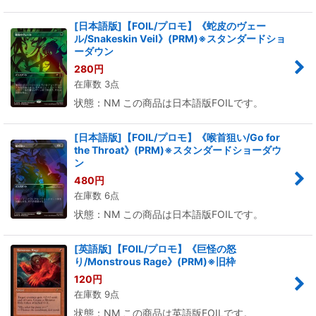
[日本語版]【FOIL/プロモ】《蛇皮のヴェー
ル/Snakeskin Veil》(PRM)※スタンダードショ
ーダウン
280
円
在庫数 3点
状態：NM この商品は日本語版FOILです。
[日本語版]【FOIL/プロモ】《喉首狙い/Go for
the Throat》(PRM)※スタンダードショーダウ
ン
480
円
在庫数 6点
状態：NM この商品は日本語版FOILです。
[英語版]【FOIL/プロモ】《巨怪の怒
り/Monstrous Rage》(PRM)※旧枠
120
円
在庫数 9点
状態：NM この商品は英語版FOILです。