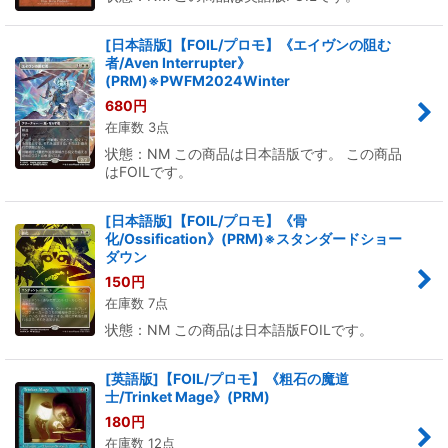
[日本語版]【FOIL/プロモ】《エイヴンの阻む
者/Aven Interrupter》
(PRM)※PWFM2024Winter
680
円
在庫数 3点
状態：NM この商品は日本語版です。 この商品
はFOILです。
[日本語版]【FOIL/プロモ】《骨
化/Ossification》(PRM)※スタンダードショー
ダウン
150
円
在庫数 7点
状態：NM この商品は日本語版FOILです。
[英語版]【FOIL/プロモ】《粗石の魔道
士/Trinket Mage》(PRM)
180
円
在庫数 12点