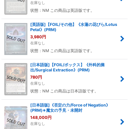
在庫なし
状態：NM この商品は英語版です。
[英語版]【FOIL/その他】《水蓮の花びら/Lotus
Petal》(PRM)
3,980
円
在庫なし
状態：NM この商品は英語版です。
[日本語版]【FOIL/ボックス】《外科的摘
出/Surgical Extraction》(PRM)
780
円
在庫なし
状態：NM この商品は日本語版です。
[日本語版]《否定の力/Force of Negation》
(PRM)※魔女の予見・未開封
148,000
円
在庫なし