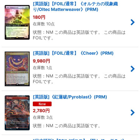
[英語版]【FOIL/通常】《オルテカの現象織
り/Oltec Matterweaver》(PRM)
180
円
在庫数 10点
状態：NM この商品は英語版です。 この商品は
FOILです。
[英語版]【FOIL/通常】《Cheer》(PRM)
9,980
円
在庫数 1点
状態：NM この商品は英語版です。 この商品は
FOILです。
[英語版]《紅蓮破/Pyroblast》(PRM)
2,780
円
在庫数 3点
状態：NM この商品は英語版です。