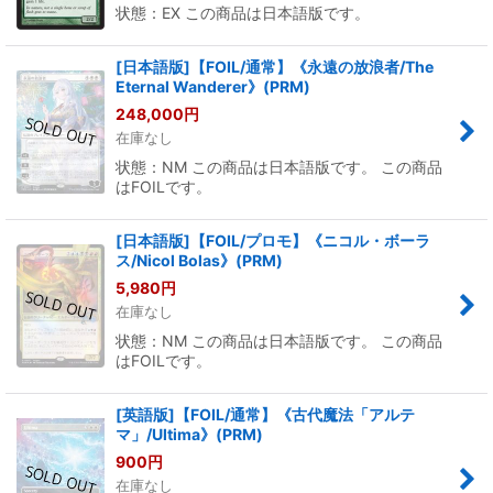
状態：EX この商品は日本語版です。
[日本語版]【FOIL/通常】《永遠の放浪者/The
Eternal Wanderer》(PRM)
248,000
円
在庫なし
状態：NM この商品は日本語版です。 この商品
はFOILです。
[日本語版]【FOIL/プロモ】《ニコル・ボーラ
ス/Nicol Bolas》(PRM)
5,980
円
在庫なし
状態：NM この商品は日本語版です。 この商品
はFOILです。
[英語版]【FOIL/通常】《古代魔法「アルテ
マ」/Ultima》(PRM)
900
円
在庫なし