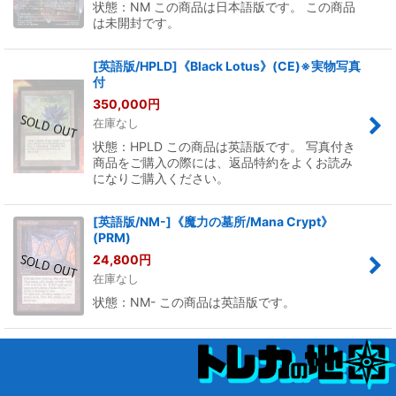
状態：NM この商品は日本語版です。 この商品
は未開封です。
[英語版/HPLD]《Black Lotus》(CE)※実物写真
付
350,000
円
在庫なし
状態：HPLD この商品は英語版です。 写真付き
商品をご購入の際には、返品特約をよくお読み
になりご購入ください。
[英語版/NM-]《魔力の墓所/Mana Crypt》
(PRM)
24,800
円
在庫なし
状態：NM- この商品は英語版です。