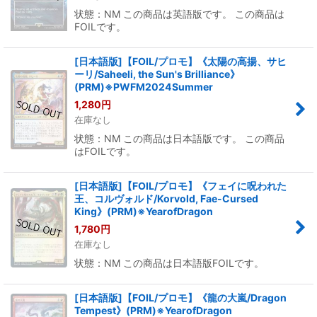
状態：NM この商品は英語版です。 この商品は
FOILです。
[日本語版]【FOIL/プロモ】《太陽の高揚、サヒ
ーリ/Saheeli, the Sun's Brilliance》
(PRM)※PWFM2024Summer
1,280
円
在庫なし
状態：NM この商品は日本語版です。 この商品
はFOILです。
[日本語版]【FOIL/プロモ】《フェイに呪われた
王、コルヴォルド/Korvold, Fae-Cursed
King》(PRM)※YearofDragon
1,780
円
在庫なし
状態：NM この商品は日本語版FOILです。
[日本語版]【FOIL/プロモ】《龍の大嵐/Dragon
Tempest》(PRM)※YearofDragon