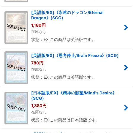
[英語版/EX]《永遠のドラゴン/Eternal
Dragon》(SCG)
1,180
円
在庫なし
状態：EX この商品は英語版です。
[英語版/EX]《思考停止/Brain Freeze》(SCG)
780
円
在庫なし
状態：EX この商品は英語版です。
[日本語版/EX]《精神の願望/Mind's Desire》
(SCG)
1,380
円
在庫なし
状態：EX この商品は日本語版です。