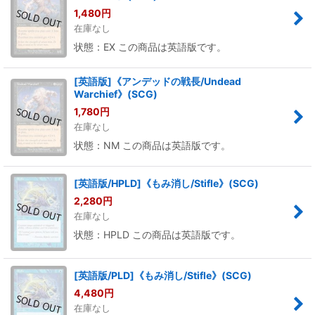
1,480
円
在庫なし
状態：EX この商品は英語版です。
[英語版]《アンデッドの戦長/Undead
Warchief》(SCG)
1,780
円
在庫なし
状態：NM この商品は英語版です。
[英語版/HPLD]《もみ消し/Stifle》(SCG)
2,280
円
在庫なし
状態：HPLD この商品は英語版です。
[英語版/PLD]《もみ消し/Stifle》(SCG)
4,480
円
在庫なし