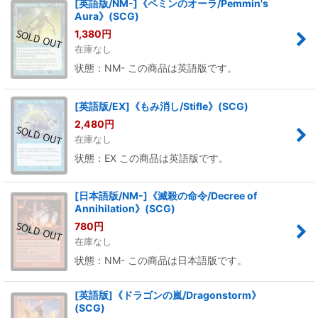
[英語版/NM-]《ペミンのオーラ/Pemmin's
Aura》(SCG)
1,380
円
在庫なし
状態：NM- この商品は英語版です。
[英語版/EX]《もみ消し/Stifle》(SCG)
2,480
円
在庫なし
状態：EX この商品は英語版です。
[日本語版/NM-]《滅殺の命令/Decree of
Annihilation》(SCG)
780
円
在庫なし
状態：NM- この商品は日本語版です。
[英語版]《ドラゴンの嵐/Dragonstorm》
(SCG)