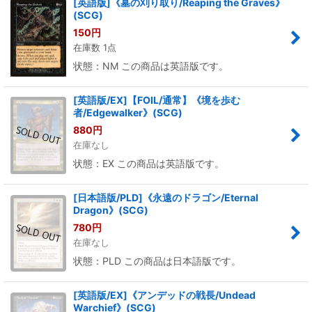
[英語版]《墓の刈り取り/Reaping the Graves》
(SCG)
150
円
在庫数 1点
状態：NM この商品は英語版です。
[英語版/EX]【FOIL/通常】《境を歩む
者/Edgewalker》(SCG)
880
円
在庫なし
状態：EX この商品は英語版です。
[日本語版/PLD]《永遠のドラゴン/Eternal
Dragon》(SCG)
780
円
在庫なし
状態：PLD この商品は日本語版です。
[英語版/EX]《アンデッドの戦長/Undead
Warchief》(SCG)