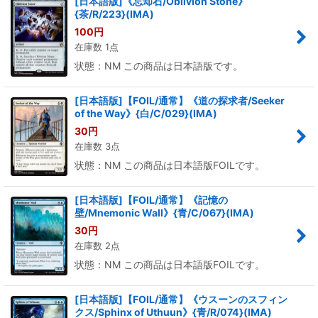
[日本語版]《忘却石/Oblivion Stone》
{茶/R/223}(IMA)
100
円
在庫数 1点
状態：NM この商品は日本語版です。
[日本語版]【FOIL/通常】《道の探求者/Seeker
of the Way》{白/C/029}(IMA)
30
円
在庫数 3点
状態：NM この商品は日本語版FOILです。
[日本語版]【FOIL/通常】《記憶の
壁/Mnemonic Wall》{青/C/067}(IMA)
30
円
在庫数 2点
状態：NM この商品は日本語版FOILです。
[日本語版]【FOIL/通常】《ウスーンのスフィン
クス/Sphinx of Uthuun》{青/R/074}(IMA)