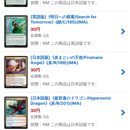
状態：NM この商品は日本語版です。
[英語版]《明日への探索/Search for
Tomorrow》{緑/C/185}(IMA)
30
円
在庫数 2点
状態：NM この商品は英語版です。
[日本語版]《炎まといの天使/Firemane
Angel》{多/R/199}(IMA)
30
円
在庫数 6点
状態：NM この商品は日本語版です。
[日本語版]《超音速のドラゴン/Hypersonic
Dragon》{多/R/201}(IMA)
30
円
在庫数 3点
状態：NM この商品は日本語版です。