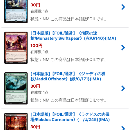
30
円
在庫数 1点
状態：NM この商品は日本語版FOILです。
[日本語版]【FOIL/通常】《僧院の速
槍/Monastery Swiftspear》{赤/U/140}(IMA)
100
円
在庫数 1点
状態：NM この商品は日本語版FOILです。
[日本語版]【FOIL/通常】《ジャディの横
枝/Jaddi Offshoot》{緑/C/171}(IMA)
30
円
在庫数 1点
状態：NM この商品は日本語版FOILです。
[日本語版]【FOIL/通常】《ラクドスの肉儀
場/Rakdos Carnarium》{土/U/245}(IMA)
30
円