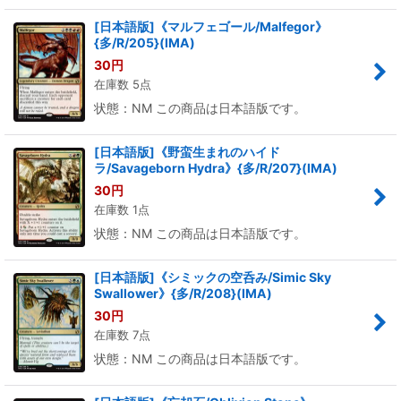
[日本語版]《マルフェゴール/Malfegor》
{多/R/205}(IMA)
30
円
在庫数 5点
状態：NM この商品は日本語版です。
[日本語版]《野蛮生まれのハイド
ラ/Savageborn Hydra》{多/R/207}(IMA)
30
円
在庫数 1点
状態：NM この商品は日本語版です。
[日本語版]《シミックの空呑み/Simic Sky
Swallower》{多/R/208}(IMA)
30
円
在庫数 7点
状態：NM この商品は日本語版です。