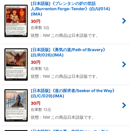
[日本語版]《ブレンタンの炉の世話
人/Burrenton Forge-Tender》{白/U/014}
(IMA)
30
円
在庫数 3点
状態：NM この商品は日本語版です。
[日本語版]《勇気の道/Path of Bravery》
{白/R/026}(IMA)
30
円
在庫数 1点
状態：NM この商品は日本語版です。
[日本語版]《道の探求者/Seeker of the Way》
{白/C/029}(IMA)
30
円
在庫数 12点
状態：NM この商品日本語版です。