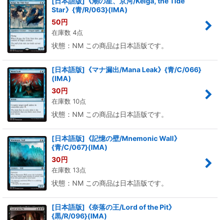
[日本語版]《潮の星、京河/Keiga, the Tide
Star》{青/R/063}(IMA)
50
円
在庫数 4点
状態：NM この商品は日本語版です。
[日本語版]《マナ漏出/Mana Leak》{青/C/066}
(IMA)
30
円
在庫数 10点
状態：NM この商品は日本語版です。
[日本語版]《記憶の壁/Mnemonic Wall》
{青/C/067}(IMA)
30
円
在庫数 13点
状態：NM この商品は日本語版です。
[日本語版]《奈落の王/Lord of the Pit》
{黒/R/096}(IMA)