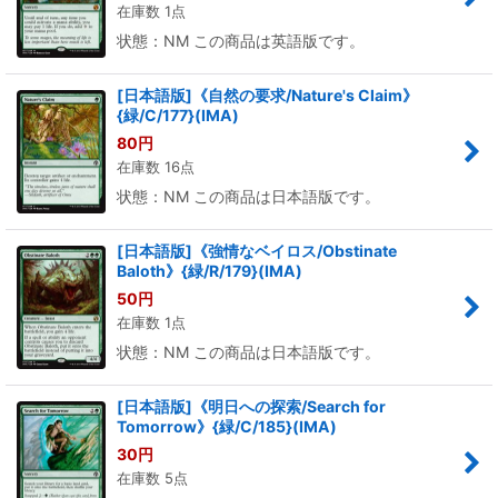
在庫数 1点
状態：NM この商品は英語版です。
[日本語版]《自然の要求/Nature's Claim》
{緑/C/177}(IMA)
80
円
在庫数 16点
状態：NM この商品は日本語版です。
[日本語版]《強情なベイロス/Obstinate
Baloth》{緑/R/179}(IMA)
50
円
在庫数 1点
状態：NM この商品は日本語版です。
[日本語版]《明日への探索/Search for
Tomorrow》{緑/C/185}(IMA)
30
円
在庫数 5点