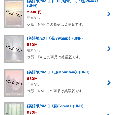
[英語版/NM-]【FOIL/通常】《平地/Plains》
(UNH)
2,480
円
在庫なし
状態：NM- この商品は英語版です。
[英語版/EX]《沼/Swamp》(UNH)
550
円
在庫なし
状態：EX この商品は英語版です。
[英語版/NM-]《山/Mountain》(UNH)
680
円
在庫なし
状態：NM- この商品は英語版です。
[英語版/NM-]《森/Forest》(UNH)
980
円