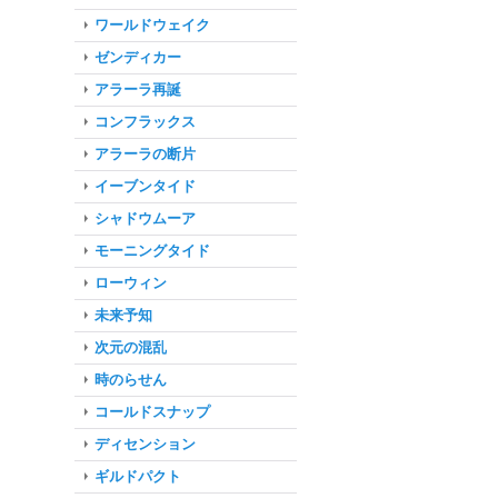
ワールドウェイク
ゼンディカー
アラーラ再誕
コンフラックス
アラーラの断片
イーブンタイド
シャドウムーア
モーニングタイド
ローウィン
未来予知
次元の混乱
時のらせん
コールドスナップ
ディセンション
ギルドパクト