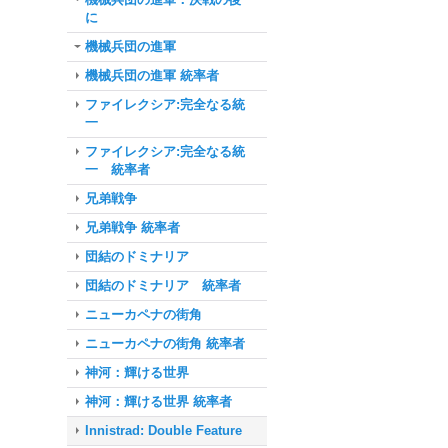
に
機械兵団の進軍
機械兵団の進軍 統率者
ファイレクシア:完全なる統
一
ファイレクシア:完全なる統
一 統率者
兄弟戦争
兄弟戦争 統率者
団結のドミナリア
団結のドミナリア 統率者
ニューカペナの街角
ニューカペナの街角 統率者
神河：輝ける世界
神河：輝ける世界 統率者
Innistrad: Double Feature