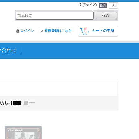
文字サイズ
:
0
カートの中身
ログイン
新規登録はこちら
い合わせ
示方法
: