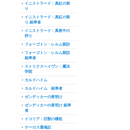
イニストラード：真紅の契
り
イニストラード：真紅の契
り 統率者
イニストラード：真夜中の
狩り
フォーゴトン・レルム探訪
フォーゴトン・レルム探訪
統率者
ストリクスヘイヴン：魔法
学院
カルドハイム
カルドハイム 統率者
ゼンディカーの夜明け
ゼンディカーの夜明け 統率
者
イコリア：巨獣の棲処
テーロス還魂記