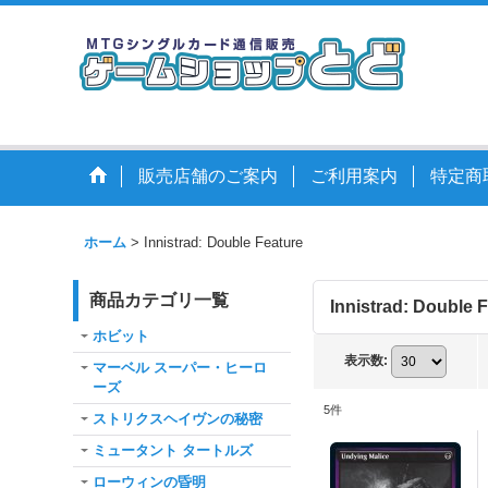
販売店舗のご案内
ご利用案内
特定商
ホーム
>
Innistrad: Double Feature
商品カテゴリ一覧
Innistrad: Double 
ホビット
表示数
:
マーベル スーパー・ヒーロ
ーズ
5
件
ストリクスヘイヴンの秘密
ミュータント タートルズ
ローウィンの昏明