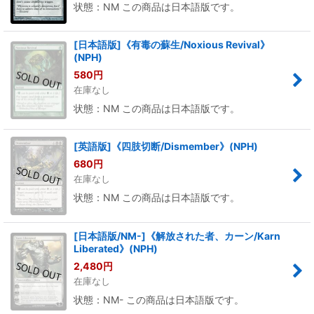
状態：NM この商品は日本語版です。
[日本語版]《有毒の蘇生/Noxious Revival》
(NPH)
580
円
在庫なし
状態：NM この商品は日本語版です。
[英語版]《四肢切断/Dismember》(NPH)
680
円
在庫なし
状態：NM この商品は日本語版です。
[日本語版/NM-]《解放された者、カーン/Karn
Liberated》(NPH)
2,480
円
在庫なし
状態：NM- この商品は日本語版です。