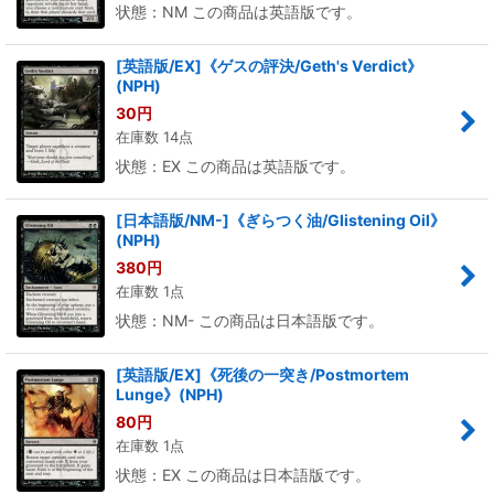
状態：NM この商品は英語版です。
[英語版/EX]《ゲスの評決/Geth's Verdict》
(NPH)
30
円
在庫数 14点
状態：EX この商品は英語版です。
[日本語版/NM-]《ぎらつく油/Glistening Oil》
(NPH)
380
円
在庫数 1点
状態：NM- この商品は日本語版です。
[英語版/EX]《死後の一突き/Postmortem
Lunge》(NPH)
80
円
在庫数 1点
状態：EX この商品は日本語版です。