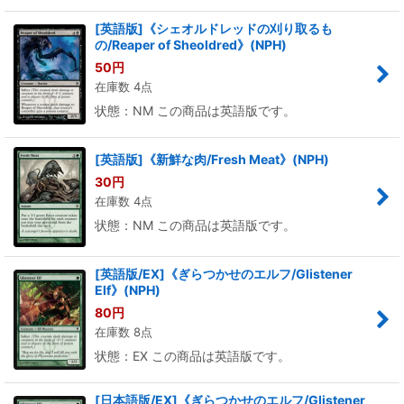
[英語版]《シェオルドレッドの刈り取るも
の/Reaper of Sheoldred》(NPH)
50
円
在庫数 4点
状態：NM この商品は英語版です。
[英語版]《新鮮な肉/Fresh Meat》(NPH)
30
円
在庫数 4点
状態：NM この商品は英語版です。
[英語版/EX]《ぎらつかせのエルフ/Glistener
Elf》(NPH)
80
円
在庫数 8点
状態：EX この商品は英語版です。
[日本語版/EX]《ぎらつかせのエルフ/Glistener