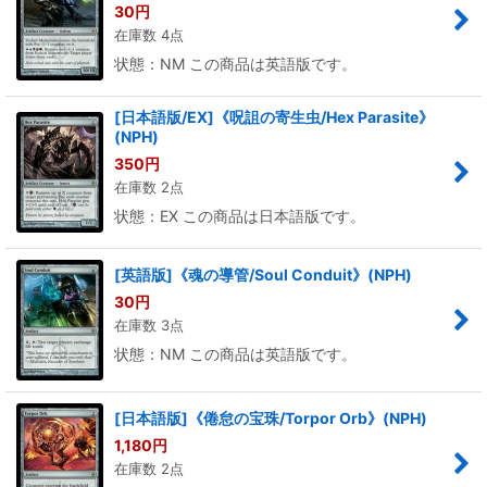
30
円
在庫数 4点
状態：NM この商品は英語版です。
[日本語版/EX]《呪詛の寄生虫/Hex Parasite》
(NPH)
350
円
在庫数 2点
状態：EX この商品は日本語版です。
[英語版]《魂の導管/Soul Conduit》(NPH)
30
円
在庫数 3点
状態：NM この商品は英語版です。
[日本語版]《倦怠の宝珠/Torpor Orb》(NPH)
1,180
円
在庫数 2点