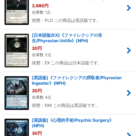
3,980
円
在庫数 1点
状態：PLD この商品は英語版です。
[日本語版/EX]《ファイレクシアの非
生/Phyrexian Unlife》(NPH)
30
円
在庫数 2点
状態：EX この商品は日本語版です。
[英語版]《ファイレクシアの摂取者/Phyrexian
Ingester》(NPH)
30
円
在庫数 4点
状態：NM この商品は英語版です。
[英語版]《心理的手術/Psychic Surgery》
(NPH)
30
円