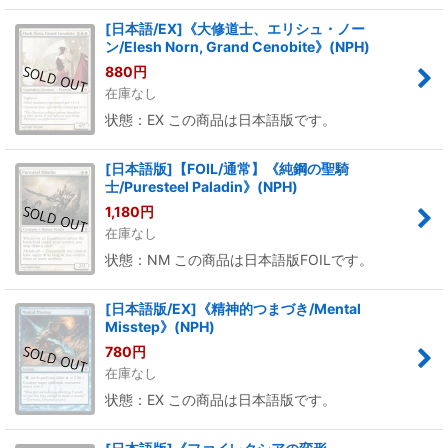
[日本語/EX]《大修道士、エリシュ・ノー
ン/Elesh Norn, Grand Cenobite》(NPH)
880
円
在庫なし
状態：EX この商品は日本語版です。
[日本語版]【FOIL/通常】《純鋼の聖騎
士/Puresteel Paladin》(NPH)
1,180
円
在庫なし
状態：NM この商品は日本語版FOILです。
[日本語版/EX]《精神的つまづき/Mental
Misstep》(NPH)
780
円
在庫なし
状態：EX この商品は日本語版です。