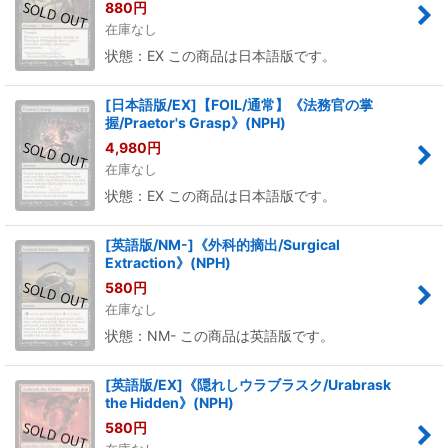
880
円
在庫なし
状態：EX この商品は日本語版です。
[日本語版/EX]【FOIL/通常】《法務官の掌
握/Praetor's Grasp》(NPH)
4,980
円
在庫なし
状態：EX この商品は日本語版です。
[英語版/NM-]《外科的摘出/Surgical
Extraction》(NPH)
580
円
在庫なし
状態：NM- この商品は英語版です。
[英語版/EX]《隠れしウラブラスク/Urabrask
the Hidden》(NPH)
580
円