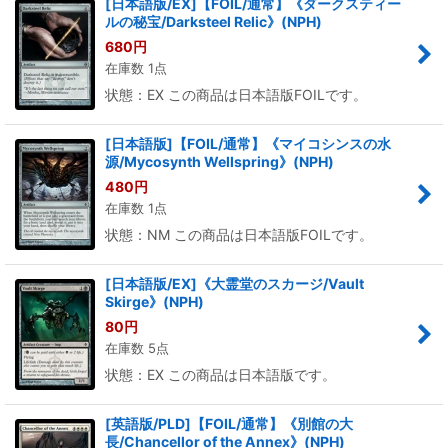
[日本語版/EX]【FOIL/通常】《ダークスティー
ルの秘宝/Darksteel Relic》(NPH)
680
円
在庫数 1点
状態：EX この商品は日本語版FOILです。
[日本語版]【FOIL/通常】《マイコシンスの水
源/Mycosynth Wellspring》(NPH)
480
円
在庫数 1点
状態：NM この商品は日本語版FOILです。
[日本語版/EX]《大霊堂のスカージ/Vault
Skirge》(NPH)
80
円
在庫数 5点
状態：EX この商品は日本語版です。
[英語版/PLD]【FOIL/通常】《別館の大
長/Chancellor of the Annex》(NPH)