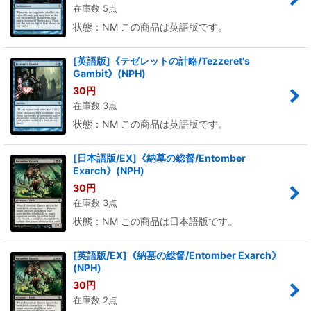
在庫数 5点
状態：NM この商品は英語版です。
[英語版]《テゼレットの計略/Tezzeret's
Gambit》(NPH)
30
円
在庫数 3点
状態：NM この商品は英語版です。
[日本語版/EX]《納墓の総督/Entomber
Exarch》(NPH)
30
円
在庫数 3点
状態：NM この商品は日本語版です。
[英語版/EX]《納墓の総督/Entomber Exarch》
(NPH)
30
円
在庫数 2点