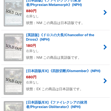
[日本語版]《ファイレクシアの変形
者/Phyrexian Metamorph》(NPH)
880
円
在庫なし
状態：NM この商品は日本語版です。
[英語版]《ドロスの大長/Chancellor of the
Dross》(NPH)
180
円
在庫なし
状態：NM この商品は英語版です。
[日本語版/EX]《四肢切断/Dismember》(NPH)
680
円
在庫なし
状態：EX この商品は日本語版です。
[日本語版/EX]《ファイレクシアの抹消
者/Phyrexian Obliterator》(NPH)