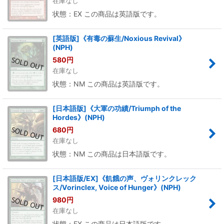
在庫なし
状態：EX この商品は英語版です。
[英語版]《有毒の蘇生/Noxious Revival》
(NPH)
580
円
在庫なし
状態：NM この商品は英語版です。
[日本語版]《大軍の功績/Triumph of the
Hordes》(NPH)
680
円
在庫なし
状態：NM この商品は日本語版です。
[日本語版/EX]《飢餓の声、ヴォリンクレック
ス/Vorinclex, Voice of Hunger》(NPH)
980
円
在庫なし
状態：EX この商品は日本語版です。