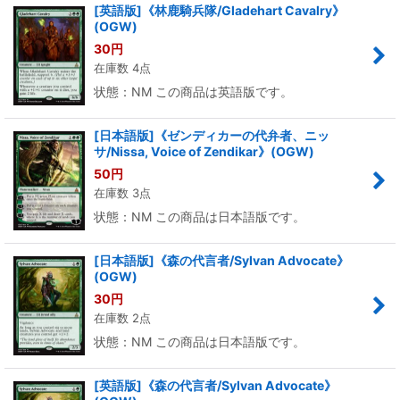
[英語版]《林鹿騎兵隊/Gladehart Cavalry》
(OGW)
30
円
在庫数 4点
状態：NM この商品は英語版です。
[日本語版]《ゼンディカーの代弁者、ニッ
サ/Nissa, Voice of Zendikar》(OGW)
50
円
在庫数 3点
状態：NM この商品は日本語版です。
[日本語版]《森の代言者/Sylvan Advocate》
(OGW)
30
円
在庫数 2点
状態：NM この商品は日本語版です。
[英語版]《森の代言者/Sylvan Advocate》