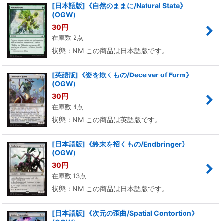
[日本語版]《自然のままに/Natural State》
(OGW)
30
円
在庫数 2点
状態：NM この商品は日本語版です。
[英語版]《姿を欺くもの/Deceiver of Form》
(OGW)
30
円
在庫数 4点
状態：NM この商品は英語版です。
[日本語版]《終末を招くもの/Endbringer》
(OGW)
30
円
在庫数 13点
状態：NM この商品は日本語版です。
[日本語版]《次元の歪曲/Spatial Contortion》