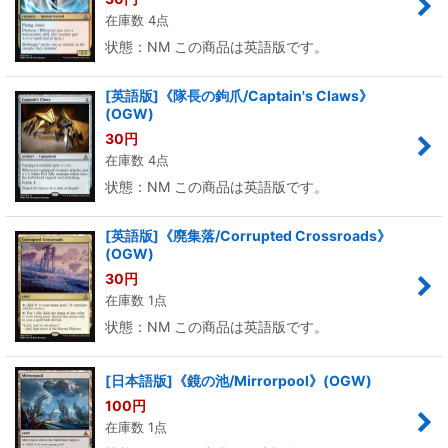
在庫数 4点
状態：NM この商品は英語版です。
[英語版]《隊長の鉤爪/Captain's Claws》
(OGW)
30
円
在庫数 4点
状態：NM この商品は英語版です。
[英語版]《廃集落/Corrupted Crossroads》
(OGW)
30
円
在庫数 1点
状態：NM この商品は英語版です。
[日本語版]《鏡の池/Mirrorpool》(OGW)
100
円
在庫数 1点