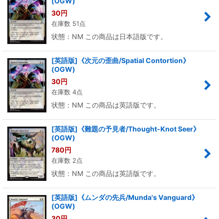
(OGW)
30
円
在庫数 51点
状態：NM この商品は日本語版です。
[英語版]《次元の歪曲/Spatial Contortion》
(OGW)
30
円
在庫数 4点
状態：NM この商品は英語版です。
[英語版]《難題の予見者/Thought-Knot Seer》
(OGW)
780
円
在庫数 2点
状態：NM この商品は英語版です。
[英語版]《ムンダの先兵/Munda's Vanguard》
(OGW)
30
円