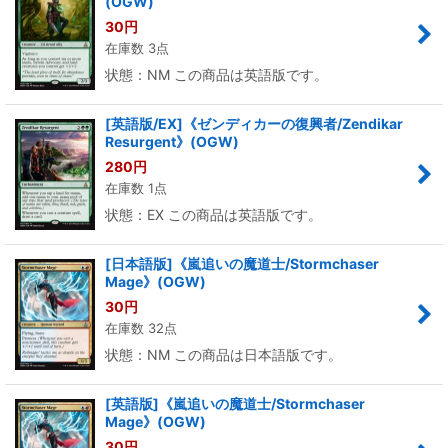
(OGW)
30
円
在庫数 3点
状態：NM この商品は英語版です。
[英語版/EX]《ゼンディカーの復興者/Zendikar
Resurgent》(OGW)
280
円
在庫数 1点
状態：EX この商品は英語版です。
[日本語版]《嵐追いの魔道士/Stormchaser
Mage》(OGW)
30
円
在庫数 32点
状態：NM この商品は日本語版です。
[英語版]《嵐追いの魔道士/Stormchaser
Mage》(OGW)
30
円