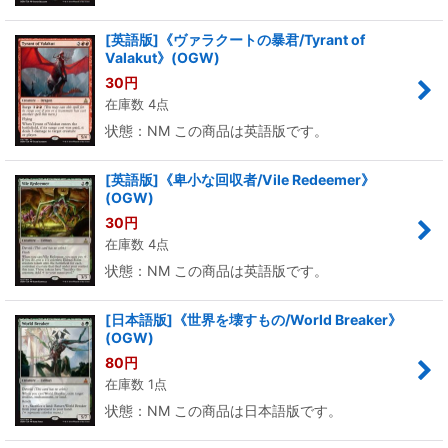
[英語版]《ヴァラクートの暴君/Tyrant of
Valakut》(OGW)
30
円
在庫数 4点
状態：NM この商品は英語版です。
[英語版]《卑小な回収者/Vile Redeemer》
(OGW)
30
円
在庫数 4点
状態：NM この商品は英語版です。
[日本語版]《世界を壊すもの/World Breaker》
(OGW)
80
円
在庫数 1点
状態：NM この商品は日本語版です。