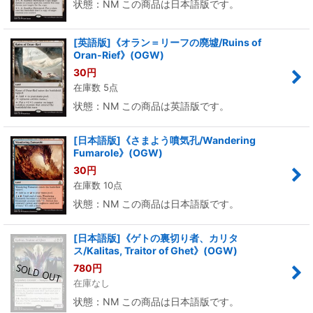
状態：NM この商品は日本語版です。
[英語版]《オラン＝リーフの廃墟/Ruins of
Oran-Rief》(OGW)
30
円
在庫数 5点
状態：NM この商品は英語版です。
[日本語版]《さまよう噴気孔/Wandering
Fumarole》(OGW)
30
円
在庫数 10点
状態：NM この商品は日本語版です。
[日本語版]《ゲトの裏切り者、カリタ
ス/Kalitas, Traitor of Ghet》(OGW)
780
円
在庫なし
状態：NM この商品は日本語版です。