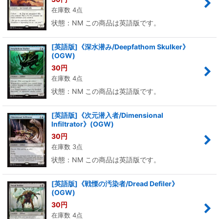
在庫数 4点
状態：NM この商品は英語版です。
[英語版]《深水潜み/Deepfathom Skulker》
(OGW)
30
円
在庫数 4点
状態：NM この商品は英語版です。
[英語版]《次元潜入者/Dimensional
Infiltrator》(OGW)
30
円
在庫数 3点
状態：NM この商品は英語版です。
[英語版]《戦慄の汚染者/Dread Defiler》
(OGW)
30
円
在庫数 4点