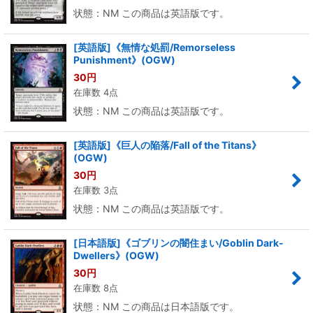
状態：NM この商品は英語版です。
[英語版]《無情な処罰/Remorseless
Punishment》(OGW)
30
円
在庫数 4点
状態：NM この商品は英語版です。
[英語版]《巨人の陥落/Fall of the Titans》
(OGW)
30
円
在庫数 3点
状態：NM この商品は英語版です。
[日本語版]《ゴブリンの闇住まい/Goblin Dark-
Dwellers》(OGW)
30
円
在庫数 8点
状態：NM この商品は日本語版です。