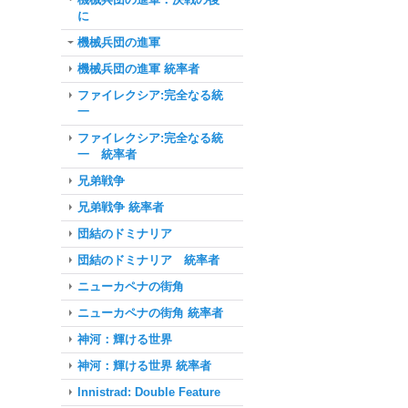
に
機械兵団の進軍
機械兵団の進軍 統率者
ファイレクシア:完全なる統
一
ファイレクシア:完全なる統
一 統率者
兄弟戦争
兄弟戦争 統率者
団結のドミナリア
団結のドミナリア 統率者
ニューカペナの街角
ニューカペナの街角 統率者
神河：輝ける世界
神河：輝ける世界 統率者
Innistrad: Double Feature