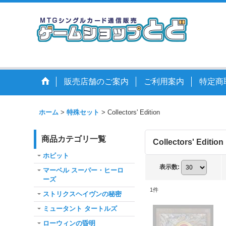
販売店舗のご案内
ご利用案内
特定商
ホーム
>
特殊セット
>
Collectors' Edition
商品カテゴリ一覧
Collectors' Edition
ホビット
表示数
:
マーベル スーパー・ヒーロ
ーズ
1
件
ストリクスヘイヴンの秘密
ミュータント タートルズ
ローウィンの昏明