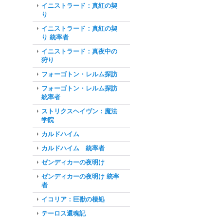
イニストラード：真紅の契
り
イニストラード：真紅の契
り 統率者
イニストラード：真夜中の
狩り
フォーゴトン・レルム探訪
フォーゴトン・レルム探訪
統率者
ストリクスヘイヴン：魔法
学院
カルドハイム
カルドハイム 統率者
ゼンディカーの夜明け
ゼンディカーの夜明け 統率
者
イコリア：巨獣の棲処
テーロス還魂記