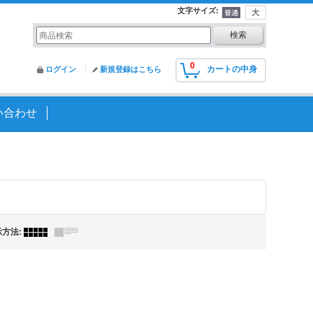
文字サイズ
:
0
カートの中身
ログイン
新規登録はこちら
い合わせ
示方法
: