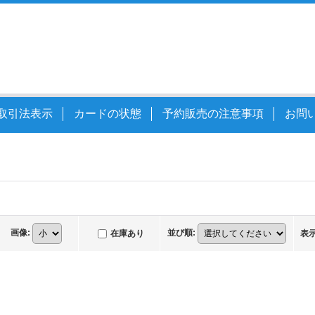
取引法表示
カードの状態
予約販売の注意事項
お問
画像
:
並び順
:
在庫あり
表