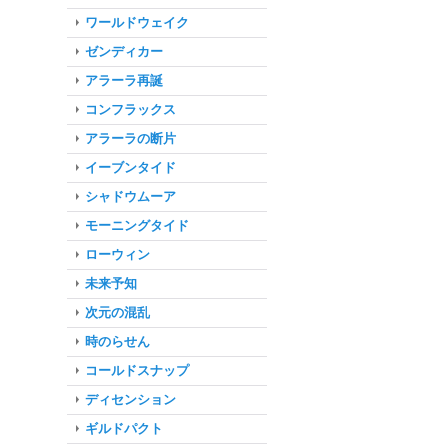
ワールドウェイク
ゼンディカー
アラーラ再誕
コンフラックス
アラーラの断片
イーブンタイド
シャドウムーア
モーニングタイド
ローウィン
未来予知
次元の混乱
時のらせん
コールドスナップ
ディセンション
ギルドパクト