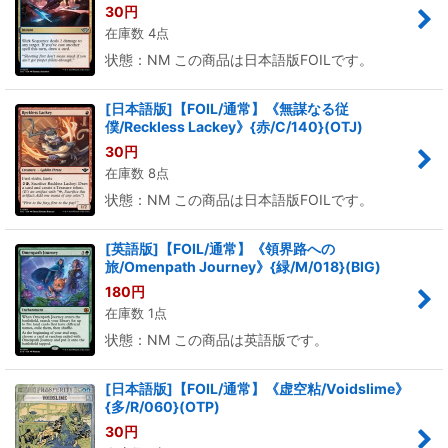
30
円
在庫数 4点
状態：NM この商品は日本語版FOILです。
[日本語版]【FOIL/通常】《無謀なる従
僕/Reckless Lackey》{赤/C/140}(OTJ)
30
円
在庫数 8点
状態：NM この商品は日本語版FOILです。
[英語版]【FOIL/通常】《領界路への
旅/Omenpath Journey》{緑/M/018}(BIG)
180
円
在庫数 1点
状態：NM この商品は英語版です。
[日本語版]【FOIL/通常】《虚空粘/Voidslime》
{多/R/060}(OTP)
30
円