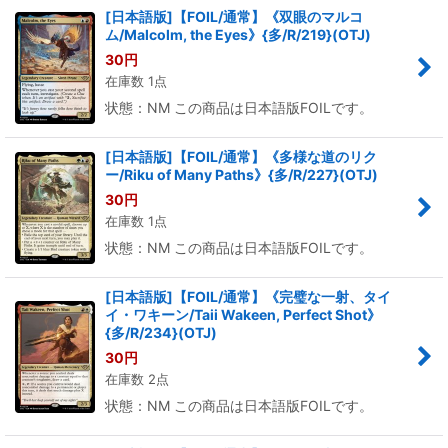
[日本語版]【FOIL/通常】《双眼のマルコ
ム/Malcolm, the Eyes》{多/R/219}(OTJ)
30
円
在庫数 1点
状態：NM この商品は日本語版FOILです。
[日本語版]【FOIL/通常】《多様な道のリク
ー/Riku of Many Paths》{多/R/227}(OTJ)
30
円
在庫数 1点
状態：NM この商品は日本語版FOILです。
[日本語版]【FOIL/通常】《完璧な一射、タイ
イ・ワキーン/Taii Wakeen, Perfect Shot》
{多/R/234}(OTJ)
30
円
在庫数 2点
状態：NM この商品は日本語版FOILです。