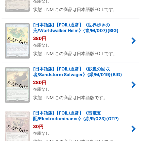
在庫なし
状態：NM この商品は日本語版FOILです。
[日本語版]【FOIL/通常】《世界歩きの
兜/Worldwalker Helm》{青/M/007}(BIG)
380
円
在庫なし
状態：NM この商品は日本語版FOILです。
[日本語版]【FOIL/通常】《砂嵐の回収
者/Sandstorm Salvager》{緑/M/019}(BIG)
280
円
在庫なし
状態：NM この商品は日本語版です。
[日本語版]【FOIL/通常】《雷電支
配/Electrodominance》{赤/R/023}(OTP)
30
円
在庫なし