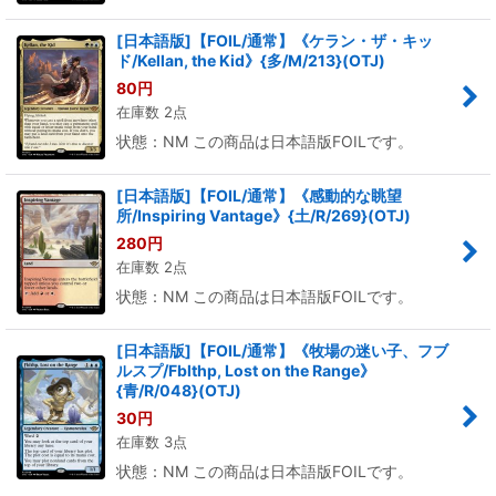
[日本語版]【FOIL/通常】《ケラン・ザ・キッ
ド/Kellan, the Kid》{多/M/213}(OTJ)
80
円
在庫数 2点
状態：NM この商品は日本語版FOILです。
[日本語版]【FOIL/通常】《感動的な眺望
所/Inspiring Vantage》{土/R/269}(OTJ)
280
円
在庫数 2点
状態：NM この商品は日本語版FOILです。
[日本語版]【FOIL/通常】《牧場の迷い子、フブ
ルスプ/Fblthp, Lost on the Range》
{青/R/048}(OTJ)
30
円
在庫数 3点
状態：NM この商品は日本語版FOILです。