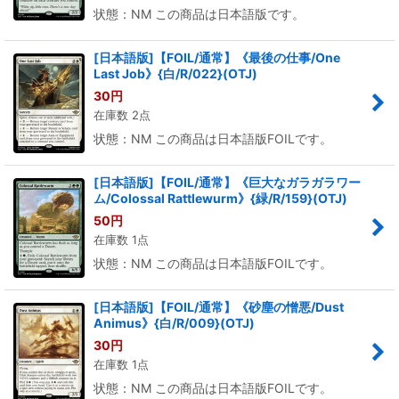
状態：NM この商品は日本語版です。
[日本語版]【FOIL/通常】《最後の仕事/One
Last Job》{白/R/022}(OTJ)
30
円
在庫数 2点
状態：NM この商品は日本語版FOILです。
[日本語版]【FOIL/通常】《巨大なガラガラワー
ム/Colossal Rattlewurm》{緑/R/159}(OTJ)
50
円
在庫数 1点
状態：NM この商品は日本語版FOILです。
[日本語版]【FOIL/通常】《砂塵の憎悪/Dust
Animus》{白/R/009}(OTJ)
30
円
在庫数 1点
状態：NM この商品は日本語版FOILです。