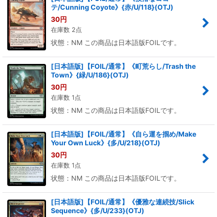
テ/Cunning Coyote》{赤/U/118}(OTJ)
30
円
在庫数 2点
状態：NM この商品は日本語版FOILです。
[日本語版]【FOIL/通常】《町荒らし/Trash the
Town》{緑/U/186}(OTJ)
30
円
在庫数 1点
状態：NM この商品は日本語版FOILです。
[日本語版]【FOIL/通常】《自ら運を掴め/Make
Your Own Luck》{多/U/218}(OTJ)
30
円
在庫数 1点
状態：NM この商品は日本語版FOILです。
[日本語版]【FOIL/通常】《優雅な連続技/Slick
Sequence》{多/U/233}(OTJ)