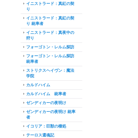
イニストラード：真紅の契
り
イニストラード：真紅の契
り 統率者
イニストラード：真夜中の
狩り
フォーゴトン・レルム探訪
フォーゴトン・レルム探訪
統率者
ストリクスヘイヴン：魔法
学院
カルドハイム
カルドハイム 統率者
ゼンディカーの夜明け
ゼンディカーの夜明け 統率
者
イコリア：巨獣の棲処
テーロス還魂記