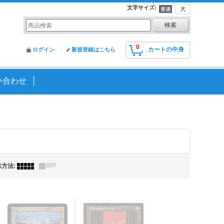
文字サイズ
:
0
カートの中身
ログイン
新規登録はこちら
い合わせ
示方法
: