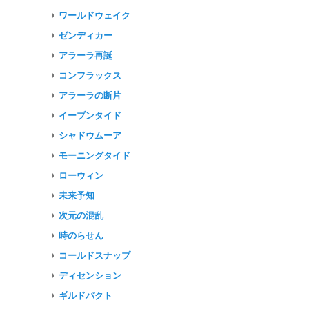
ワールドウェイク
ゼンディカー
アラーラ再誕
コンフラックス
アラーラの断片
イーブンタイド
シャドウムーア
モーニングタイド
ローウィン
未来予知
次元の混乱
時のらせん
コールドスナップ
ディセンション
ギルドパクト