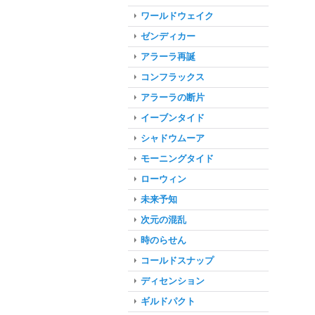
ワールドウェイク
ゼンディカー
アラーラ再誕
コンフラックス
アラーラの断片
イーブンタイド
シャドウムーア
モーニングタイド
ローウィン
未来予知
次元の混乱
時のらせん
コールドスナップ
ディセンション
ギルドパクト