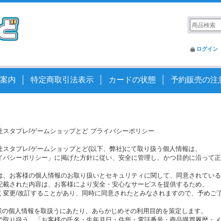
ログイン
案内
特定商取引法表示
カードの状態
予約販売の注
社スタプレ/ゲームショップとど プライバシーポリシー
社スタプレ/ゲームショップとど(以下、弊社)にて取り扱う個人情報は、
イバシーポリシー」に掲げた方針に従い、安全に管理し、かつ目的に沿って正
は、お客様の個人情報のお取り扱いとセキュリティに関して、同意されている
記載された内容は、お客様により安全・安心なサービスを提供するため、
く変更/改訂することがあり、同時に同意されたとみなされますので、予めご
客様の個人情報を取扱うにあたり、あらかじめその利用目的を策定します。
取り扱う、「お客様の氏名・生年月日・住所・電話番号・商品購買履歴・メ