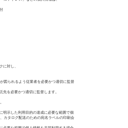
付
クに対し、
が図られるよう従業者を必要かつ適切に監督
委託先を必要かつ適切に監督します。
。
に明示した利用目的の達成に必要な範囲で個
、カタログ配送のための宛名ラベルの印刷会
に必要な範囲で個人情報を共同利用する場合