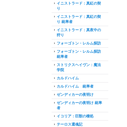
イニストラード：真紅の契
り
イニストラード：真紅の契
り 統率者
イニストラード：真夜中の
狩り
フォーゴトン・レルム探訪
フォーゴトン・レルム探訪
統率者
ストリクスヘイヴン：魔法
学院
カルドハイム
カルドハイム 統率者
ゼンディカーの夜明け
ゼンディカーの夜明け 統率
者
イコリア：巨獣の棲処
テーロス還魂記