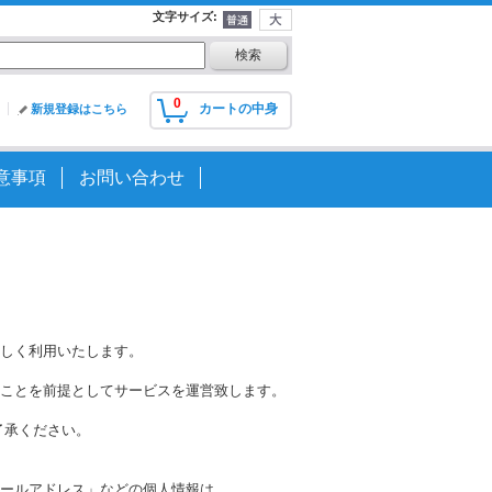
文字サイズ
:
0
カートの中身
新規登録はこちら
意事項
お問い合わせ
しく利用いたします。
ことを前提としてサービスを運営致します。
了承ください。
ールアドレス」などの個人情報は、