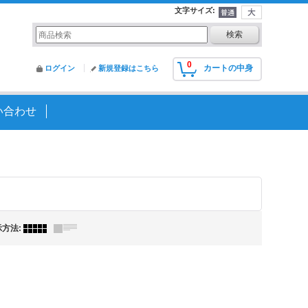
文字サイズ
:
0
カートの中身
ログイン
新規登録はこちら
い合わせ
示方法
: