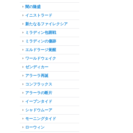
闇の隆盛
イニストラード
新たなるファイレクシア
ミラディン包囲戦
ミラディンの傷跡
エルドラージ覚醒
ワールドウェイク
ゼンディカー
アラーラ再誕
コンフラックス
アラーラの断片
イーブンタイド
シャドウムーア
モーニングタイド
ローウィン