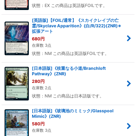
状態：EX この商品は英語版FOILです。
[英語版]【FOIL/通常】《スカイクレイブの亡
霊/Skyclave Apparition》{白/R/322}(ZNR)※
拡張アート
680
円
在庫数 3点
状態：NM この商品は英語版FOILです。
[日本語版]《枝重なる小道/Branchloft
Pathway》(ZNR)
280
円
在庫数 2点
状態：NM この商品は日本語版です。
[日本語版]《玻璃池のミミック/Glasspool
Mimic》(ZNR)
580
円
在庫数 3点