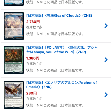
状態：NM この商品は日本語版です。
[日本語版]《雲海/Sea of Clouds》(ZNE)
2,780
円
在庫数 2点
状態：NM この商品は日本語版です。
[日本語版]【FOIL/通常】《野生の魂、アシャ
ヤ/Ashaya, Soul of the Wild》(ZNR)
1,380
円
在庫数 1点
状態：NM この商品は日本語版です。
[日本語版]《エメリアのアルコン/Archon of
Emeria》(ZNR)
280
円
在庫数 1点
状態：NM この商品は日本語版です。