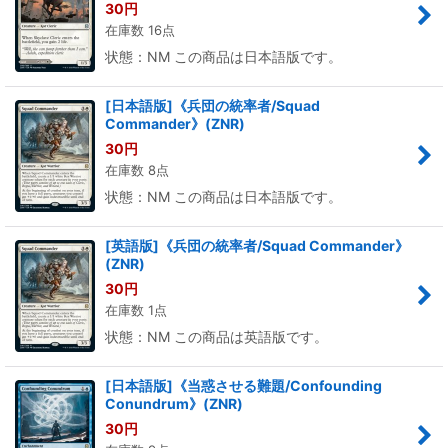
30
円
在庫数 16点
状態：NM この商品は日本語版です。
[日本語版]《兵団の統率者/Squad
Commander》(ZNR)
30
円
在庫数 8点
状態：NM この商品は日本語版です。
[英語版]《兵団の統率者/Squad Commander》
(ZNR)
30
円
在庫数 1点
状態：NM この商品は英語版です。
[日本語版]《当惑させる難題/Confounding
Conundrum》(ZNR)
30
円