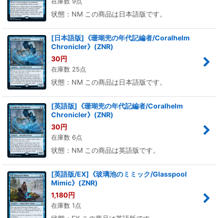
在庫数 9点
状態：NM この商品は日本語版です。
[日本語版]《珊瑚兜の年代記編者/Coralhelm
Chronicler》(ZNR)
30
円
在庫数 25点
状態：NM この商品は日本語版です。
[英語版]《珊瑚兜の年代記編者/Coralhelm
Chronicler》(ZNR)
30
円
在庫数 6点
状態：NM この商品は英語版です。
[英語版/EX]《玻璃池のミミック/Glasspool
Mimic》(ZNR)
1,180
円
在庫数 1点