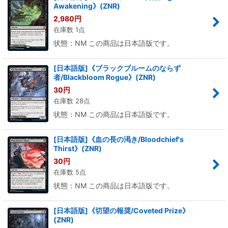
Awakening》(ZNR)
2,980
円
在庫数 1点
状態：NM この商品は日本語版です。
[日本語版]《ブラックブルームのならず
者/Blackbloom Rogue》(ZNR)
30
円
在庫数 28点
状態：NM この商品は日本語版です。
[日本語版]《血の長の渇き/Bloodchief's
Thirst》(ZNR)
30
円
在庫数 5点
状態：NM この商品は日本語版です。
[日本語版]《切望の報奨/Coveted Prize》
(ZNR)