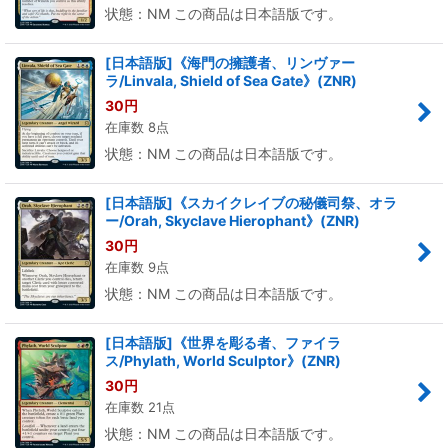
状態：NM この商品は日本語版です。
[日本語版]《海門の擁護者、リンヴァー
ラ/Linvala, Shield of Sea Gate》(ZNR)
30
円
在庫数 8点
状態：NM この商品は日本語版です。
[日本語版]《スカイクレイブの秘儀司祭、オラ
ー/Orah, Skyclave Hierophant》(ZNR)
30
円
在庫数 9点
状態：NM この商品は日本語版です。
[日本語版]《世界を彫る者、ファイラ
ス/Phylath, World Sculptor》(ZNR)
30
円
在庫数 21点
状態：NM この商品は日本語版です。