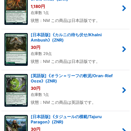
1,180
円
在庫数 1点
状態：NM この商品は日本語版です。
[日本語版]《カルニの待ち伏せ/Khalni
Ambush》(ZNR)
30
円
在庫数 29点
状態：NM この商品は日本語版です。
[英語版]《オラン＝リーフの軟泥/Oran-Rief
Ooze》(ZNR)
30
円
在庫数 1点
状態：NM この商品は英語版です。
[日本語版]《タジュールの模範/Tajuru
Paragon》(ZNR)
30
円