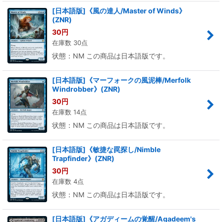
[日本語版]《風の達人/Master of Winds》
(ZNR)
30
円
在庫数 30点
状態：NM この商品は日本語版です。
[日本語版]《マーフォークの風泥棒/Merfolk
Windrobber》(ZNR)
30
円
在庫数 14点
状態：NM この商品は日本語版です。
[日本語版]《敏捷な罠探し/Nimble
Trapfinder》(ZNR)
30
円
在庫数 4点
状態：NM この商品は日本語版です。
[日本語版]《アガディームの覚醒/Agadeem's