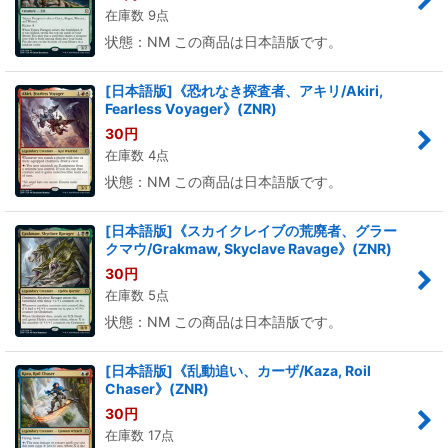
在庫数 9点
状態：NM この商品は日本語版です。
[日本語版]《恐れなき探査者、アキリ/Akiri,
Fearless Voyager》(ZNR)
30
円
在庫数 4点
状態：NM この商品は日本語版です。
[日本語版]《スカイクレイブの荒廃者、グラー
クマウ/Grakmaw, Skyclave Ravage》(ZNR)
30
円
在庫数 5点
状態：NM この商品は日本語版です。
[日本語版]《乱動追い、カーザ/Kaza, Roil
Chaser》(ZNR)
30
円
在庫数 17点