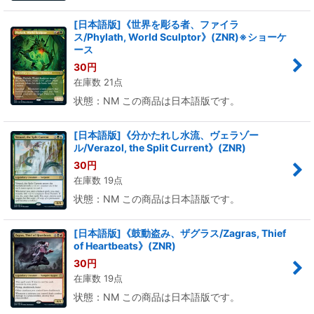
[日本語版]《世界を彫る者、ファイラ
ス/Phylath, World Sculptor》(ZNR)※ショーケ
ース
30
円
在庫数 21点
状態：NM この商品は日本語版です。
[日本語版]《分かたれし水流、ヴェラゾー
ル/Verazol, the Split Current》(ZNR)
30
円
在庫数 19点
状態：NM この商品は日本語版です。
[日本語版]《鼓動盗み、ザグラス/Zagras, Thief
of Heartbeats》(ZNR)
30
円
在庫数 19点
状態：NM この商品は日本語版です。