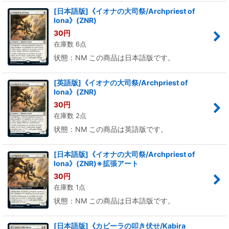
[日本語版]《イオナの大司祭/Archpriest of
Iona》(ZNR)
30
円
在庫数 6点
状態：NM この商品は日本語版です。
[英語版]《イオナの大司祭/Archpriest of
Iona》(ZNR)
30
円
在庫数 2点
状態：NM この商品は英語版です。
[日本語版]《イオナの大司祭/Archpriest of
Iona》(ZNR)※拡張アート
30
円
在庫数 1点
状態：NM この商品は日本語版です。
[日本語版]《カビーラの叩き伏せ/Kabira