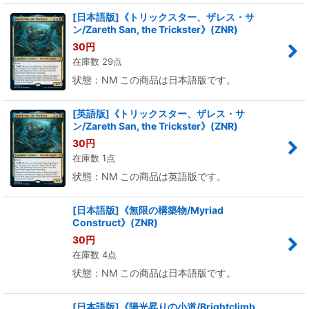
[日本語版]《トリックスター、ザレス・サ
ン/Zareth San, the Trickster》(ZNR)
30
円
在庫数 29点
状態：NM この商品は日本語版です。
[英語版]《トリックスター、ザレス・サ
ン/Zareth San, the Trickster》(ZNR)
30
円
在庫数 1点
状態：NM この商品は英語版です。
[日本語版]《無限の構築物/Myriad
Construct》(ZNR)
30
円
在庫数 4点
状態：NM この商品は日本語版です。
[日本語版]《陽光昇りの小道/Brightclimb