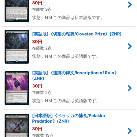
30
円
在庫数 9点
状態：NM この商品は日本語版です。
[英語版]《切望の報奨/Coveted Prize》(ZNR)
30
円
在庫数 2点
状態：NM この商品は英語版です。
[英語版]《遺跡の碑文/Inscription of Ruin》
(ZNR)
30
円
在庫数 2点
状態：NM この商品は英語版です。
[日本語版]《ペラッカの捕食/Pelakka
Predation》(ZNR)
30
円
在庫数 19点