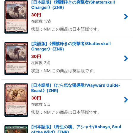
[日本語版]《髑髏砕きの突撃者/Shatterskull
Charger》(ZNR)
30
円
在庫数 17点
状態：NM この商品は日本語版です。
[英語版]《髑髏砕きの突撃者/Shatterskull
Charger》(ZNR)
30
円
在庫数 2点
状態：NM この商品は英語版です。
[日本語版]《むら気な猛導獣/Wayward Guide-
Beast》(ZNR)
30
円
在庫数 5点
状態：NM この商品は日本語版です。
[日本語版]《野生の魂、アシャヤ/Ashaya, Soul
of the Wild》(ZNR)