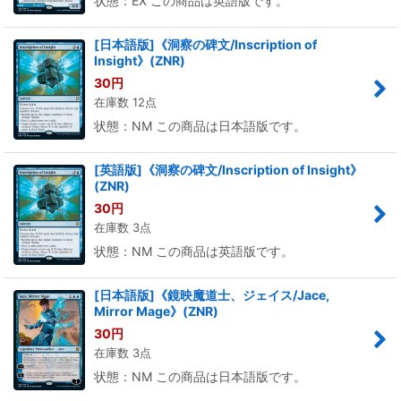
状態：EX この商品は英語版です。
[日本語版]《洞察の碑文/Inscription of
Insight》(ZNR)
30
円
在庫数 12点
状態：NM この商品は日本語版です。
[英語版]《洞察の碑文/Inscription of Insight》
(ZNR)
30
円
在庫数 3点
状態：NM この商品は英語版です。
[日本語版]《鏡映魔道士、ジェイス/Jace,
Mirror Mage》(ZNR)
30
円
在庫数 3点
状態：NM この商品は日本語版です。