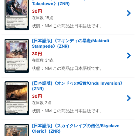
Takedown》(ZNR)
30
円
在庫数 18点
状態：NM この商品は日本語版です。
[日本語版]《マキンディの暴走/Makindi
Stampede》(ZNR)
30
円
在庫数 34点
状態：NM この商品は日本語版です。
[日本語版]《オンドゥの転置/Ondu Inversion》
(ZNR)
30
円
在庫数 2点
状態：NM この商品は日本語版です。
[日本語版]《スカイクレイブの僧侶/Skyclave
Cleric》(ZNR)