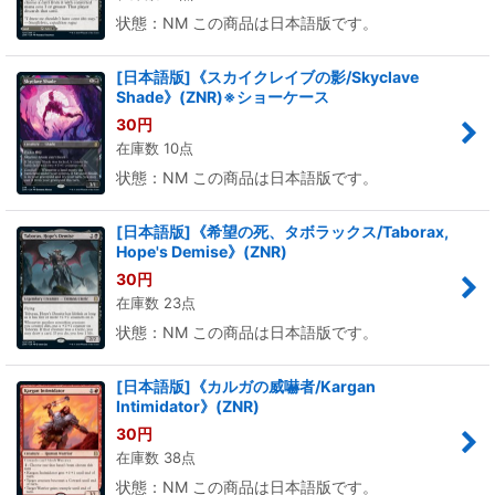
状態：NM この商品は日本語版です。
[日本語版]《スカイクレイブの影/Skyclave
Shade》(ZNR)※ショーケース
30
円
在庫数 10点
状態：NM この商品は日本語版です。
[日本語版]《希望の死、タボラックス/Taborax,
Hope's Demise》(ZNR)
30
円
在庫数 23点
状態：NM この商品は日本語版です。
[日本語版]《カルガの威嚇者/Kargan
Intimidator》(ZNR)
30
円
在庫数 38点
状態：NM この商品は日本語版です。