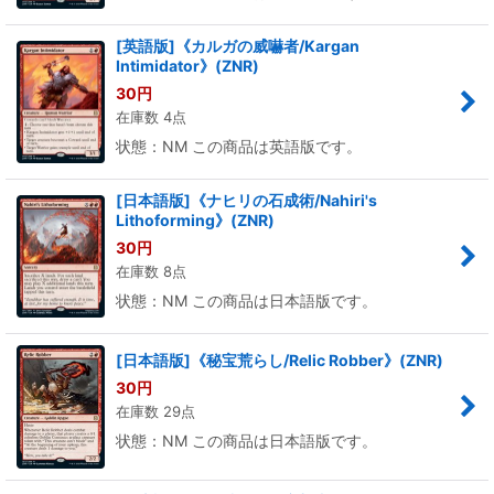
[英語版]《カルガの威嚇者/Kargan
Intimidator》(ZNR)
30
円
在庫数 4点
状態：NM この商品は英語版です。
[日本語版]《ナヒリの石成術/Nahiri's
Lithoforming》(ZNR)
30
円
在庫数 8点
状態：NM この商品は日本語版です。
[日本語版]《秘宝荒らし/Relic Robber》(ZNR)
30
円
在庫数 29点
状態：NM この商品は日本語版です。