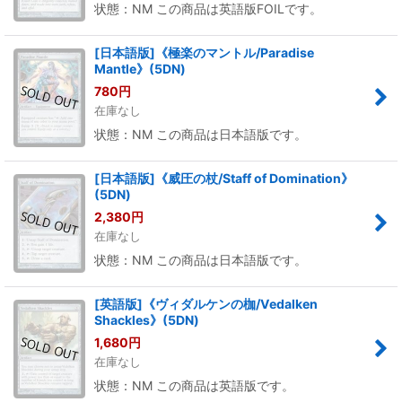
状態：NM この商品は英語版FOILです。
[日本語版]《極楽のマントル/Paradise
Mantle》(5DN)
780
円
在庫なし
状態：NM この商品は日本語版です。
[日本語版]《威圧の杖/Staff of Domination》
(5DN)
2,380
円
在庫なし
状態：NM この商品は日本語版です。
[英語版]《ヴィダルケンの枷/Vedalken
Shackles》(5DN)
1,680
円
在庫なし
状態：NM この商品は英語版です。