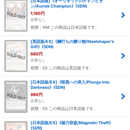
[日本語版]《オーリオックのチャンピオ
ン/Auriok Champion》(5DN)
1,180
円
在庫なし
状態：NM この商品は日本語版です。
[英語版/EX]《鋼打ちの贈り物/Steelshaper's
Gift》(5DN)
680
円
在庫なし
状態：EX この商品は英語版です。
[日本語版/EX]《暗黒への突入/Plunge into
Darkness》(5DN)
980
円
在庫なし
状態：EX この商品は日本語版です。
[日本語版/EX]《磁力窃盗/Magnetic Theft》
(5DN)