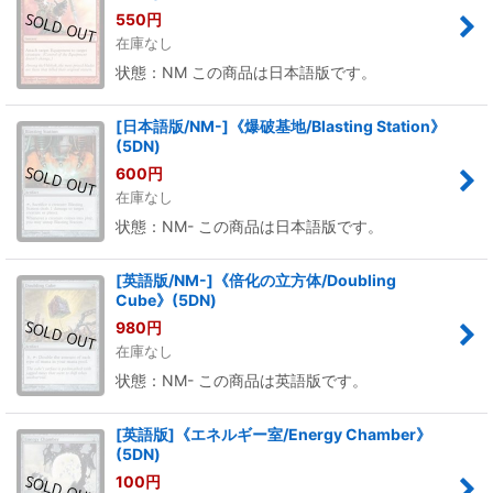
550
円
在庫なし
状態：NM この商品は日本語版です。
[日本語版/NM-]《爆破基地/Blasting Station》
(5DN)
600
円
在庫なし
状態：NM- この商品は日本語版です。
[英語版/NM-]《倍化の立方体/Doubling
Cube》(5DN)
980
円
在庫なし
状態：NM- この商品は英語版です。
[英語版]《エネルギー室/Energy Chamber》
(5DN)
100
円