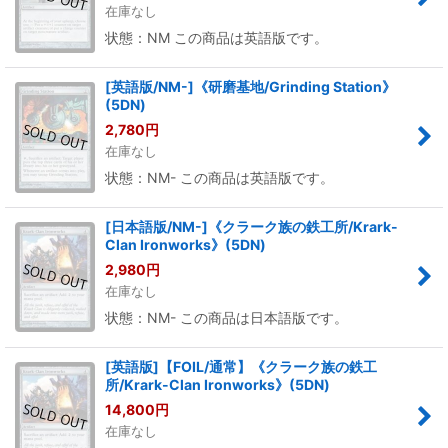
在庫なし
状態：NM この商品は英語版です。
[英語版/NM-]《研磨基地/Grinding Station》
(5DN)
2,780
円
在庫なし
状態：NM- この商品は英語版です。
[日本語版/NM-]《クラーク族の鉄工所/Krark-
Clan Ironworks》(5DN)
2,980
円
在庫なし
状態：NM- この商品は日本語版です。
[英語版]【FOIL/通常】《クラーク族の鉄工
所/Krark-Clan Ironworks》(5DN)
14,800
円
在庫なし