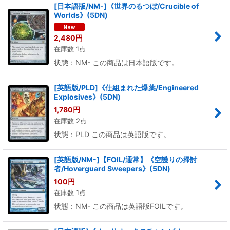
[日本語版/NM-]《世界のるつぼ/Crucible of
Worlds》(5DN)
2,480
円
在庫数 1点
状態：NM- この商品は日本語版です。
[英語版/PLD]《仕組まれた爆薬/Engineered
Explosives》(5DN)
1,780
円
在庫数 2点
状態：PLD この商品は英語版です。
[英語版/NM-]【FOIL/通常】《空護りの掃討
者/Hoverguard Sweepers》(5DN)
100
円
在庫数 1点
状態：NM- この商品は英語版FOILです。