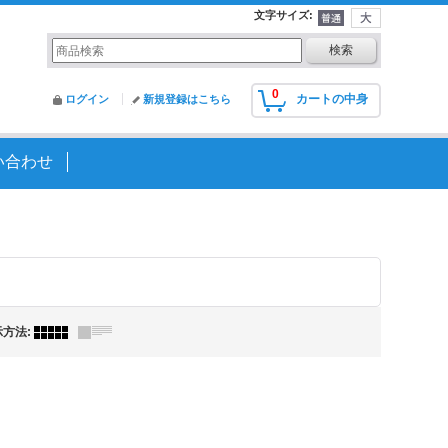
文字サイズ
:
0
カートの中身
ログイン
新規登録はこちら
い合わせ
示方法
: