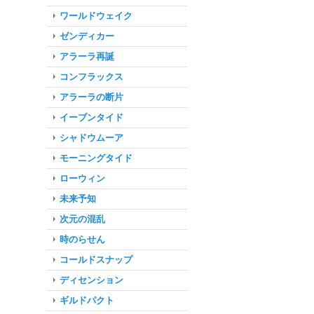
ワールドウェイク
ゼンディカー
アラーラ再誕
コンフラックス
アラーラの断片
イーブンタイド
シャドウムーア
モーニングタイド
ローウィン
未来予知
次元の混乱
時のらせん
コールドスナップ
ディセンション
ギルドパクト