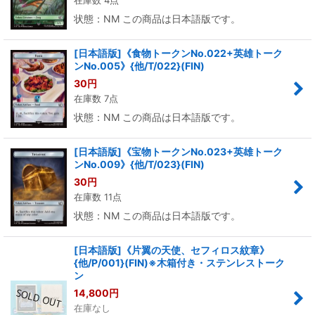
在庫数 4点
状態：NM この商品は日本語版です。
[日本語版]《食物トークンNo.022+英雄トーク
ンNo.005》{他/T/022}(FIN)
30
円
在庫数 7点
状態：NM この商品は日本語版です。
[日本語版]《宝物トークンNo.023+英雄トーク
ンNo.009》{他/T/023}(FIN)
30
円
在庫数 11点
状態：NM この商品は日本語版です。
[日本語版]《片翼の天使、セフィロス紋章》
{他/P/001}(FIN)※木箱付き・ステンレストーク
ン
14,800
円
在庫なし