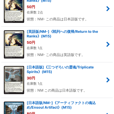
Ranks》(M15)
50
円
在庫数 2点
状態：NM- この商品は日本語版です。
[英語版/NM-]《戦列への復帰/Return to the
Ranks》(M15)
50
円
在庫数 1点
状態：NM- この商品は英語版です。
[日本語版]《三つぞろいの霊魂/Triplicate
Spirits》(M15)
30
円
在庫数 1点
状態：NM この商品は日本語版です。
[日本語版/NM-]《アーティファクトの魂込
め/Ensoul Artifact》(M15)
80
円