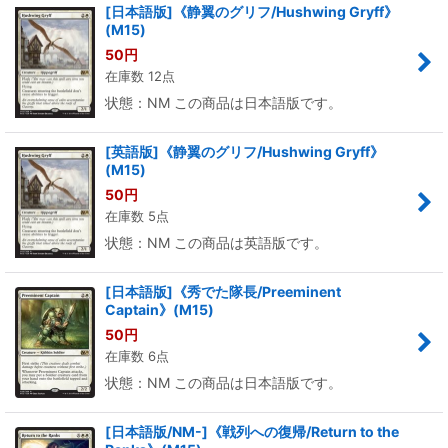
[日本語版]《静翼のグリフ/Hushwing Gryff》
(M15)
50
円
在庫数 12点
状態：NM この商品は日本語版です。
[英語版]《静翼のグリフ/Hushwing Gryff》
(M15)
50
円
在庫数 5点
状態：NM この商品は英語版です。
[日本語版]《秀でた隊長/Preeminent
Captain》(M15)
50
円
在庫数 6点
状態：NM この商品は日本語版です。
[日本語版/NM-]《戦列への復帰/Return to the