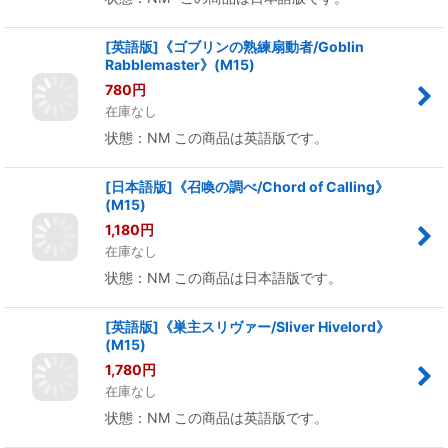
在庫数 5点
状態：NM- この商品は日本語版です。
[英語版]《ゴブリンの熟練扇動者/Goblin
Rabblemaster》(M15)
780
円
在庫なし
状態：NM この商品は英語版です。
[日本語版]《召喚の調べ/Chord of Calling》
(M15)
1,180
円
在庫なし
状態：NM この商品は日本語版です。
[英語版]《巣主スリヴァー/Sliver Hivelord》
(M15)
1,780
円
在庫なし