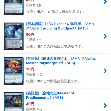
在庫数 1点
状態：NM- この商品は日本語版です。
[日本語版]《ギルドパクトの体現者、ジェイ
ス/Jace, the Living Guildpact》(M15)
50
円
在庫数 4点
状態：NM この商品は日本語版です。
[英語版]《練達の変身術士、ジャリラ/Jalira,
Master Polymorphist》(M15)
30
円
在庫数 4点
状態：NM この商品は英語版です。
[英語版]《窮地の主/Master of
Predicaments》(M15)
30
円
在庫数 4点