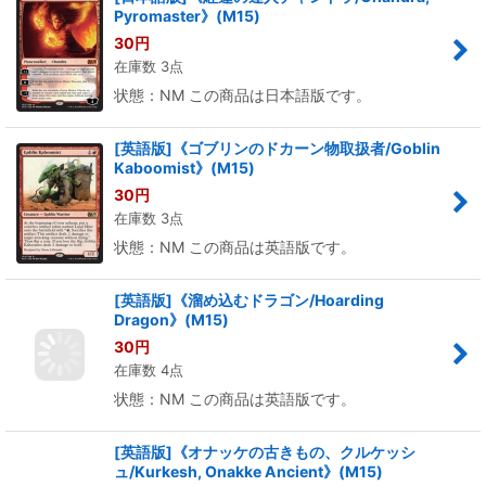
Pyromaster》(M15)
30
円
在庫数 3点
状態：NM この商品は日本語版です。
[英語版]《ゴブリンのドカーン物取扱者/Goblin
Kaboomist》(M15)
30
円
在庫数 3点
状態：NM この商品は英語版です。
[英語版]《溜め込むドラゴン/Hoarding
Dragon》(M15)
30
円
在庫数 4点
状態：NM この商品は英語版です。
[英語版]《オナッケの古きもの、クルケッシ
ュ/Kurkesh, Onakke Ancient》(M15)