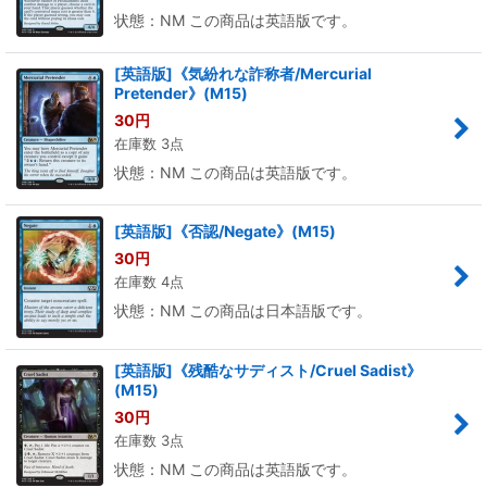
状態：NM この商品は英語版です。
[英語版]《気紛れな詐称者/Mercurial
Pretender》(M15)
30
円
在庫数 3点
状態：NM この商品は英語版です。
[英語版]《否認/Negate》(M15)
30
円
在庫数 4点
状態：NM この商品は日本語版です。
[英語版]《残酷なサディスト/Cruel Sadist》
(M15)
30
円
在庫数 3点
状態：NM この商品は英語版です。