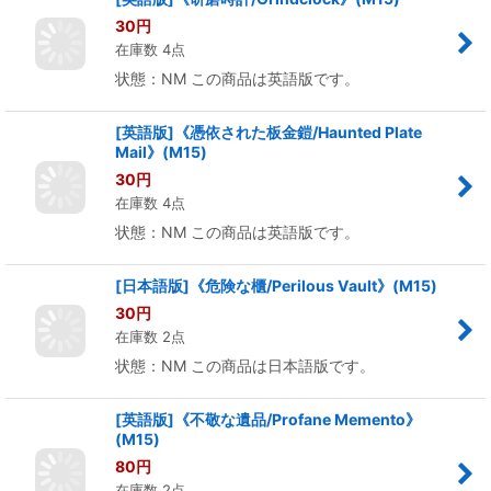
[英語版]《研磨時計/Grindclock》(M15)
30
円
在庫数 4点
状態：NM この商品は英語版です。
[英語版]《憑依された板金鎧/Haunted Plate
Mail》(M15)
30
円
在庫数 4点
状態：NM この商品は英語版です。
[日本語版]《危険な櫃/Perilous Vault》(M15)
30
円
在庫数 2点
状態：NM この商品は日本語版です。
[英語版]《不敬な遺品/Profane Memento》