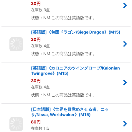
30
円
在庫数 3点
状態：NM この商品は英語版です。
[英語版]《包囲ドラゴン/Siege Dragon》(M15)
30
円
在庫数 4点
状態：NM この商品は英語版です。
[英語版]《カロニアのツイングローブ/Kalonian
Twingrove》(M15)
30
円
在庫数 4点
状態：NM この商品は英語版です。
[日本語版]《世界を目覚めさせる者、ニッ
サ/Nissa, Worldwaker》(M15)
80
円
在庫数 1点