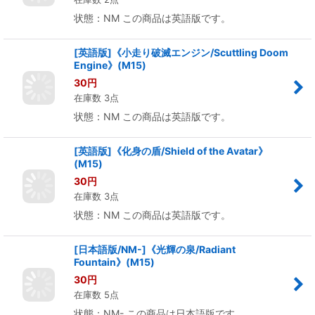
(M15)
80
円
在庫数 2点
状態：NM この商品は英語版です。
[英語版]《小走り破滅エンジン/Scuttling Doom
Engine》(M15)
30
円
在庫数 3点
状態：NM この商品は英語版です。
[英語版]《化身の盾/Shield of the Avatar》
(M15)
30
円
在庫数 3点
状態：NM この商品は英語版です。
[日本語版/NM-]《光輝の泉/Radiant
Fountain》(M15)
30
円