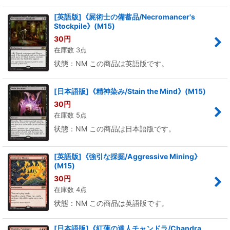
[英語版]《屍術士の備蓄品/Necromancer's
Stockpile》(M15)
30
円
在庫数 3点
状態：NM この商品は英語版です。
[日本語版]《精神染み/Stain the Mind》(M15)
30
円
在庫数 5点
状態：NM この商品は日本語版です。
[英語版]《強引な採掘/Aggressive Mining》
(M15)
30
円
在庫数 4点
状態：NM この商品は英語版です。
[日本語版]《紅蓮の達人チャンドラ/Chandra,