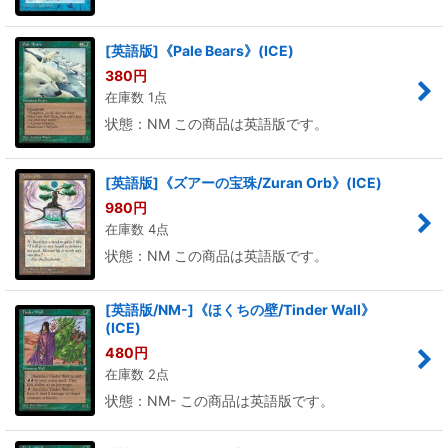
[英語版]《Pale Bears》(ICE)
380
円
在庫数 1点
状態：NM この商品は英語版です。
[英語版]《ズアーの宝珠/Zuran Orb》(ICE)
980
円
在庫数 4点
状態：NM この商品は英語版です。
[英語版/NM-]《ほくちの壁/Tinder Wall》
(ICE)
480
円
在庫数 2点
状態：NM- この商品は英語版です。