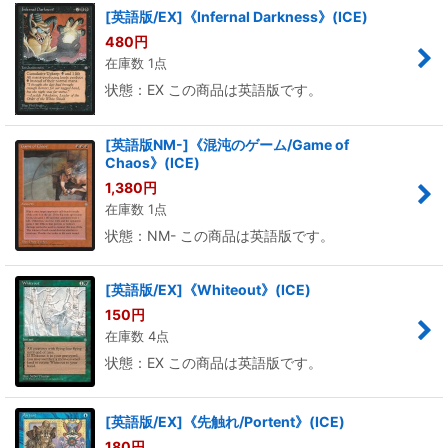
[英語版/EX]《Infernal Darkness》(ICE)
480
円
在庫数 1点
状態：EX この商品は英語版です。
[英語版NM-]《混沌のゲーム/Game of
Chaos》(ICE)
1,380
円
在庫数 1点
状態：NM- この商品は英語版です。
[英語版/EX]《Whiteout》(ICE)
150
円
在庫数 4点
状態：EX この商品は英語版です。
[英語版/EX]《先触れ/Portent》(ICE)
180
円