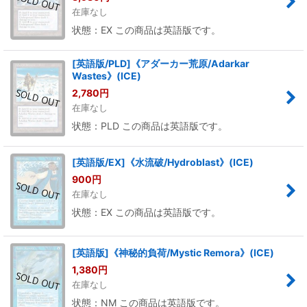
在庫なし
状態：EX この商品は英語版です。
[英語版/PLD]《アダーカー荒原/Adarkar
Wastes》(ICE)
2,780
円
在庫なし
状態：PLD この商品は英語版です。
[英語版/EX]《水流破/Hydroblast》(ICE)
900
円
在庫なし
状態：EX この商品は英語版です。
[英語版]《神秘的負荷/Mystic Remora》(ICE)
1,380
円
在庫なし
状態：NM この商品は英語版です。