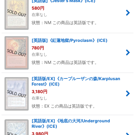
[英語版]《Jester's Mask》(ICE)
580
円
在庫なし
状態：NM この商品は英語版です。
[英語版]《紅蓮地獄/Pyroclasm》(ICE)
780
円
在庫なし
状態：NM この商品は英語版です。
[英語版/EX]《カープルーザンの森/Karplusan
Forest》(ICE)
3,180
円
在庫なし
状態：EX この商品は英語版です。
[英語版/EX]《地底の大河/Underground
River》(ICE)
3,980
円