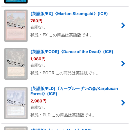
[英語版/EX]《Marton Stromgald》(ICE)
780
円
在庫なし
状態：EX この商品は英語版です。
[英語版/POOR]《Dance of the Dead》(ICE)
1,980
円
在庫なし
状態：POOR この商品は英語版です。
[英語版/PLD]《カープルーザンの森/Karplusan
Forest》(ICE)
2,980
円
在庫なし
状態：PLD この商品は英語版です。