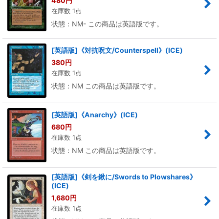
480
円
在庫数 1点
状態：NM- この商品は英語版です。
[英語版]《対抗呪文/Counterspell》(ICE)
380
円
在庫数 1点
状態：NM この商品は英語版です。
[英語版]《Anarchy》(ICE)
680
円
在庫数 1点
状態：NM この商品は英語版です。
[英語版]《剣を鍬に/Swords to Plowshares》
(ICE)
1,680
円
在庫数 1点