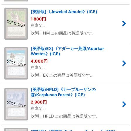
[英語版]《Jeweled Amulet》(ICE)
1,880
円
在庫なし
状態：NM この商品は英語版です。
[英語版/EX]《アダーカー荒原/Adarkar
Wastes》(ICE)
4,000
円
在庫なし
状態：EX この商品は英語版です。
[英語版/HPLD]《カープルーザンの
森/Karplusan Forest》(ICE)
2,980
円
在庫なし
状態：HPLD この商品は英語版です。