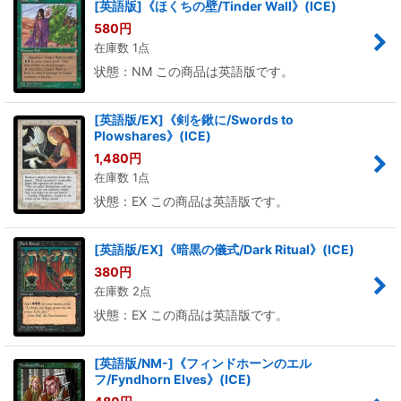
[英語版]《ほくちの壁/Tinder Wall》(ICE)
580
円
在庫数 1点
状態：NM この商品は英語版です。
[英語版/EX]《剣を鍬に/Swords to
Plowshares》(ICE)
1,480
円
在庫数 1点
状態：EX この商品は英語版です。
[英語版/EX]《暗黒の儀式/Dark Ritual》(ICE)
380
円
在庫数 2点
状態：EX この商品は英語版です。
[英語版/NM-]《フィンドホーンのエル
フ/Fyndhorn Elves》(ICE)