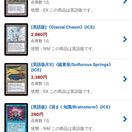
在庫数 1点
状態：EX この商品は英語版です。
[英語版]《Glacial Chasm》(ICE)
2,980
円
在庫数 1点
状態：NM この商品は英語版です。
[英語版/EX]《硫黄泉/Sulfurous Springs》
(ICE)
2,380
円
在庫数 1点
状態：EX この商品は英語版です。
[英語版]《渦まく知識/Brainstorm》(ICE)
280
円
在庫数 7点
状態：NM この商品は英語版です。