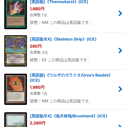
[英語版]《Thermokarst》(ICE)
1,680
円
在庫数 1点
状態：NM この商品は英語版です。
[英語版/EX]《Skeleton Ship》(ICE)
280
円
在庫数 5点
状態：EX この商品は英語版です。
[英語版]《ウルザのガラクタ/Urza's Bauble》
(ICE)
1,980
円
在庫数 1点
状態：NM この商品は英語版です。
[英語版/EX]《低木林地/Brushland》(ICE)
2,280
円