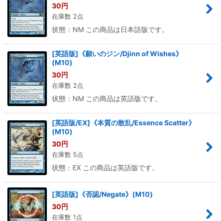
30
円
在庫数 2点
状態：NM この商品は日本語版です。
[英語版]《願いのジン/Djinn of Wishes》
(M10)
30
円
在庫数 2点
状態：NM この商品は英語版です。
[英語版/EX]《本質の散乱/Essence Scatter》
(M10)
30
円
在庫数 5点
状態：EX この商品は英語版です。
[英語版]《否認/Negate》(M10)
30
円
在庫数 1点