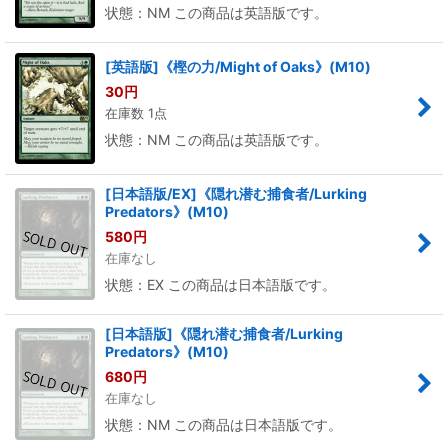
状態：NM この商品は英語版です。
[英語版]《樫の力/Might of Oaks》(M10)
30
円
在庫数 1点
状態：NM この商品は英語版です。
[日本語版/EX]《隠れ潜む捕食者/Lurking
Predators》(M10)
580
円
在庫なし
状態：EX この商品は日本語版です。
[日本語版]《隠れ潜む捕食者/Lurking
Predators》(M10)
680
円
在庫なし
状態：NM この商品は日本語版です。