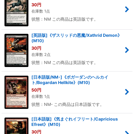
30
円
在庫数 1点
状態：NM この商品は英語版です。
[英語版]《ザスリッドの悪魔/Xathrid Demon》
(M10)
30
円
在庫数 2点
状態：NM この商品は英語版です。
[日本語版/NM-]《ボガーダンのヘルカイ
ト/Bogardan Hellkite》(M10)
50
円
在庫数 1点
状態：NM- この商品は日本語版です。
[日本語版]《気まぐれイフリート/Capricious
Efreet》(M10)
30
円