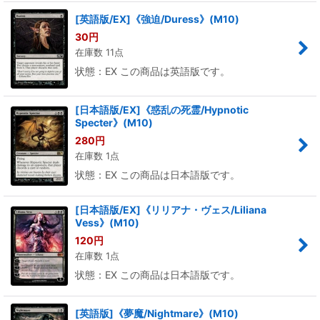
[英語版/EX]《強迫/Duress》(M10)
30
円
在庫数 11点
状態：EX この商品は英語版です。
[日本語版/EX]《惑乱の死霊/Hypnotic
Specter》(M10)
280
円
在庫数 1点
状態：EX この商品は日本語版です。
[日本語版/EX]《リリアナ・ヴェス/Liliana
Vess》(M10)
120
円
在庫数 1点
状態：EX この商品は日本語版です。
[英語版]《夢魔/Nightmare》(M10)