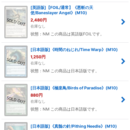
[英語版]【FOIL/通常】《悪斬の天
使/Baneslayer Angel》(M10)
2,480
円
在庫なし
状態：NM この商品は英語版FOILです。
[日本語版]《時間のねじれ/Time Warp》(M10)
1,250
円
在庫なし
状態：NM この商品は日本語版です。
[日本語版]《極楽鳥/Birds of Paradise》(M10)
880
円
在庫なし
状態：NM この商品は日本語版です。
[日本語版]《真髄の針/Pithing Needle》(M10)