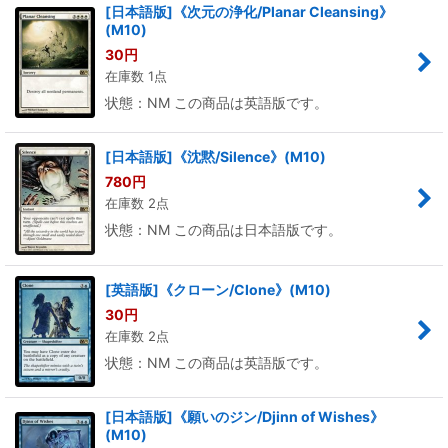
[日本語版]《次元の浄化/Planar Cleansing》
(M10)
30
円
在庫数 1点
状態：NM この商品は英語版です。
[日本語版]《沈黙/Silence》(M10)
780
円
在庫数 2点
状態：NM この商品は日本語版です。
[英語版]《クローン/Clone》(M10)
30
円
在庫数 2点
状態：NM この商品は英語版です。
[日本語版]《願いのジン/Djinn of Wishes》
(M10)