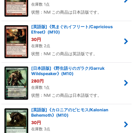
在庫数 1点
状態：NM この商品は日本語版です。
[英語版]《気まぐれイフリート/Capricious
Efreet》(M10)
30
円
在庫数 2点
状態：NM この商品は英語版です。
[日本語版]《野生語りのガラク/Garruk
Wildspeaker》(M10)
280
円
在庫数 1点
状態：NM この商品は日本語版です。
[英語版]《カロニアのビヒモス/Kalonian
Behemoth》(M10)
30
円
在庫数 3点