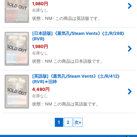
1,980
円
在庫なし
状態：NM- この商品は英語版です。
[日本語版]《蒸気孔/Steam Vents》{土/R/288}
(RVR)
1,980
円
在庫なし
状態：NM この商品は日本語版です。
[英語版]《蒸気孔/Steam Vents》{土/R/412}
(RVR)※旧枠
4,480
円
在庫なし
状態：NM この商品は英語版です。
1
2
次
»