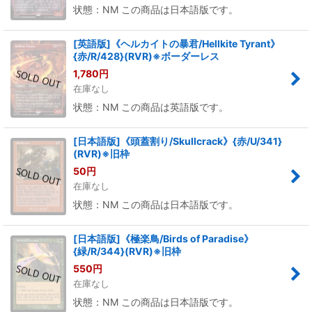
状態：NM この商品は日本語版です。
[英語版]《ヘルカイトの暴君/Hellkite Tyrant》
{赤/R/428}(RVR)※ボーダーレス
1,780
円
在庫なし
状態：NM この商品は英語版です。
[日本語版]《頭蓋割り/Skullcrack》{赤/U/341}
(RVR)※旧枠
50
円
在庫なし
状態：NM この商品は日本語版です。
[日本語版]《極楽鳥/Birds of Paradise》
{緑/R/344}(RVR)※旧枠
550
円
在庫なし
状態：NM この商品は日本語版です。