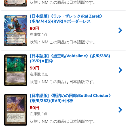
状態：NM この商品は日本語版です。
[日本語版]《ラル・ザレック/Ral Zarek》
{多/M/445}(RVR)※ボーダーレス
80
円
在庫数 1点
状態：NM この商品は日本語版です。
[日本語版]《虚空粘/Voidslime》{多/R/388}
(RVR)※旧枠
50
円
在庫数 2点
状態：NM この商品は日本語版です。
[日本語版]《瓶詰めの回廊/Bottled Cloister》
{茶/R/252}(RVR)※旧枠
50
円
在庫数 1点
状態：NM この商品は日本語版です。