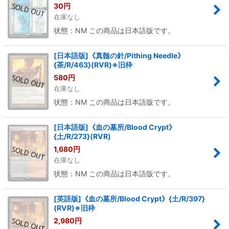
30
円
在庫なし
状態：NM この商品は日本語版です。
[日本語版]《真髄の針/Pithing Needle》
{茶/R/463}(RVR)※旧枠
580
円
在庫なし
状態：NM この商品は日本語版です。
[日本語版]《血の墓所/Blood Crypt》
{土/R/273}(RVR)
1,680
円
在庫なし
状態：NM この商品は日本語版です。
[英語版]《血の墓所/Blood Crypt》{土/R/397}
(RVR)※旧枠
2,980
円