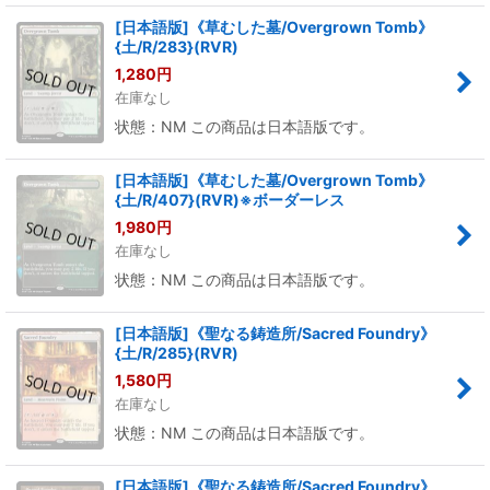
[日本語版]《草むした墓/Overgrown Tomb》
{土/R/283}(RVR)
1,280
円
在庫なし
状態：NM この商品は日本語版です。
[日本語版]《草むした墓/Overgrown Tomb》
{土/R/407}(RVR)※ボーダーレス
1,980
円
在庫なし
状態：NM この商品は日本語版です。
[日本語版]《聖なる鋳造所/Sacred Foundry》
{土/R/285}(RVR)
1,580
円
在庫なし
状態：NM この商品は日本語版です。
[日本語版]《聖なる鋳造所/Sacred Foundry》