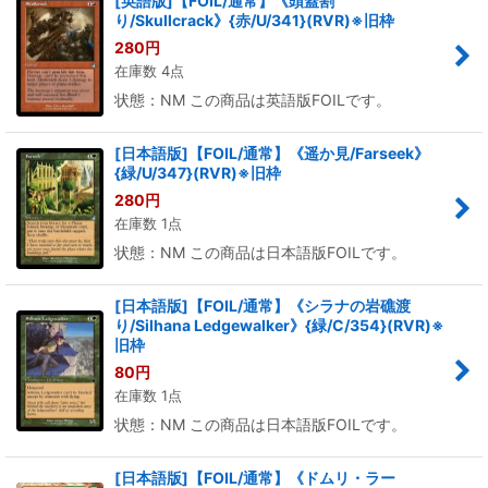
[英語版]【FOIL/通常】《頭蓋割
り/Skullcrack》{赤/U/341}(RVR)※旧枠
280
円
在庫数 4点
状態：NM この商品は英語版FOILです。
[日本語版]【FOIL/通常】《遥か見/Farseek》
{緑/U/347}(RVR)※旧枠
280
円
在庫数 1点
状態：NM この商品は日本語版FOILです。
[日本語版]【FOIL/通常】《シラナの岩礁渡
り/Silhana Ledgewalker》{緑/C/354}(RVR)※
旧枠
80
円
在庫数 1点
状態：NM この商品は日本語版FOILです。
[日本語版]【FOIL/通常】《ドムリ・ラー