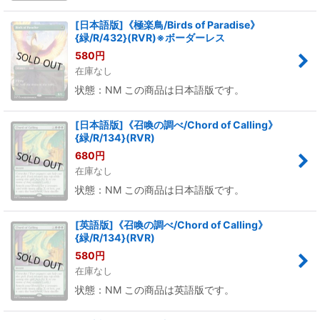
[日本語版]《極楽鳥/Birds of Paradise》
{緑/R/432}(RVR)※ボーダーレス
580
円
在庫なし
状態：NM この商品は日本語版です。
[日本語版]《召喚の調べ/Chord of Calling》
{緑/R/134}(RVR)
680
円
在庫なし
状態：NM この商品は日本語版です。
[英語版]《召喚の調べ/Chord of Calling》
{緑/R/134}(RVR)
580
円
在庫なし
状態：NM この商品は英語版です。