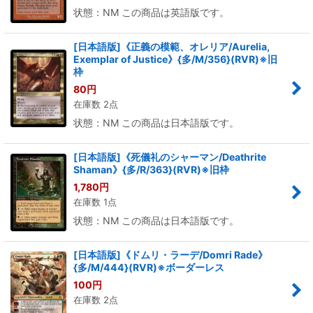
状態：NM この商品は英語版です。
[日本語版]《正義の模範、オレリア/Aurelia,
Exemplar of Justice》{多/M/356}(RVR)※旧
枠
80
円
在庫数 2点
状態：NM この商品は日本語版です。
[日本語版]《死儀礼のシャーマン/Deathrite
Shaman》{多/R/363}(RVR)※旧枠
1,780
円
在庫数 1点
状態：NM この商品は日本語版です。
[日本語版]《ドムリ・ラーデ/Domri Rade》
{多/M/444}(RVR)※ボーダーレス
100
円
在庫数 2点