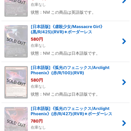
在庫なし
状態：NM この商品は英語版です。
[日本語版]《虐殺少女/Massacre Girl》
{黒/R/425}(RVR)※ボーダーレス
580
円
在庫なし
状態：NM この商品は日本語版です。
[日本語版]《弧光のフェニックス/Arclight
Phoenix》{赤/R/100}(RVR)
580
円
在庫なし
状態：NM この商品は日本語版です。
[日本語版]《弧光のフェニックス/Arclight
Phoenix》{赤/R/427}(RVR)※ボーダーレス
780
円
在庫なし