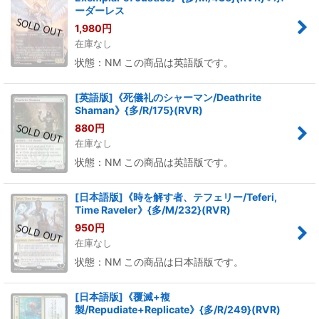
ーダーレス
1,980
円
在庫なし
状態：NM この商品は英語版です。
[英語版]《死儀礼のシャーマン/Deathrite
Shaman》{多/R/175}(RVR)
880
円
在庫なし
状態：NM この商品は英語版です。
[日本語版]《時を解す者、テフェリー/Teferi,
Time Raveler》{多/M/232}(RVR)
950
円
在庫なし
状態：NM この商品は日本語版です。
[日本語版]《覆滅+複
製/Repudiate+Replicate》{多/R/249}(RVR)