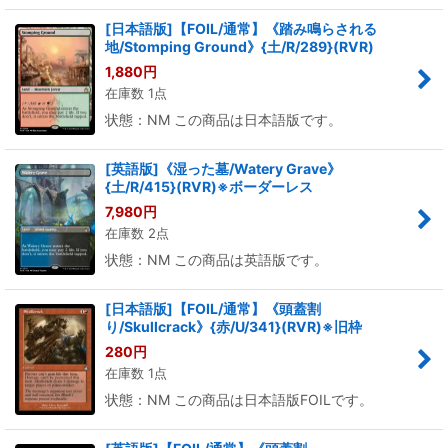
[日本語版]【FOIL/通常】《踏み鳴らされる
地/Stomping Ground》{土/R/289}(RVR)
1,880
円
在庫数 1点
状態：NM この商品は日本語版です。
[英語版]《湿った墓/Watery Grave》
{土/R/415}(RVR)※ボーダーレス
7,980
円
在庫数 2点
状態：NM この商品は英語版です。
[日本語版]【FOIL/通常】《頭蓋割
り/Skullcrack》{赤/U/341}(RVR)※旧枠
280
円
在庫数 1点
状態：NM この商品は日本語版FOILです。