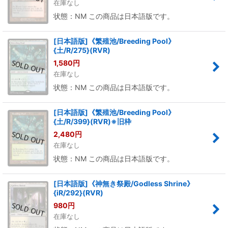
在庫なし
状態：NM この商品は日本語版です。
[日本語版]《繁殖池/Breeding Pool》
{土/R/275}(RVR)
1,580
円
在庫なし
状態：NM この商品は日本語版です。
[日本語版]《繁殖池/Breeding Pool》
{土/R/399}(RVR)※旧枠
2,480
円
在庫なし
状態：NM この商品は日本語版です。
[日本語版]《神無き祭殿/Godless Shrine》
{iR/292}(RVR)
980
円
在庫なし