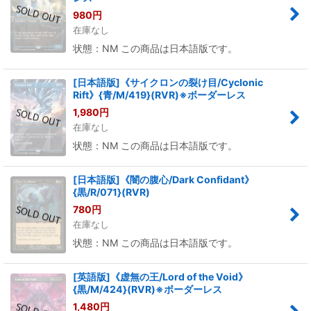
980
円
在庫なし
状態：NM この商品は日本語版です。
[日本語版]《サイクロンの裂け目/Cyclonic
Rift》{青/M/419}(RVR)※ボーダーレス
1,980
円
在庫なし
状態：NM この商品は日本語版です。
[日本語版]《闇の腹心/Dark Confidant》
{黒/R/071}(RVR)
780
円
在庫なし
状態：NM この商品は日本語版です。
[英語版]《虚無の王/Lord of the Void》
{黒/M/424}(RVR)※ボーダーレス
1,480
円