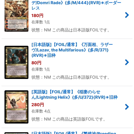
デ/Domri Rade》{多/M/444}(RVR)※ボーダー
レス
180
円
在庫数 1点
状態：NM この商品は日本語版FOILです。
[日本語版]【FOIL/通常】《万面相、ラザー
ヴ/Lazav, the Multifarious》{多/R/371}
(RVR)※旧枠
80
円
在庫数 1点
状態：NM この商品は日本語版FOILです。
[英語版]【FOIL/通常】《稲妻のらせ
ん/Lightning Helix》{多/U/372}(RVR)※旧枠
280
円
在庫数 4点
状態：NM この商品は英語版FOILです。
[日本語版]【FOIL/通常】《繁殖池/Breeding