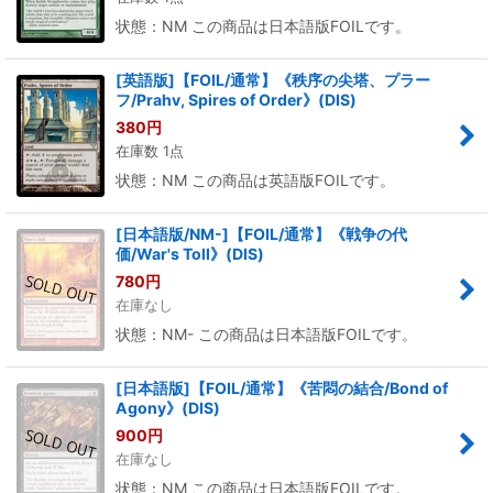
状態：NM この商品は日本語版FOILです。
[英語版]【FOIL/通常】《秩序の尖塔、プラー
フ/Prahv, Spires of Order》(DIS)
380
円
在庫数 1点
状態：NM この商品は英語版FOILです。
[日本語版/NM-]【FOIL/通常】《戦争の代
価/War's Toll》(DIS)
780
円
在庫なし
状態：NM- この商品は日本語版FOILです。
[日本語版]【FOIL/通常】《苦悶の結合/Bond of
Agony》(DIS)
900
円
在庫なし
状態：NM この商品は日本語版FOILです。