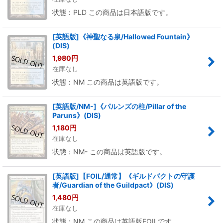
状態：PLD この商品は日本語版です。
[英語版]《神聖なる泉/Hallowed Fountain》
(DIS)
1,980
円
在庫なし
状態：NM この商品は英語版です。
[英語版/NM-]《パルンズの柱/Pillar of the
Paruns》(DIS)
1,180
円
在庫なし
状態：NM- この商品は英語版です。
[英語版]【FOIL/通常】《ギルドパクトの守護
者/Guardian of the Guildpact》(DIS)
1,480
円
在庫なし
状態：NM この商品は英語版FOILです。