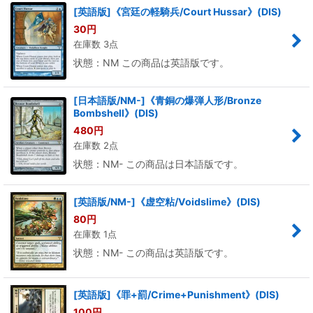
[英語版]《宮廷の軽騎兵/Court Hussar》(DIS)
30
円
在庫数 3点
状態：NM この商品は英語版です。
[日本語版/NM-]《青銅の爆弾人形/Bronze
Bombshell》(DIS)
480
円
在庫数 2点
状態：NM- この商品は日本語版です。
[英語版/NM-]《虚空粘/Voidslime》(DIS)
80
円
在庫数 1点
状態：NM- この商品は英語版です。
[英語版]《罪+罰/Crime+Punishment》(DIS)
100
円