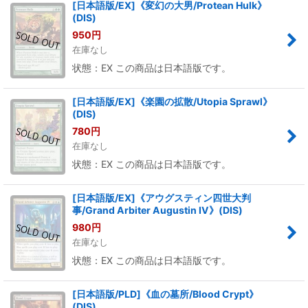
[日本語版/EX]《変幻の大男/Protean Hulk》
(DIS)
950
円
在庫なし
状態：EX この商品は日本語版です。
[日本語版/EX]《楽園の拡散/Utopia Sprawl》
(DIS)
780
円
在庫なし
状態：EX この商品は日本語版です。
[日本語版/EX]《アウグスティン四世大判
事/Grand Arbiter Augustin IV》(DIS)
980
円
在庫なし
状態：EX この商品は日本語版です。
[日本語版/PLD]《血の墓所/Blood Crypt》
(DIS)