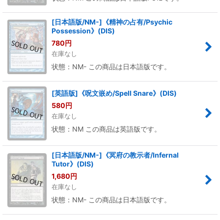
[日本語版/NM-]《精神の占有/Psychic
Possession》(DIS)
780
円
在庫なし
状態：NM- この商品は日本語版です。
[英語版]《呪文嵌め/Spell Snare》(DIS)
580
円
在庫なし
状態：NM この商品は英語版です。
[日本語版/NM-]《冥府の教示者/Infernal
Tutor》(DIS)
1,680
円
在庫なし
状態：NM- この商品は日本語版です。