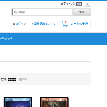
文字サイズ
:
0
カートの中身
ログイン
新規登録はこちら
い合わせ
示方法
: