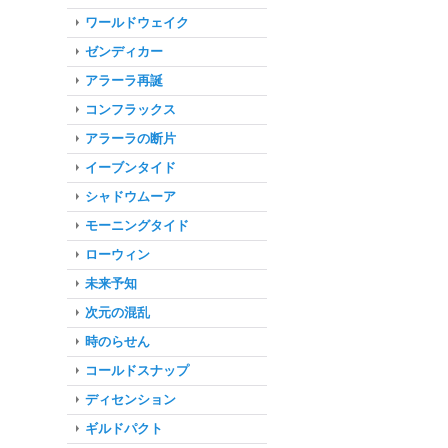
ワールドウェイク
ゼンディカー
アラーラ再誕
コンフラックス
アラーラの断片
イーブンタイド
シャドウムーア
モーニングタイド
ローウィン
未来予知
次元の混乱
時のらせん
コールドスナップ
ディセンション
ギルドパクト