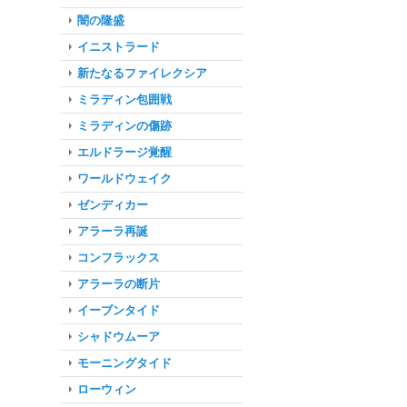
闇の隆盛
イニストラード
新たなるファイレクシア
ミラディン包囲戦
ミラディンの傷跡
エルドラージ覚醒
ワールドウェイク
ゼンディカー
アラーラ再誕
コンフラックス
アラーラの断片
イーブンタイド
シャドウムーア
モーニングタイド
ローウィン