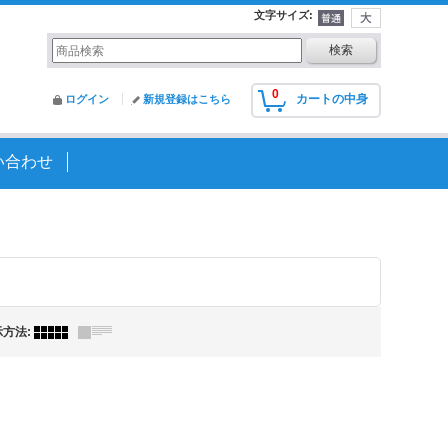
文字サイズ
:
0
カートの中身
ログイン
新規登録はこちら
い合わせ
示方法
: