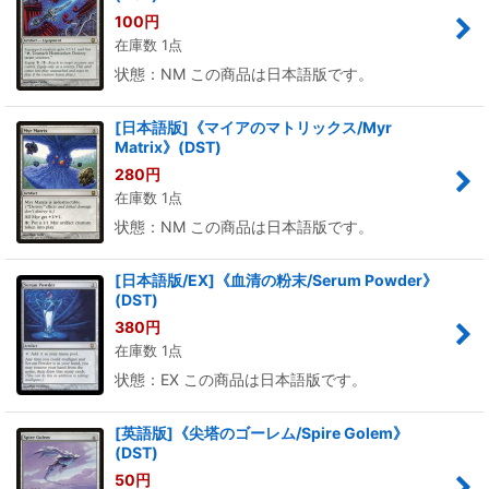
100
円
在庫数 1点
状態：NM この商品は日本語版です。
[日本語版]《マイアのマトリックス/Myr
Matrix》(DST)
280
円
在庫数 1点
状態：NM この商品は日本語版です。
[日本語版/EX]《血清の粉末/Serum Powder》
(DST)
380
円
在庫数 1点
状態：EX この商品は日本語版です。
[英語版]《尖塔のゴーレム/Spire Golem》
(DST)
50
円