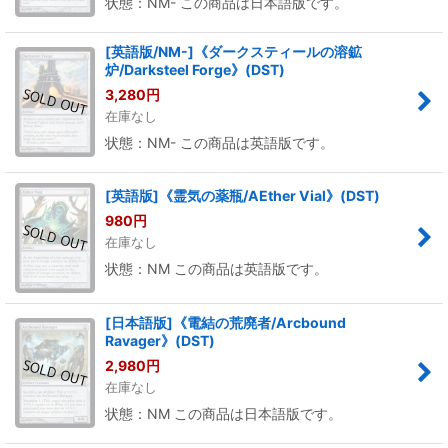
状態：NM- この商品は日本語版です。
[英語版/NM-]《ダークスティールの溶鉱
炉/Darksteel Forge》(DST)
3,280
円
在庫なし
状態：NM- この商品は英語版です。
[英語版]《霊気の薬瓶/AEther Vial》(DST)
980
円
在庫なし
状態：NM この商品は英語版です。
[日本語版]《電結の荒廃者/Arcbound
Ravager》(DST)
2,980
円
在庫なし
状態：NM この商品は日本語版です。