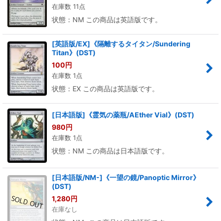
在庫数 11点
状態：NM この商品は英語版です。
[英語版/EX]《隔離するタイタン/Sundering
Titan》(DST)
100
円
在庫数 1点
状態：EX この商品は英語版です。
[日本語版]《霊気の薬瓶/AEther Vial》(DST)
980
円
在庫数 1点
状態：NM この商品は日本語版です。
[日本語版/NM-]《一望の鏡/Panoptic Mirror》
(DST)
1,280
円
在庫なし