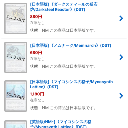
[日本語版]《ダークスティールの反応
炉/Darksteel Reactor》(DST)
880
円
在庫なし
状態：NM この商品は日本語版です。
[日本語版]《メムナーク/Memnarch》(DST)
680
円
在庫なし
状態：NM この商品は日本語版です。
[日本語版]《マイコシンスの格子/Mycosynth
Lattice》(DST)
1,180
円
在庫なし
状態：NM この商品は日本語版です。
[英語版/NM-]《マイコシンスの格
子/Mycosynth Lattice》(DST)