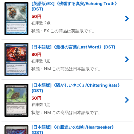
[英語版/EX]《残響する真実/Echoing Truth》
(DST)
50
円
在庫数 2点
状態：EX この商品は英語版です。
[日本語版]《最後の言葉/Last Word》(DST)
80
円
在庫数 1点
状態：NM この商品は日本語版です。
[日本語版]《騒がしいネズミ/Chittering Rats》
(DST)
50
円
在庫数 1点
状態：NM この商品は日本語版です。
[日本語版]《心臓追いの短剣/Heartseeker》
(DST)