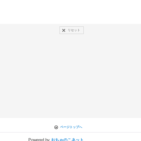
リセット
ページトップへ
Powered by
おちゃのこネット