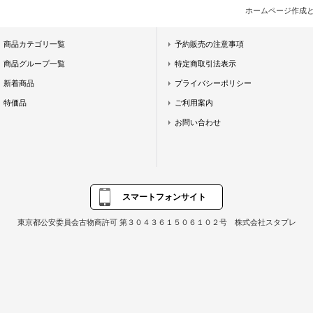
ホームページ作成
商品カテゴリ一覧
予約販売の注意事項
商品グループ一覧
特定商取引法表示
新着商品
プライバシーポリシー
特価品
ご利用案内
お問い合わせ
スマートフォンサイト
東京都公安委員会古物商許可 第３０４３６１５０６１０２号 株式会社スタプレ