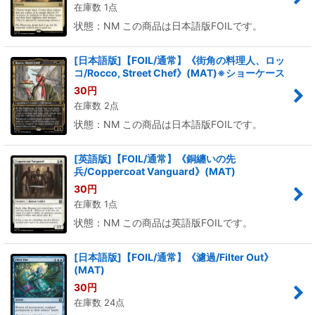
在庫数 1点
状態：NM この商品は日本語版FOILです。
[日本語版]【FOIL/通常】《街角の料理人、ロッ
コ/Rocco, Street Chef》(MAT)※ショーケース
30
円
在庫数 2点
状態：NM この商品は日本語版FOILです。
[英語版]【FOIL/通常】《銅纏いの先
兵/Coppercoat Vanguard》(MAT)
30
円
在庫数 1点
状態：NM この商品は英語版FOILです。
[日本語版]【FOIL/通常】《濾過/Filter Out》
(MAT)
30
円
在庫数 24点