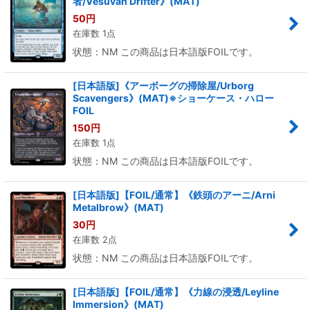
者/Vesuvan Drifter》(MAT)
50
円
在庫数 1点
状態：NM この商品は日本語版FOILです。
[日本語版]《アーボーグの掃除屋/Urborg
Scavengers》(MAT)※ショーケース・ハロー
FOIL
150
円
在庫数 1点
状態：NM この商品は日本語版FOILです。
[日本語版]【FOIL/通常】《鉄頭のアーニ/Arni
Metalbrow》(MAT)
30
円
在庫数 2点
状態：NM この商品は日本語版FOILです。
[日本語版]【FOIL/通常】《力線の浸透/Leyline
Immersion》(MAT)