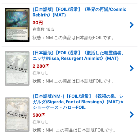
[日本語版]【FOIL/通常】《星界の再誕/Cosmic
Rebirth》(MAT)
30
円
在庫数 16点
状態：NM この商品は日本語版FOILです。
[日本語版]【FOIL/通常】《復活した精霊信者、
ニッサ/Nissa, Resurgent Animist》(MAT)
2,280
円
在庫なし
状態：NM この商品は日本語版FOILです。
[日本語版/NM-]【FOIL/通常】《祝福の泉、シ
ガルダ/Sigarda, Font of Blessings》(MAT)※
ショーケース・ハローFOIL
580
円
在庫なし
状態：NM- この商品は日本語版FOILです。