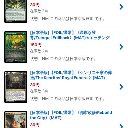
30
円
在庫数 5点
状態：NM この商品は日本語版FOILです。
[日本語版]【FOIL/通常】《温厚な襞
背/Tranquil Frillback》(MAT)※エッチング
150
円
在庫数 2点
状態：NM この商品は日本語版です。
[日本語版]【FOIL/通常】《ケンリス王家の葬
送/The Kenriths' Royal Funeral》(MAT)
30
円
在庫数 3点
状態：NM この商品は日本語版FOILです。
[日本語版]【FOIL/通常】《都市改修/Rebuild
the City》(MAT)
30
円