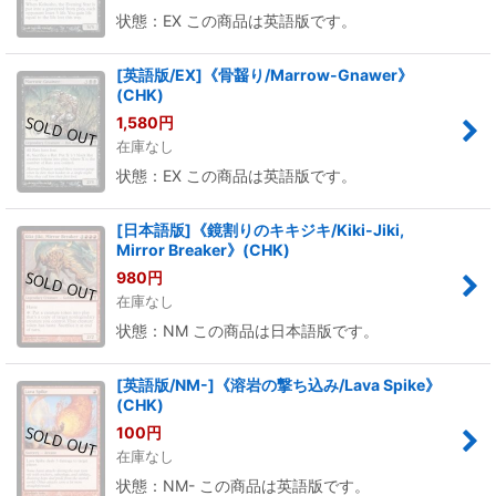
状態：EX この商品は英語版です。
[英語版/EX]《骨齧り/Marrow-Gnawer》
(CHK)
1,580
円
在庫なし
状態：EX この商品は英語版です。
[日本語版]《鏡割りのキキジキ/Kiki-Jiki,
Mirror Breaker》(CHK)
980
円
在庫なし
状態：NM この商品は日本語版です。
[英語版/NM-]《溶岩の撃ち込み/Lava Spike》
(CHK)
100
円
在庫なし
状態：NM- この商品は英語版です。