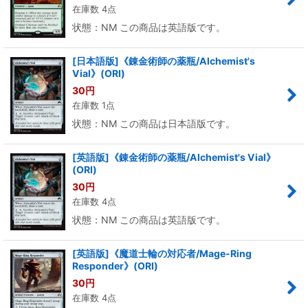
在庫数 4点
状態：NM この商品は英語版です。
[日本語版]《錬金術師の薬瓶/Alchemist's
Vial》(ORI)
30
円
在庫数 1点
状態：NM この商品は日本語版です。
[英語版]《錬金術師の薬瓶/Alchemist's Vial》
(ORI)
30
円
在庫数 4点
状態：NM この商品は英語版です。
[英語版]《魔道士輪の対応者/Mage-Ring
Responder》(ORI)
30
円
在庫数 4点