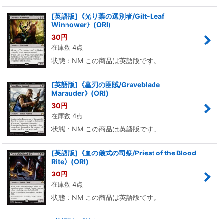
[英語版]《光り葉の選別者/Gilt-Leaf
Winnower》(ORI)
30
円
在庫数 4点
状態：NM この商品は英語版です。
[英語版]《墓刃の匪賊/Graveblade
Marauder》(ORI)
30
円
在庫数 4点
状態：NM この商品は英語版です。
[英語版]《血の儀式の司祭/Priest of the Blood
Rite》(ORI)
30
円
在庫数 4点
状態：NM この商品は英語版です。