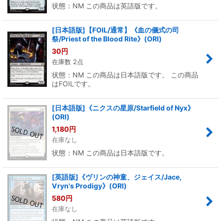
状態：NM この商品は英語版です。
[日本語版]【FOIL/通常】《血の儀式の司
祭/Priest of the Blood Rite》(ORI)
30
円
在庫数 2点
状態：NM この商品は日本語版です。 この商品
はFOILです。
[日本語版]《ニクスの星原/Starfield of Nyx》
(ORI)
1,180
円
在庫なし
状態：NM この商品は日本語版です。
[英語版]《ヴリンの神童、ジェイス/Jace,
Vryn's Prodigy》(ORI)
580
円
在庫なし