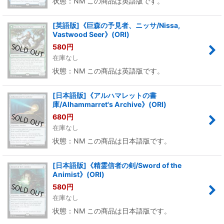
状態：NM この商品は英語版です。
[英語版]《巨森の予見者、ニッサ/Nissa,
Vastwood Seer》(ORI)
580
円
在庫なし
状態：NM この商品は英語版です。
[日本語版]《アルハマレットの書
庫/Alhammarret's Archive》(ORI)
680
円
在庫なし
状態：NM この商品は日本語版です。
[日本語版]《精霊信者の剣/Sword of the
Animist》(ORI)
580
円
在庫なし
状態：NM この商品は日本語版です。