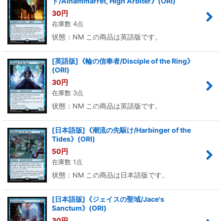
ト/Alhammarret, High Arbiter》(ORI)
30
円
在庫数 4点
状態：NM この商品は英語版です。
[英語版]《輪の信奉者/Disciple of the Ring》
(ORI)
30
円
在庫数 3点
状態：NM この商品は英語版です。
[日本語版]《潮流の先駆け/Harbinger of the
Tides》(ORI)
50
円
在庫数 1点
状態：NM この商品は日本語版です。
[日本語版]《ジェイスの聖域/Jace's
Sanctum》(ORI)
30
円