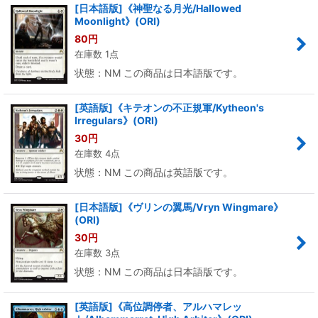
[日本語版]《神聖なる月光/Hallowed
Moonlight》(ORI)
80
円
在庫数 1点
状態：NM この商品は日本語版です。
[英語版]《キテオンの不正規軍/Kytheon's
Irregulars》(ORI)
30
円
在庫数 4点
状態：NM この商品は英語版です。
[日本語版]《ヴリンの翼馬/Vryn Wingmare》
(ORI)
30
円
在庫数 3点
状態：NM この商品は日本語版です。
[英語版]《高位調停者、アルハマレッ