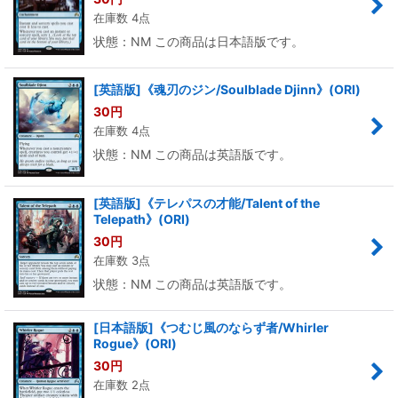
在庫数 4点
状態：NM この商品は日本語版です。
[英語版]《魂刃のジン/Soulblade Djinn》(ORI)
30
円
在庫数 4点
状態：NM この商品は英語版です。
[英語版]《テレパスの才能/Talent of the
Telepath》(ORI)
30
円
在庫数 3点
状態：NM この商品は英語版です。
[日本語版]《つむじ風のならず者/Whirler
Rogue》(ORI)
30
円
在庫数 2点