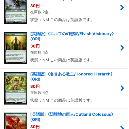
30
円
在庫数 2点
状態：NM この商品は英語版です。
[英語版]《エルフの幻想家/Elvish Visionary》
(ORI)
30
円
在庫数 4点
状態：NM この商品は英語版です。
[英語版]《名誉ある教主/Honored Hierarch》
(ORI)
30
円
在庫数 4点
状態：NM この商品は英語版です。
[英語版]《辺境地の巨人/Outland Colossus》
(ORI)
30
円