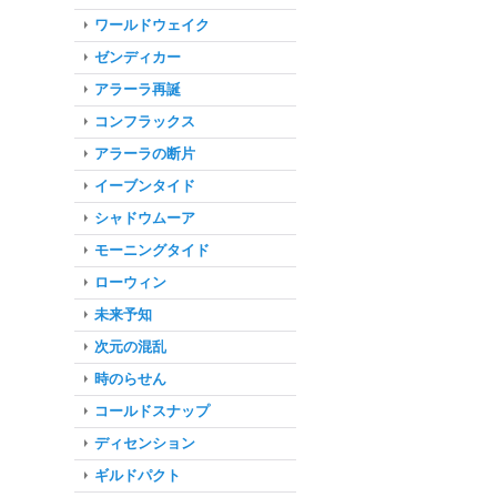
ワールドウェイク
ゼンディカー
アラーラ再誕
コンフラックス
アラーラの断片
イーブンタイド
シャドウムーア
モーニングタイド
ローウィン
未来予知
次元の混乱
時のらせん
コールドスナップ
ディセンション
ギルドパクト