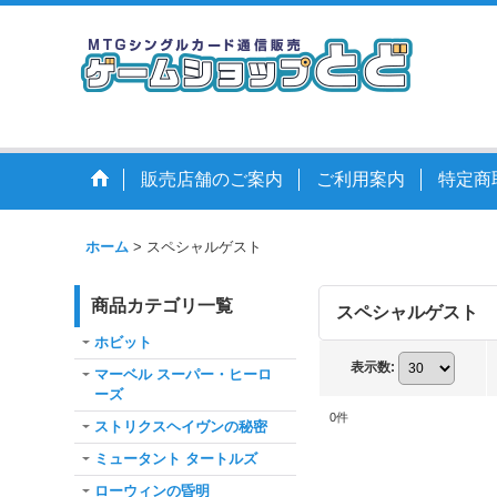
販売店舗のご案内
ご利用案内
特定商
ホーム
>
スペシャルゲスト
商品カテゴリ一覧
スペシャルゲスト
ホビット
表示数
:
マーベル スーパー・ヒーロ
ーズ
0
件
ストリクスヘイヴンの秘密
ミュータント タートルズ
ローウィンの昏明