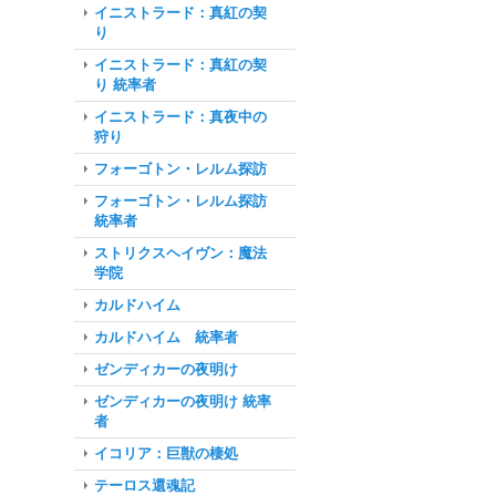
イニストラード：真紅の契
り
イニストラード：真紅の契
り 統率者
イニストラード：真夜中の
狩り
フォーゴトン・レルム探訪
フォーゴトン・レルム探訪
統率者
ストリクスヘイヴン：魔法
学院
カルドハイム
カルドハイム 統率者
ゼンディカーの夜明け
ゼンディカーの夜明け 統率
者
イコリア：巨獣の棲処
テーロス還魂記