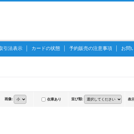
取引法表示
カードの状態
予約販売の注意事項
お問
画像
:
並び順
:
在庫あり
表