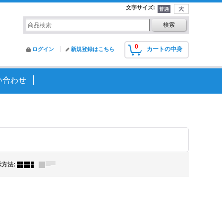
文字サイズ
:
0
カートの中身
ログイン
新規登録はこちら
い合わせ
示方法
: