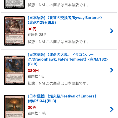
状態：NM この商品は日本語版です。
[日本語版]《裏道の交換者/Byway Barterer》
{赤/R/129}(BLB)
30
円
在庫数 28点
状態：NM この商品は日本語版です。
[日本語版]《運命の大嵐、ドラゴンホー
ク/Dragonhawk, Fate's Tempest》{赤/M/132}
(BLB)
380
円
在庫数 1点
状態：NM この商品は日本語版です。
[日本語版]《熾火祭/Festival of Embers》
{赤/R/134}(BLB)
30
円
在庫数 10点