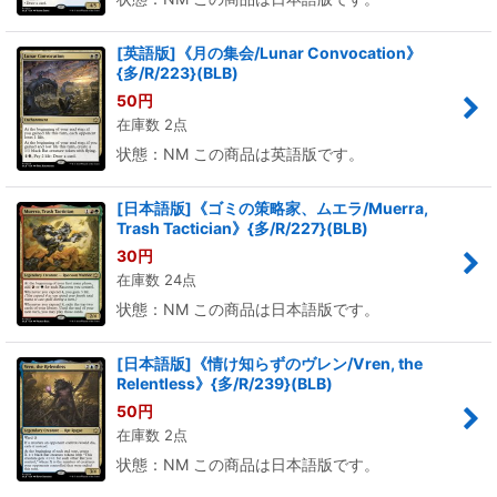
[英語版]《月の集会/Lunar Convocation》
{多/R/223}(BLB)
50
円
在庫数 2点
状態：NM この商品は英語版です。
[日本語版]《ゴミの策略家、ムエラ/Muerra,
Trash Tactician》{多/R/227}(BLB)
30
円
在庫数 24点
状態：NM この商品は日本語版です。
[日本語版]《情け知らずのヴレン/Vren, the
Relentless》{多/R/239}(BLB)
50
円
在庫数 2点
状態：NM この商品は日本語版です。