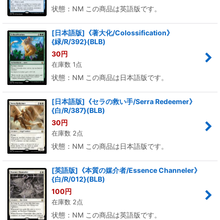
状態：NM この商品は英語版です。
[日本語版]《著大化/Colossification》
{緑/R/392}(BLB)
30
円
在庫数 1点
状態：NM この商品は日本語版です。
[日本語版]《セラの救い手/Serra Redeemer》
{白/R/387}(BLB)
30
円
在庫数 2点
状態：NM この商品は日本語版です。
[英語版]《本質の媒介者/Essence Channeler》
{白/R/012}(BLB)
100
円
在庫数 2点
状態：NM この商品は英語版です。