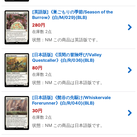
[英語版]《巣ごもりの季節/Season of the
Burrow》{白/M/029}(BLB)
280
円
在庫数 2点
状態：NM この商品は英語版です。
[日本語版]《渓間の冒険呼び/Valley
Questcaller》{白/R/036}(BLB)
80
円
在庫数 2点
状態：NM この商品は日本語版です。
[日本語版]《髭谷の先駆け/Whiskervale
Forerunner》{白/R/040}(BLB)
30
円
在庫数 2点
状態：NM この商品は日本語版です。