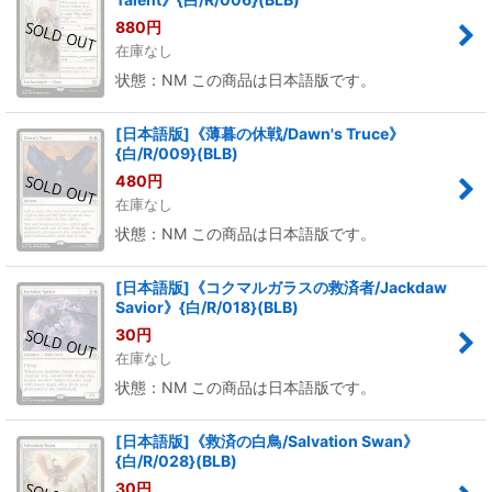
880
円
在庫なし
状態：NM この商品は日本語版です。
[日本語版]《薄暮の休戦/Dawn's Truce》
{白/R/009}(BLB)
480
円
在庫なし
状態：NM この商品は日本語版です。
[日本語版]《コクマルガラスの救済者/Jackdaw
Savior》{白/R/018}(BLB)
30
円
在庫なし
状態：NM この商品は日本語版です。
[日本語版]《救済の白鳥/Salvation Swan》
{白/R/028}(BLB)
30
円