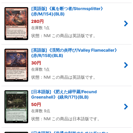
[英語版]《嵐を断つ者/Stormsplitter》
{赤/M/154}(BLB)
280
円
在庫数 1点
状態：NM この商品は英語版です。
[英語版]《渓間の炎呼び/Valley Flamecaller》
{赤/R/158}(BLB)
30
円
在庫数 1点
状態：NM この商品は英語版です。
[日本語版]《肥えた緑甲羅/Fecund
Greenshell》{緑/R/171}(BLB)
50
円
在庫数 9点
状態：NM この商品は日本語版です。