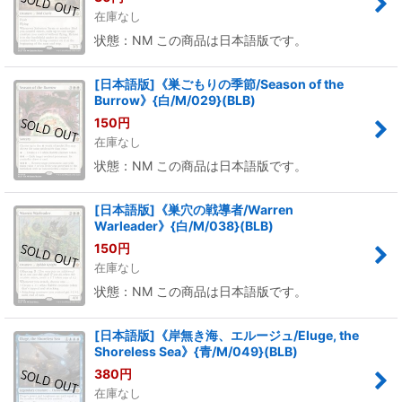
在庫なし
状態：NM この商品は日本語版です。
[日本語版]《巣ごもりの季節/Season of the
Burrow》{白/M/029}(BLB)
150
円
在庫なし
状態：NM この商品は日本語版です。
[日本語版]《巣穴の戦導者/Warren
Warleader》{白/M/038}(BLB)
150
円
在庫なし
状態：NM この商品は日本語版です。
[日本語版]《岸無き海、エルージュ/Eluge, the
Shoreless Sea》{青/M/049}(BLB)
380
円
在庫なし