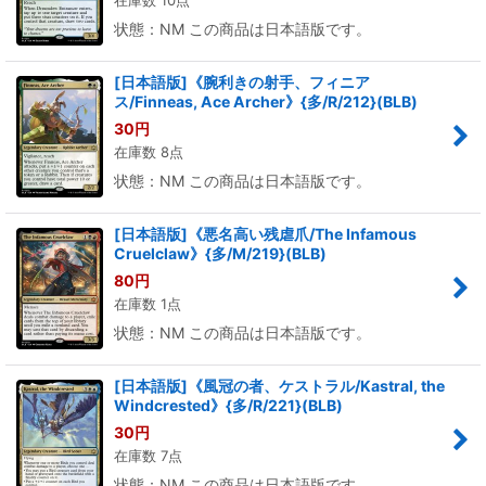
状態：NM この商品は日本語版です。
[日本語版]《腕利きの射手、フィニア
ス/Finneas, Ace Archer》{多/R/212}(BLB)
30
円
在庫数 8点
状態：NM この商品は日本語版です。
[日本語版]《悪名高い残虐爪/The Infamous
Cruelclaw》{多/M/219}(BLB)
80
円
在庫数 1点
状態：NM この商品は日本語版です。
[日本語版]《風冠の者、ケストラル/Kastral, the
Windcrested》{多/R/221}(BLB)
30
円
在庫数 7点
状態：NM この商品は日本語版です。