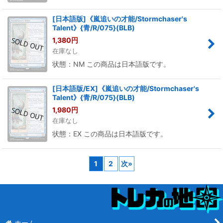
[日本語版]《嵐追いの才能/Stormchaser's
Talent》{青/R/075}(BLB)
1,380
円
在庫なし
状態：NM この商品は日本語版です。
[日本語版/EX]《嵐追いの才能/Stormchaser's
Talent》{青/R/075}(BLB)
1,980
円
在庫なし
状態：EX この商品は日本語版です。
1
2
次
»
ホーム