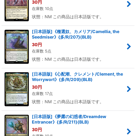
30
円
在庫数 10点
状態：NM この商品は日本語版です。
[日本語版]《種選奴、カメリア/Camellia, the
Seedmiser》{多/R/207}(BLB)
30
円
在庫数 5点
状態：NM この商品は日本語版です。
[日本語版]《心配潮、クレメント/Clement, the
Worrywort》{多/R/209}(BLB)
30
円
在庫数 17点
状態：NM この商品は日本語版です。
[日本語版]《夢露の幻惑者/Dreamdew
Entrancer》{多/R/211}(BLB)
30
円
在庫数 10点