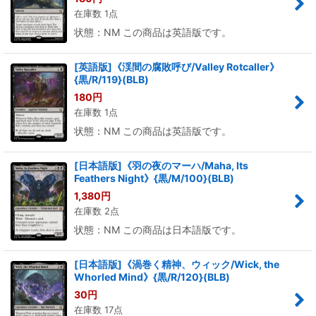
在庫数 1点
状態：NM この商品は英語版です。
[英語版]《渓間の腐敗呼び/Valley Rotcaller》
{黒/R/119}(BLB)
180
円
在庫数 1点
状態：NM この商品は英語版です。
[日本語版]《羽の夜のマーハ/Maha, Its
Feathers Night》{黒/M/100}(BLB)
1,380
円
在庫数 2点
状態：NM この商品は日本語版です。
[日本語版]《渦巻く精神、ウィック/Wick, the
Whorled Mind》{黒/R/120}(BLB)
30
円
在庫数 17点