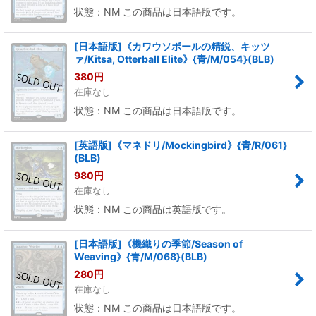
状態：NM この商品は日本語版です。
[日本語版]《カワウソボールの精鋭、キッツ
ァ/Kitsa, Otterball Elite》{青/M/054}(BLB)
380
円
在庫なし
状態：NM この商品は日本語版です。
[英語版]《マネドリ/Mockingbird》{青/R/061}
(BLB)
980
円
在庫なし
状態：NM この商品は英語版です。
[日本語版]《機織りの季節/Season of
Weaving》{青/M/068}(BLB)
280
円
在庫なし
状態：NM この商品は日本語版です。