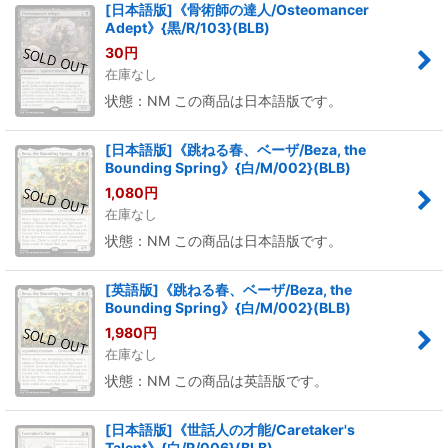
[日本語版]《骨術師の達人/Osteomancer
Adept》{黒/R/103}(BLB)
30
円
在庫なし
状態：NM この商品は日本語版です。
[日本語版]《跳ねる春、ベーザ/Beza, the
Bounding Spring》{白/M/002}(BLB)
1,080
円
在庫なし
状態：NM この商品は日本語版です。
[英語版]《跳ねる春、ベーザ/Beza, the
Bounding Spring》{白/M/002}(BLB)
1,980
円
在庫なし
状態：NM この商品は英語版です。
[日本語版]《世話人の才能/Caretaker's
Talent》{白/R/006}(BLB)