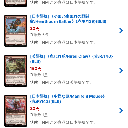
状態：NM この商品は日本語版です。
[日本語版]《かまど生まれの戦闘
家/Hearthborn Battler》{赤/R/139}(BLB)
30
円
在庫数 6点
状態：NM この商品は日本語版です。
[英語版]《雇われ爪/Hired Claw》{赤/R/140}
(BLB)
150
円
在庫数 1点
状態：NM この商品は英語版です。
[日本語版]《多様な鼠/Manifold Mouse》
{赤/R/143}(BLB)
80
円
在庫数 1点
状態：NM この商品は日本語版です。