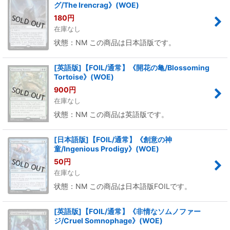
グ/The Irencrag》(WOE)
180
円
在庫なし
状態：NM この商品は日本語版です。
[英語版]【FOIL/通常】《開花の亀/Blossoming
Tortoise》(WOE)
900
円
在庫なし
状態：NM この商品は英語版です。
[日本語版]【FOIL/通常】《創意の神
童/Ingenious Prodigy》(WOE)
50
円
在庫なし
状態：NM この商品は日本語版FOILです。
[英語版]【FOIL/通常】《非情なソムノファー
ジ/Cruel Somnophage》(WOE)