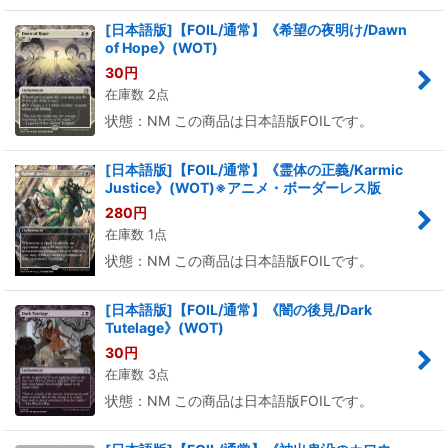
[日本語版]【FOIL/通常】《希望の夜明け/Dawn
of Hope》(WOT)
30
円
在庫数 2点
状態：NM この商品は日本語版FOILです。
[日本語版]【FOIL/通常】《霊体の正義/Karmic
Justice》(WOT)※アニメ・ボーダーレス版
280
円
在庫数 1点
状態：NM この商品は日本語版FOILです。
[日本語版]【FOIL/通常】《闇の後見/Dark
Tutelage》(WOT)
30
円
在庫数 3点
状態：NM この商品は日本語版FOILです。