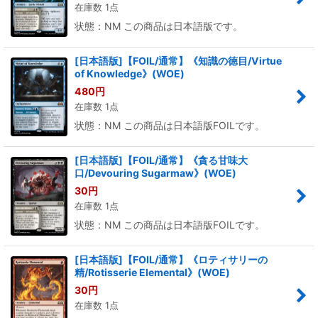
在庫数 1点
状態：NM この商品は日本語版です。
[日本語版]【FOIL/通常】《知識の徳目/Virtue
of Knowledge》(WOE)
480
円
在庫数 1点
状態：NM この商品は日本語版FOILです。
[日本語版]【FOIL/通常】《貪る甘味大
口/Devouring Sugarmaw》(WOE)
30
円
在庫数 1点
状態：NM この商品は日本語版FOILです。
[日本語版]【FOIL/通常】《ロティサリーの
精/Rotisserie Elemental》(WOE)
30
円
在庫数 1点