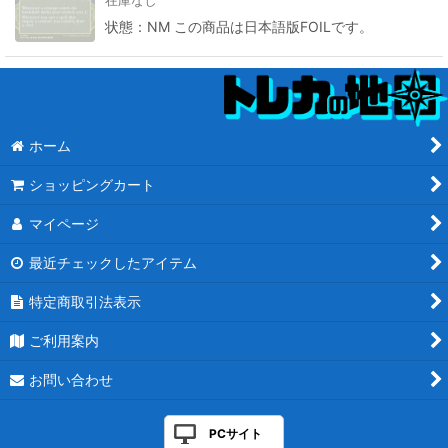
在庫なし
状態：NM この商品は日本語版FOILです。
ホーム
ショッピングカート
マイページ
最近チェックしたアイテム
特定商取引法表示
ご利用案内
お問い合わせ
PCサイト