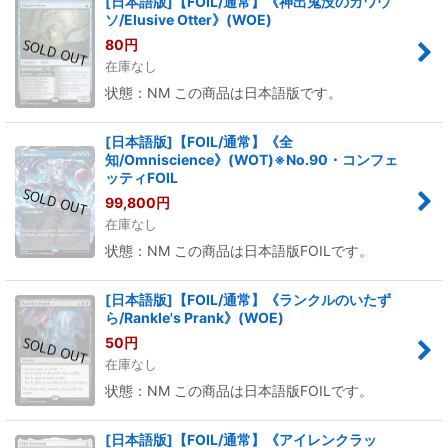
[日本語版]【FOIL/通常】《神出鬼没のカワウ
ソ/Elusive Otter》(WOE)
80
円
在庫なし
状態：NM この商品は日本語版です。
[日本語版]【FOIL/通常】《全
知/Omniscience》(WOT)※No.90・コンフェ
ッティFOIL
99,800
円
在庫なし
状態：NM この商品は日本語版FOILです。
[日本語版]【FOIL/通常】《ランクルのいたず
ら/Rankle's Prank》(WOE)
50
円
在庫なし
状態：NM この商品は日本語版FOILです。
[日本語版]【FOIL/通常】《アイレンクラッ