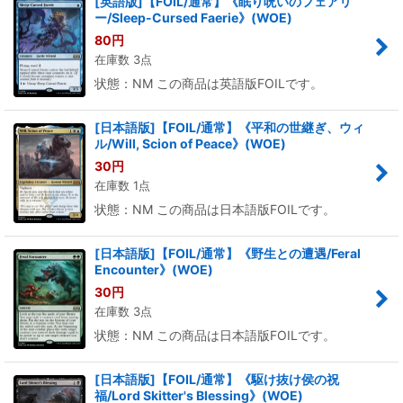
[英語版]【FOIL/通常】《眠り呪いのフェアリ
ー/Sleep-Cursed Faerie》(WOE)
80
円
在庫数 3点
状態：NM この商品は英語版FOILです。
[日本語版]【FOIL/通常】《平和の世継ぎ、ウィ
ル/Will, Scion of Peace》(WOE)
30
円
在庫数 1点
状態：NM この商品は日本語版FOILです。
[日本語版]【FOIL/通常】《野生との遭遇/Feral
Encounter》(WOE)
30
円
在庫数 3点
状態：NM この商品は日本語版FOILです。
[日本語版]【FOIL/通常】《駆け抜け侯の祝
福/Lord Skitter's Blessing》(WOE)