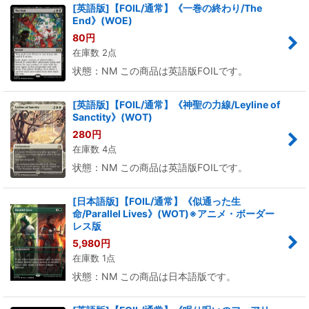
[英語版]【FOIL/通常】《一巻の終わり/The
End》(WOE)
80
円
在庫数 2点
状態：NM この商品は英語版FOILです。
[英語版]【FOIL/通常】《神聖の力線/Leyline of
Sanctity》(WOT)
280
円
在庫数 4点
状態：NM この商品は英語版FOILです。
[日本語版]【FOIL/通常】《似通った生
命/Parallel Lives》(WOT)※アニメ・ボーダー
レス版
5,980
円
在庫数 1点
状態：NM この商品は日本語版です。