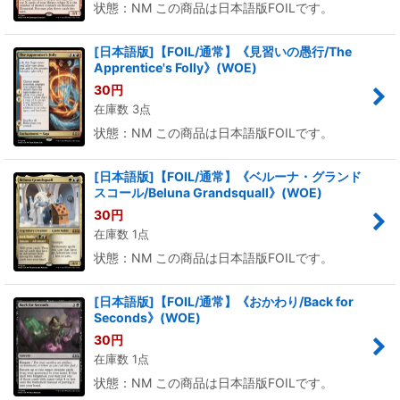
状態：NM この商品は日本語版FOILです。
[日本語版]【FOIL/通常】《見習いの愚行/The
Apprentice's Folly》(WOE)
30
円
在庫数 3点
状態：NM この商品は日本語版FOILです。
[日本語版]【FOIL/通常】《ベルーナ・グランド
スコール/Beluna Grandsquall》(WOE)
30
円
在庫数 1点
状態：NM この商品は日本語版FOILです。
[日本語版]【FOIL/通常】《おかわり/Back for
Seconds》(WOE)
30
円
在庫数 1点
状態：NM この商品は日本語版FOILです。