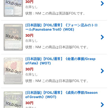
30
円
在庫なし
状態：NM この商品は英語版FOILです。
[日本語版]【FOIL/通常】《フォーン忌みのトロ
ール/Faunsbane Troll》(WOE)
30
円
在庫なし
状態：NM この商品は日本語版FOILです。
[日本語版]【FOIL/通常】《命運の掌握/Grasp
of Fate》(WOT)
30
円
在庫なし
状態：NM この商品は日本語版FOILです。
[日本語版]【FOIL/通常】《成長の季節/Season
of Growth》(WOT)
30
円