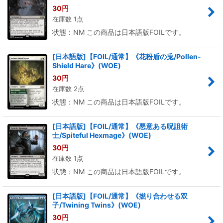
30
円
在庫数 1点
状態：NM この商品は日本語版FOILです。
[日本語版]【FOIL/通常】《花粉盾の兎/Pollen-
Shield Hare》(WOE)
30
円
在庫数 2点
状態：NM この商品は日本語版FOILです。
[日本語版]【FOIL/通常】《悪意ある呪詛術
士/Spiteful Hexmage》(WOE)
30
円
在庫数 1点
状態：NM この商品は日本語版FOILです。
[日本語版]【FOIL/通常】《撚り合わせる双
子/Twining Twins》(WOE)
30
円