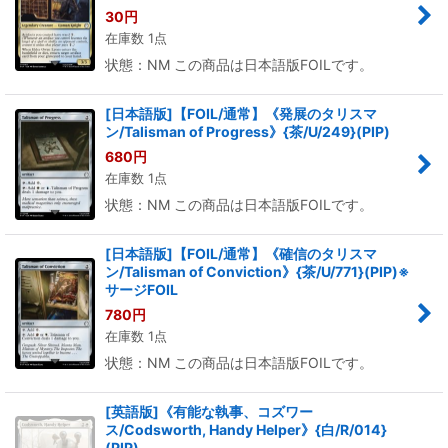
30
円
在庫数 1点
状態：NM この商品は日本語版FOILです。
[日本語版]【FOIL/通常】《発展のタリスマ
ン/Talisman of Progress》{茶/U/249}(PIP)
680
円
在庫数 1点
状態：NM この商品は日本語版FOILです。
[日本語版]【FOIL/通常】《確信のタリスマ
ン/Talisman of Conviction》{茶/U/771}(PIP)※
サージFOIL
780
円
在庫数 1点
状態：NM この商品は日本語版FOILです。
[英語版]《有能な執事、コズワー
ス/Codsworth, Handy Helper》{白/R/014}
(PIP)