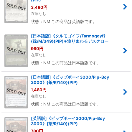
3,480
円
在庫なし
状態：NM この商品は英語版です。
[日本語版]《タルモゴイフ/Tarmogoyf》
{緑/M/349}(PIP)※漁りまわるデスクロー
980
円
在庫なし
状態：NM この商品は日本語版です。
[日本語版]《ピップボーイ3000/Pip-Boy
3000》{茶/R/140}(PIP)
1,480
円
在庫なし
状態：NM この商品は日本語版です。
[英語版]《ピップボーイ3000/Pip-Boy
3000》{茶/R/140}(PIP)
780
円