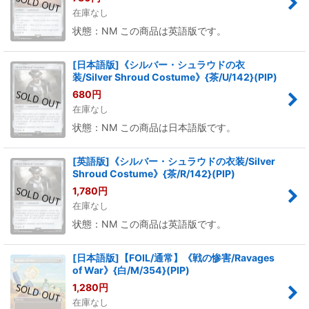
在庫なし
状態：NM この商品は英語版です。
[日本語版]《シルバー・シュラウドの衣
装/Silver Shroud Costume》{茶/U/142}(PIP)
680
円
在庫なし
状態：NM この商品は日本語版です。
[英語版]《シルバー・シュラウドの衣装/Silver
Shroud Costume》{茶/R/142}(PIP)
1,780
円
在庫なし
状態：NM この商品は英語版です。
[日本語版]【FOIL/通常】《戦の惨害/Ravages
of War》{白/M/354}(PIP)
1,280
円
在庫なし