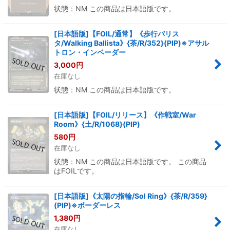
状態：NM この商品は日本語版です。
[日本語版]【FOIL/通常】《歩行バリス
タ/Walking Ballista》{茶/R/352}(PIP)※アサル
トロン・インベーダー
3,000
円
在庫なし
状態：NM この商品は日本語版です。
[日本語版]【FOIL/リリース】《作戦室/War
Room》{土/R/1068}(PIP)
580
円
在庫なし
状態：NM この商品は日本語版です。 この商品
はFOILです。
[日本語版]《太陽の指輪/Sol Ring》{茶/R/359}
(PIP)※ボーダーレス
1,380
円
在庫なし