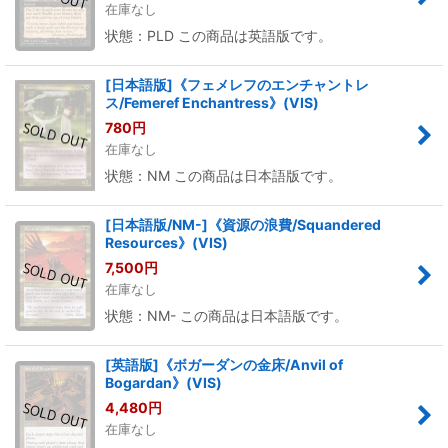
在庫なし
状態：PLD この商品は英語版です。
[日本語版]《フェメレフのエンチャントレ
ス/Femeref Enchantress》(VIS)
780
円
在庫なし
状態：NM この商品は日本語版です。
[日本語版/NM-]《資源の浪費/Squandered
Resources》(VIS)
7,500
円
在庫なし
状態：NM- この商品は日本語版です。
[英語版]《ボガーダンの金床/Anvil of
Bogardan》(VIS)
4,480
円
在庫なし