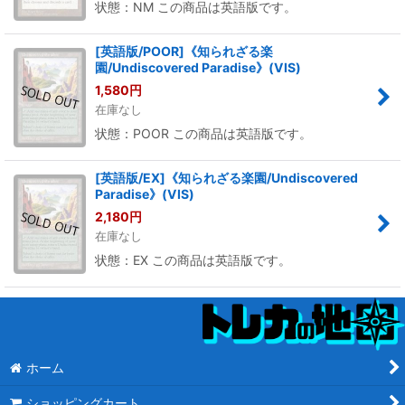
状態：NM この商品は英語版です。
[英語版/POOR]《知られざる楽
園/Undiscovered Paradise》(VIS)
1,580
円
在庫なし
状態：POOR この商品は英語版です。
[英語版/EX]《知られざる楽園/Undiscovered
Paradise》(VIS)
2,180
円
在庫なし
状態：EX この商品は英語版です。
ホーム
ショッピングカート