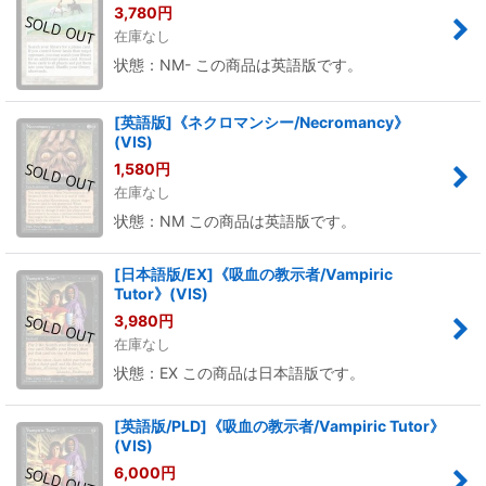
3,780
円
在庫なし
状態：NM- この商品は英語版です。
[英語版]《ネクロマンシー/Necromancy》
(VIS)
1,580
円
在庫なし
状態：NM この商品は英語版です。
[日本語版/EX]《吸血の教示者/Vampiric
Tutor》(VIS)
3,980
円
在庫なし
状態：EX この商品は日本語版です。
[英語版/PLD]《吸血の教示者/Vampiric Tutor》
(VIS)
6,000
円