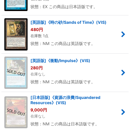
状態：EX この商品は日本語版です。
[英語版]《時の砂/Sands of Time》(VIS)
480
円
在庫数 1点
状態：NM この商品は英語版です。
[英語版]《衝動/Impulse》(VIS)
280
円
在庫なし
状態：NM この商品は英語版です。
[日本語版]《資源の浪費/Squandered
Resources》(VIS)
9,000
円
在庫なし
状態：NM この商品は日本語版です。