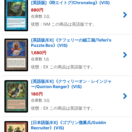
[英語版]《時エイトグ/Chronatog》(VIS)
880
円
在庫数 2点
状態：NM この商品は英語版です。
[英語版/EX]《テフェリーの細工箱/Teferi's
Puzzle Box》(VIS)
1,680
円
在庫数 1点
状態：EX この商品は英語版です。
[英語版/EX]《クウィリーオン・レインジャ
ー/Quirion Ranger》(VIS)
180
円
在庫数 3点
状態：EX この商品は英語版です。
[日本語版/EX]《ゴブリン徴募兵/Goblin
Recruiter》(VIS)