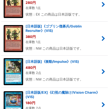
280
円
在庫数 1点
状態：EX この商品は日本語版です。
[日本語版]《ゴブリン徴募兵/Goblin
Recruiter》(VIS)
380
円
在庫数 1点
状態：NM この商品は日本語版です。
[日本語版]《衝動/Impulse》(VIS)
480
円
在庫数 2点
状態：NM この商品は日本語版です。
[日本語版/EX]《幻視の魔除け/Vision Charm》
(VIS)
180
円
在庫数 2点