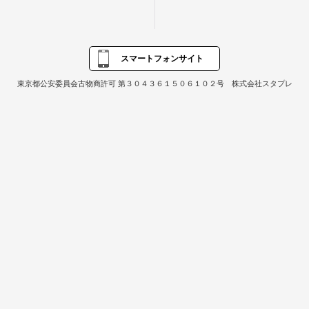
スマートフォンサイト
東京都公安委員会古物商許可 第３０４３６１５０６１０２号 株式会社スタプレ