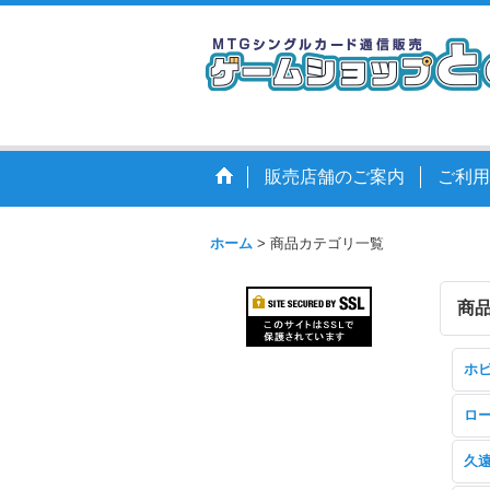
販売店舗のご案内
ご利用
ホーム
>
商品カテゴリ一覧
商
ホ
ロ
久