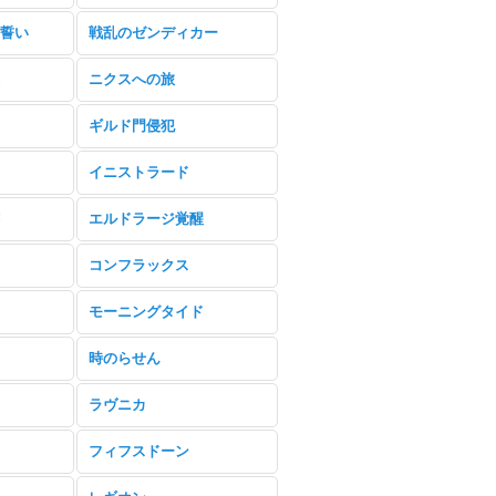
誓い
戦乱のゼンディカー
ニクスへの旅
ギルド門侵犯
イニストラード
エルドラージ覚醒
コンフラックス
モーニングタイド
時のらせん
ラヴニカ
フィフスドーン