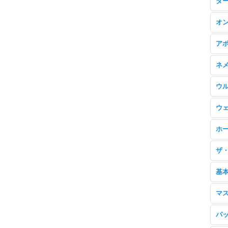
ダ
オ
ア
ネ
ウ
ウ
ホ
ザ
マ
パッ