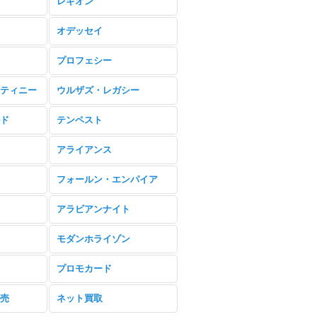
レギオン
オデッセイ
プロフェシー
ティニー
ウルザズ・レガシー
ド
テンペスト
アライアンス
フォールン・エンパイア
アラビアンナイト
モダンホライゾン
プロモカード
売
ネット買取