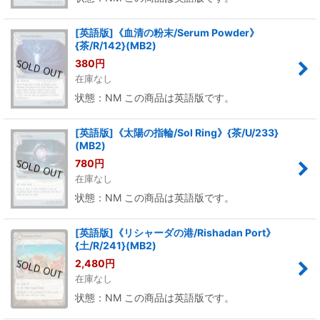
[英語版]《血清の粉末/Serum Powder》
{茶/R/142}(MB2)
380
円
在庫なし
状態：NM この商品は英語版です。
[英語版]《太陽の指輪/Sol Ring》{茶/U/233}
(MB2)
780
円
在庫なし
状態：NM この商品は英語版です。
[英語版]《リシャーダの港/Rishadan Port》
{土/R/241}(MB2)
2,480
円
在庫なし
状態：NM この商品は英語版です。