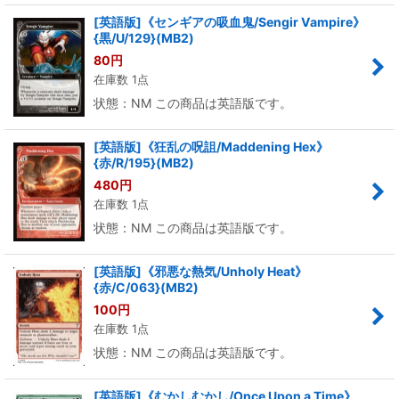
[英語版]《センギアの吸血鬼/Sengir Vampire》
{黒/U/129}(MB2)
80
円
在庫数 1点
状態：NM この商品は英語版です。
[英語版]《狂乱の呪詛/Maddening Hex》
{赤/R/195}(MB2)
480
円
在庫数 1点
状態：NM この商品は英語版です。
[英語版]《邪悪な熱気/Unholy Heat》
{赤/C/063}(MB2)
100
円
在庫数 1点
状態：NM この商品は英語版です。
[英語版]《むかしむかし/Once Upon a Time》