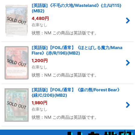
[英語版]《不毛の大地/Wasteland》{土/U/115}
(MB2)
4,480
円
在庫なし
状態：NM この商品は英語版です。
[英語版]【FOIL/通常】《ほとばしる魔力/Mana
Flare》{赤/R/196}(MB2)
1,200
円
在庫なし
状態：NM この商品は英語版です。
[英語版]【FOIL/通常】《森の熊/Forest Bear》
{緑/C/206}(MB2)
1,980
円
在庫なし
状態：NM この商品は英語版です。