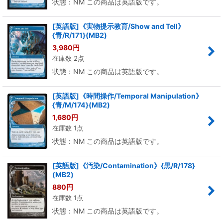
状態：NM この商品は英語版です。
[英語版]《実物提示教育/Show and Tell》
{青/R/171}(MB2)
3,980
円
在庫数 2点
状態：NM この商品は英語版です。
[英語版]《時間操作/Temporal Manipulation》
{青/M/174}(MB2)
1,680
円
在庫数 1点
状態：NM この商品は英語版です。
[英語版]《汚染/Contamination》{黒/R/178}
(MB2)
880
円
在庫数 1点
状態：NM この商品は英語版です。