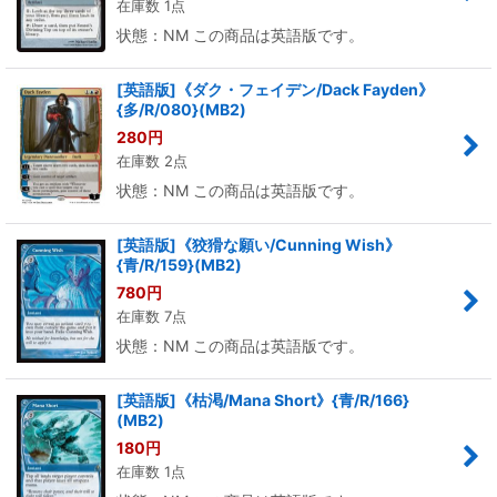
在庫数 1点
状態：NM この商品は英語版です。
[英語版]《ダク・フェイデン/Dack Fayden》
{多/R/080}(MB2)
280
円
在庫数 2点
状態：NM この商品は英語版です。
[英語版]《狡猾な願い/Cunning Wish》
{青/R/159}(MB2)
780
円
在庫数 7点
状態：NM この商品は英語版です。
[英語版]《枯渇/Mana Short》{青/R/166}
(MB2)
180
円
在庫数 1点