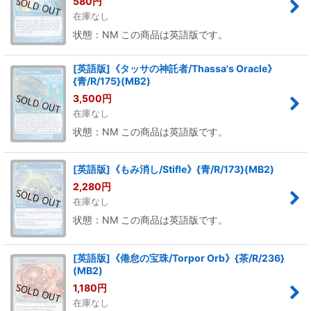
580
円
在庫なし
状態：NM この商品は英語版です。
[英語版]《タッサの神託者/Thassa's Oracle》
{青/R/175}(MB2)
3,500
円
在庫なし
状態：NM この商品は英語版です。
[英語版]《もみ消し/Stifle》{青/R/173}(MB2)
2,280
円
在庫なし
状態：NM この商品は英語版です。
[英語版]《倦怠の宝珠/Torpor Orb》{茶/R/236}
(MB2)
1,180
円
在庫なし