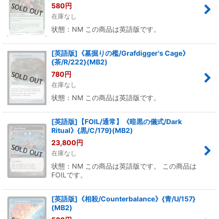
580
円
在庫なし
状態：NM この商品は英語版です。
[英語版]《墓掘りの檻/Grafdigger's Cage》
{茶/R/222}(MB2)
780
円
在庫なし
状態：NM この商品は英語版です。
[英語版]【FOIL/通常】《暗黒の儀式/Dark
Ritual》{黒/C/179}(MB2)
23,800
円
在庫なし
状態：NM この商品は英語版です。 この商品は
FOILです。
[英語版]《相殺/Counterbalance》{青/U/157}
(MB2)