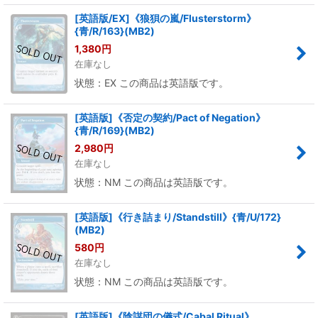
[英語版/EX]《狼狽の嵐/Flusterstorm》
{青/R/163}(MB2)
1,380
円
在庫なし
状態：EX この商品は英語版です。
[英語版]《否定の契約/Pact of Negation》
{青/R/169}(MB2)
2,980
円
在庫なし
状態：NM この商品は英語版です。
[英語版]《行き詰まり/Standstill》{青/U/172}
(MB2)
580
円
在庫なし
状態：NM この商品は英語版です。
[英語版]《陰謀団の儀式/Cabal Ritual》