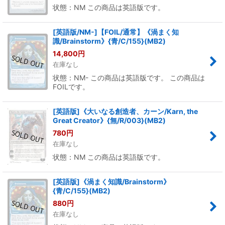
状態：NM この商品は英語版です。
[英語版/NM-]【FOIL/通常】《渦まく知
識/Brainstorm》{青/C/155}(MB2)
14,800
円
在庫なし
状態：NM- この商品は英語版です。 この商品は
FOILです。
[英語版]《大いなる創造者、カーン/Karn, the
Great Creator》{無/R/003}(MB2)
780
円
在庫なし
状態：NM この商品は英語版です。
[英語版]《渦まく知識/Brainstorm》
{青/C/155}(MB2)
880
円
在庫なし