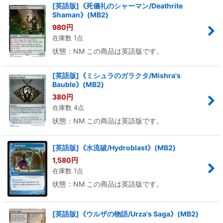
[英語版]《死儀礼のシャーマン/Deathrite
Shaman》(MB2)
980
円
在庫数 1点
状態：NM この商品は英語版です。
[英語版]《ミシュラのガラクタ/Mishra's
Bauble》(MB2)
380
円
在庫数 4点
状態：NM この商品は英語版です。
[英語版]《水流破/Hydroblast》(MB2)
1,580
円
在庫数 1点
状態：NM この商品は英語版です。
[英語版]《ウルザの物語/Urza's Saga》(MB2)