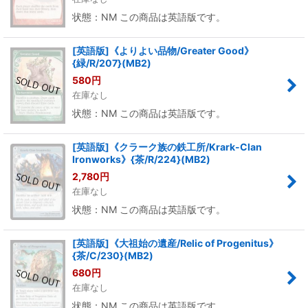
状態：NM この商品は英語版です。
[英語版]《よりよい品物/Greater Good》
{緑/R/207}(MB2)
580
円
在庫なし
状態：NM この商品は英語版です。
[英語版]《クラーク族の鉄工所/Krark-Clan
Ironworks》{茶/R/224}(MB2)
2,780
円
在庫なし
状態：NM この商品は英語版です。
[英語版]《大祖始の遺産/Relic of Progenitus》
{茶/C/230}(MB2)
680
円
在庫なし
状態：NM この商品は英語版です。