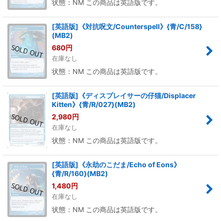
状態：NM この商品は英語版です。
[英語版]《対抗呪文/Counterspell》{青/C/158}
(MB2)
680
円
在庫なし
状態：NM この商品は英語版です。
[英語版]《ディスプレイサーの仔猫/Displacer
Kitten》{青/R/027}(MB2)
2,980
円
在庫なし
状態：NM この商品は英語版です。
[英語版]《永劫のこだま/Echo of Eons》
{青/R/160}(MB2)
1,480
円
在庫なし
状態：NM この商品は英語版です。