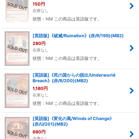
150
円
在庫なし
状態：NM この商品は英語版です。
[英語版]《破滅/Ruination》{赤/R/199}(MB2)
280
円
在庫なし
状態：NM この商品は英語版です。
[英語版]《死の国からの脱出/Underworld
Breach》{赤/R/200}(MB2)
1,180
円
在庫なし
状態：NM この商品は英語版です。
[英語版]《変化の風/Winds of Change》
{赤/U/201}(MB2)
680
円
在庫なし