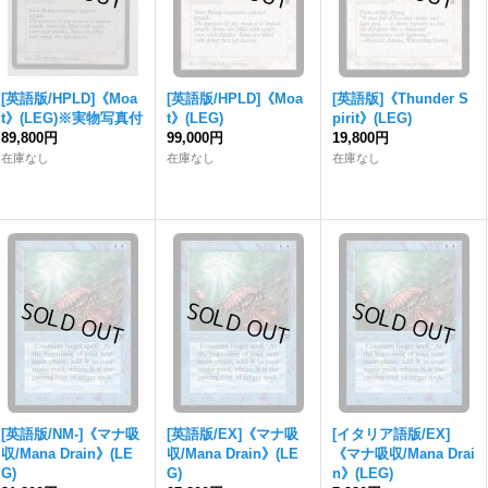
[英語版/HPLD]《Moa
[英語版/HPLD]《Moa
[英語版]《Thunder S
t》(LEG)※実物写真付
t》(LEG)
pirit》(LEG)
89,800円
99,000円
19,800円
在庫なし
在庫なし
在庫なし
[英語版/NM-]《マナ吸
[英語版/EX]《マナ吸
[イタリア語版/EX]
収/Mana Drain》(LE
収/Mana Drain》(LE
《マナ吸収/Mana Drai
G)
G)
n》(LEG)