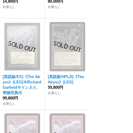
14,800円
80,000円
在庫なし
在庫なし
[英語版/EX]《The Ab
[英語版/HPLD]《The
yss》(LEG)※Richard
Abyss》(LEG)
Garfieldサイン入り、
59,800円
実物写真付
在庫なし
99,800円
在庫なし