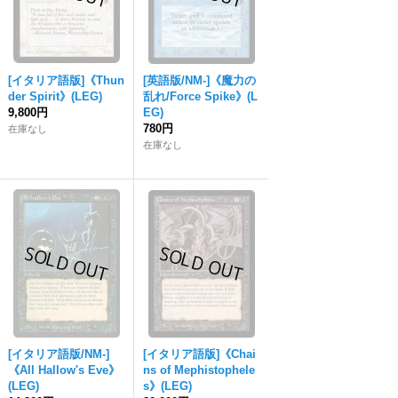
[イタリア語版]《Thun
[英語版/NM-]《魔力の
der Spirit》(LEG)
乱れ/Force Spike》(L
9,800円
EG)
780円
在庫なし
在庫なし
[イタリア語版/NM-]
[イタリア語版]《Chai
《All Hallow's Eve》
ns of Mephistophele
(LEG)
s》(LEG)