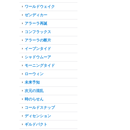
ワールドウェイク
ゼンディカー
アラーラ再誕
コンフラックス
アラーラの断片
イーブンタイド
シャドウムーア
モーニングタイド
ローウィン
未来予知
次元の混乱
時のらせん
コールドスナップ
ディセンション
ギルドパクト