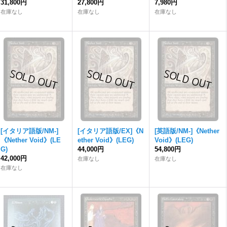
31,800円
27,800円
7,980円
在庫なし
在庫なし
在庫なし
[イタリア語版/NM-]
[イタリア語版/EX]《N
[英語版/NM-]《Nether
《Nether Void》(LE
ether Void》(LEG)
Void》(LEG)
G)
44,000円
54,800円
42,000円
在庫なし
在庫なし
在庫なし