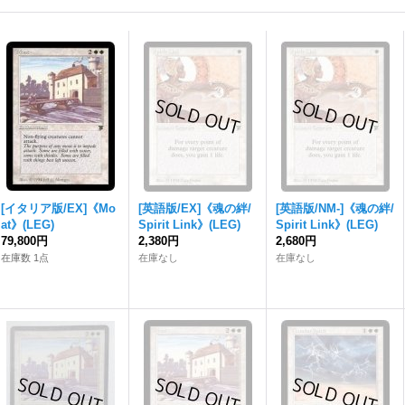
[イタリア版/EX]《Mo
[英語版/EX]《魂の絆/
[英語版/NM-]《魂の絆/
at》(LEG)
Spirit Link》(LEG)
Spirit Link》(LEG)
79,800円
2,380円
2,680円
在庫数 1点
在庫なし
在庫なし