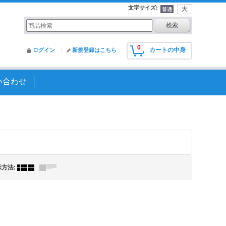
文字サイズ
:
0
カートの中身
ログイン
新規登録はこちら
い合わせ
示方法
: