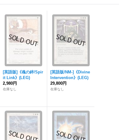
[英語版]《魂の絆/Spir
[英語版/NM-]《Divine
it Link》(LEG)
Intervention》(LEG)
2,980円
29,800円
在庫なし
在庫なし