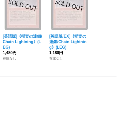
[英語版]《稲妻の連鎖/
[英語版/EX]《稲妻の
Chain Lightning》(L
連鎖/Chain Lightnin
EG)
g》(LEG)
1,480円
1,180円
在庫なし
在庫なし