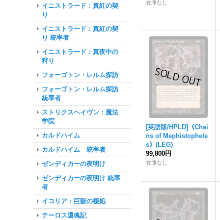
在庫なし
イニストラード：真紅の契
り
イニストラード：真紅の契
り 統率者
イニストラード：真夜中の
狩り
フォーゴトン・レルム探訪
フォーゴトン・レルム探訪
統率者
ストリクスヘイヴン：魔法
学院
[英語版/HPLD]《Chai
カルドハイム
ns of Mephistophele
s》(LEG)
カルドハイム 統率者
99,800円
在庫なし
ゼンディカーの夜明け
ゼンディカーの夜明け 統率
者
イコリア：巨獣の棲処
テーロス還魂記