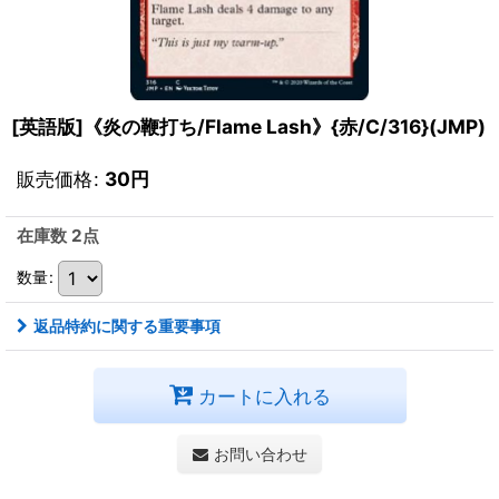
[英語版]《炎の鞭打ち/Flame Lash》{赤/C/316}(JMP)
販売価格
:
30
円
在庫数 2点
数量
:
返品特約に関する重要事項
カートに入れる
お問い合わせ