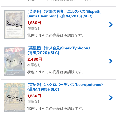
[英語版]《太陽の勇者、エルズペス/Elspeth,
Sun’s Champion》{白/M/2013}(SLC)
1,980
円
在庫なし
状態：NM この商品は英語版です。
[英語版]《サメ台風/Shark Typhoon》
{青/R/2020}(SLC)
2,480
円
在庫なし
状態：NM この商品は英語版です。
[英語版]《ネクロポーテンス/Necropotence》
{黒/M/1995}(SLC)
1,580
円
在庫なし
状態：NM この商品は英語版です。