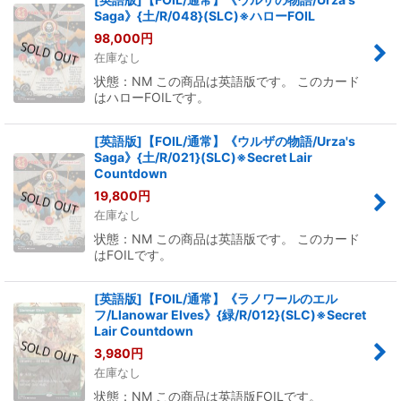
Saga》{土/R/048}(SLC)※ハローFOIL
98,000
円
在庫なし
状態：NM この商品は英語版です。 このカード
はハローFOILです。
[英語版]【FOIL/通常】《ウルザの物語/Urza's
Saga》{土/R/021}(SLC)※Secret Lair
Countdown
19,800
円
在庫なし
状態：NM この商品は英語版です。 このカード
はFOILです。
[英語版]【FOIL/通常】《ラノワールのエル
フ/Llanowar Elves》{緑/R/012}(SLC)※Secret
Lair Countdown
3,980
円
在庫なし
状態：NM この商品は英語版FOILです。