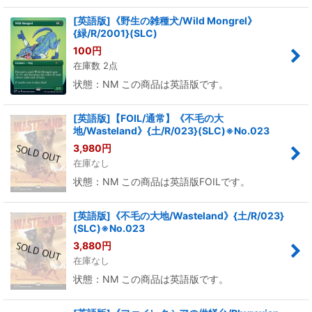
[英語版]《野生の雑種犬/Wild Mongrel》
{緑/R/2001}(SLC)
100
円
在庫数 2点
状態：NM この商品は英語版です。
[英語版]【FOIL/通常】《不毛の大
地/Wasteland》{土/R/023}(SLC)※No.023
3,980
円
在庫なし
状態：NM この商品は英語版FOILです。
[英語版]《不毛の大地/Wasteland》{土/R/023}
(SLC)※No.023
3,880
円
在庫なし
状態：NM この商品は英語版です。