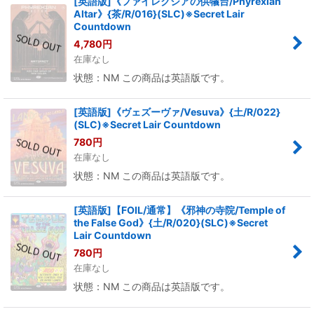
[英語版]《ファイレクシアの供犠台/Phyrexian
Altar》{茶/R/016}(SLC)※Secret Lair
Countdown
4,780
円
在庫なし
状態：NM この商品は英語版です。
[英語版]《ヴェズーヴァ/Vesuva》{土/R/022}
(SLC)※Secret Lair Countdown
780
円
在庫なし
状態：NM この商品は英語版です。
[英語版]【FOIL/通常】《邪神の寺院/Temple of
the False God》{土/R/020}(SLC)※Secret
Lair Countdown
780
円
在庫なし
状態：NM この商品は英語版です。