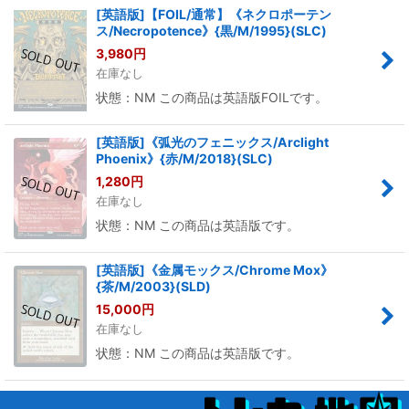
[英語版]【FOIL/通常】《ネクロポーテン
ス/Necropotence》{黒/M/1995}(SLC)
3,980
円
在庫なし
状態：NM この商品は英語版FOILです。
[英語版]《弧光のフェニックス/Arclight
Phoenix》{赤/M/2018}(SLC)
1,280
円
在庫なし
状態：NM この商品は英語版です。
[英語版]《金属モックス/Chrome Mox》
{茶/M/2003}(SLD)
15,000
円
在庫なし
状態：NM この商品は英語版です。