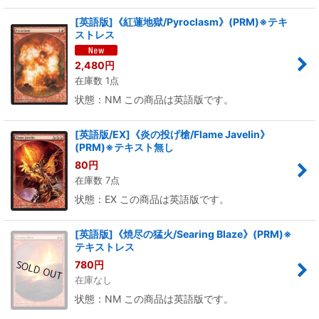
[英語版]《紅蓮地獄/Pyroclasm》(PRM)※テキ
ストレス
2,480
円
在庫数 1点
状態：NM この商品は英語版です。
[英語版/EX]《炎の投げ槍/Flame Javelin》
(PRM)※テキスト無し
80
円
在庫数 7点
状態：EX この商品は英語版です。
[英語版]《焼尽の猛火/Searing Blaze》(PRM)※
テキストレス
780
円
在庫なし
状態：NM この商品は英語版です。