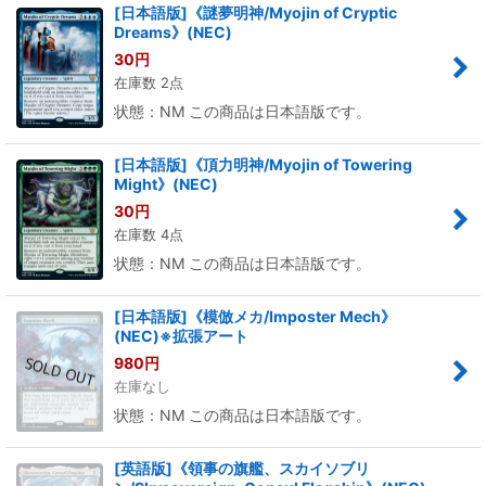
[日本語版]《謎夢明神/Myojin of Cryptic
Dreams》(NEC)
30
円
在庫数 2点
状態：NM この商品は日本語版です。
[日本語版]《頂力明神/Myojin of Towering
Might》(NEC)
30
円
在庫数 4点
状態：NM この商品は日本語版です。
[日本語版]《模倣メカ/Imposter Mech》
(NEC)※拡張アート
980
円
在庫なし
状態：NM この商品は日本語版です。
[英語版]《領事の旗艦、スカイソブリ