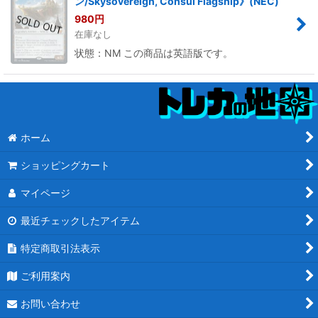
ン/Skysovereign, Consul Flagship》(NEC)
980
円
在庫なし
状態：NM この商品は英語版です。
ホーム
ショッピングカート
マイページ
最近チェックしたアイテム
特定商取引法表示
ご利用案内
お問い合わせ