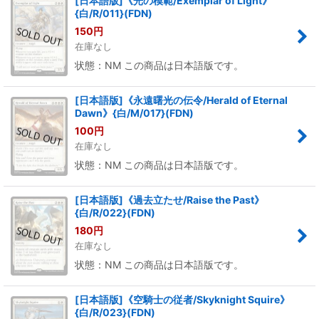
[日本語版]《光の模範/Exemplar of Light》
{白/R/011}(FDN)
150
円
在庫なし
状態：NM この商品は日本語版です。
[日本語版]《永遠曙光の伝令/Herald of Eternal
Dawn》{白/M/017}(FDN)
100
円
在庫なし
状態：NM この商品は日本語版です。
[日本語版]《過去立たせ/Raise the Past》
{白/R/022}(FDN)
180
円
在庫なし
状態：NM この商品は日本語版です。
[日本語版]《空騎士の従者/Skyknight Squire》
{白/R/023}(FDN)