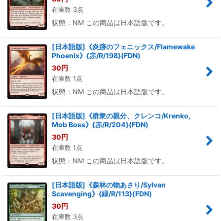
在庫数 3点
状態：NM この商品は日本語版です。
[日本語版]《炎跡のフェニックス/Flamewake
Phoenix》{赤/R/198}(FDN)
30
円
在庫数 1点
状態：NM この商品は日本語版です。
[日本語版]《群衆の親分、クレンコ/Krenko,
Mob Boss》{赤/R/204}(FDN)
30
円
在庫数 1点
状態：NM この商品は日本語版です。
[日本語版]《森林の物あさり/Sylvan
Scavenging》{緑/R/113}(FDN)
30
円
在庫数 3点