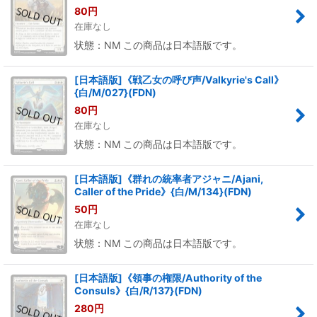
80
円
在庫なし
状態：NM この商品は日本語版です。
[日本語版]《戦乙女の呼び声/Valkyrie's Call》
{白/M/027}(FDN)
80
円
在庫なし
状態：NM この商品は日本語版です。
[日本語版]《群れの統率者アジャニ/Ajani,
Caller of the Pride》{白/M/134}(FDN)
50
円
在庫なし
状態：NM この商品は日本語版です。
[日本語版]《領事の権限/Authority of the
Consuls》{白/R/137}(FDN)
280
円