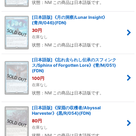
状態：NM この商品は日本語版です。
[日本語版]《月の洞察/Lunar Insight》
{青/R/046}(FDN)
30
円
在庫なし
状態：NM この商品は日本語版です。
[日本語版]《忘れ去られし伝承のスフィンク
ス/Sphinx of Forgotten Lore》{青/M/051}
(FDN)
100
円
在庫なし
状態：NM この商品は日本語版です。
[日本語版]《深淵の収穫者/Abyssal
Harvester》{黒/R/054}(FDN)
80
円
在庫なし
状態：NM この商品は日本語版です。