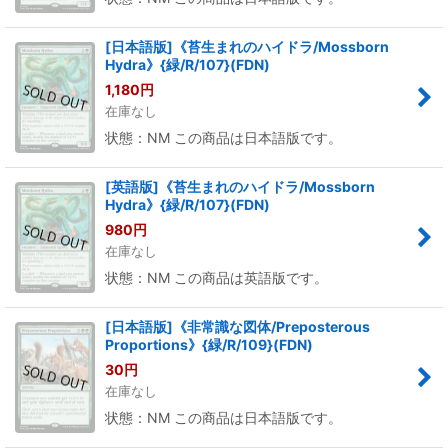
[日本語版]《苔生まれのハイドラ/Mossborn
Hydra》{緑/R/107}(FDN)
1,180
円
在庫なし
状態：NM この商品は日本語版です。
[英語版]《苔生まれのハイドラ/Mossborn
Hydra》{緑/R/107}(FDN)
980
円
在庫なし
状態：NM この商品は英語版です。
[日本語版]《非常識な図体/Preposterous
Proportions》{緑/R/109}(FDN)
30
円
在庫なし
状態：NM この商品は日本語版です。