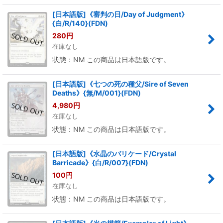
[日本語版]《審判の日/Day of Judgment》
{白/R/140}(FDN)
280
円
在庫なし
状態：NM この商品は日本語版です。
[日本語版]《七つの死の種父/Sire of Seven
Deaths》{無/M/001}(FDN)
4,980
円
在庫なし
状態：NM この商品は日本語版です。
[日本語版]《水晶のバリケード/Crystal
Barricade》{白/R/007}(FDN)
100
円
在庫なし
状態：NM この商品は日本語版です。