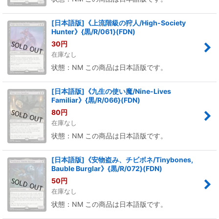
[日本語版]《上流階級の狩人/High-Society
Hunter》{黒/R/061}(FDN)
30
円
在庫なし
状態：NM この商品は日本語版です。
[日本語版]《九生の使い魔/Nine-Lives
Familiar》{黒/R/066}(FDN)
80
円
在庫なし
状態：NM この商品は日本語版です。
[日本語版]《安物盗み、チビボネ/Tinybones,
Bauble Burglar》{黒/R/072}(FDN)
50
円
在庫なし
状態：NM この商品は日本語版です。