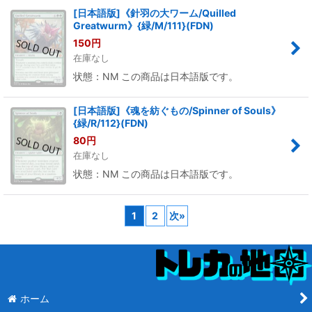
[日本語版]《針羽の大ワーム/Quilled
Greatwurm》{緑/M/111}(FDN)
150
円
在庫なし
状態：NM この商品は日本語版です。
[日本語版]《魂を紡ぐもの/Spinner of Souls》
{緑/R/112}(FDN)
80
円
在庫なし
状態：NM この商品は日本語版です。
1
2
次
»
ホーム