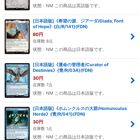
状態：NM この商品は英語版です。
[日本語版]《希望の源、ジアーダ/Giada, Font
of Hope》{白/R/141}(FDN)
80
円
在庫数 8点
状態：NM この商品は日本語版です。
[日本語版]《運命の管理者/Curator of
Destinies》{青/R/034}(FDN)
30
円
在庫数 7点
状態：NM この商品は日本語版です。
[日本語版]《ホムンクルスの大群/Homunculus
Horde》{青/R/041}(FDN)
30
円
在庫数 1点
状態：NM この商品は日本語版です。