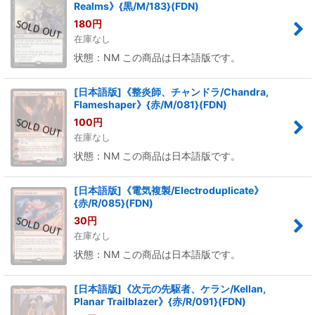
Realms》{黒/M/183}(FDN)
180
円
在庫なし
状態：NM この商品は日本語版です。
[日本語版]《整炎師、チャンドラ/Chandra,
Flameshaper》{赤/M/081}(FDN)
100
円
在庫なし
状態：NM この商品は日本語版です。
[日本語版]《電気複製/Electroduplicate》
{赤/R/085}(FDN)
30
円
在庫なし
状態：NM この商品は日本語版です。
[日本語版]《次元の先駆者、ケラン/Kellan,
Planar Trailblazer》{赤/R/091}(FDN)