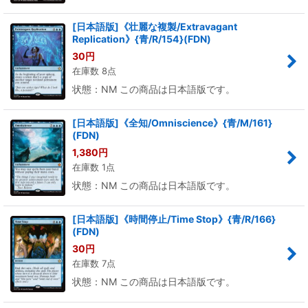
[日本語版]《壮麗な複製/Extravagant
Replication》{青/R/154}(FDN)
30
円
在庫数 8点
状態：NM この商品は日本語版です。
[日本語版]《全知/Omniscience》{青/M/161}
(FDN)
1,380
円
在庫数 1点
状態：NM この商品は日本語版です。
[日本語版]《時間停止/Time Stop》{青/R/166}
(FDN)
30
円
在庫数 7点
状態：NM この商品は日本語版です。