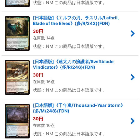
状態：NM この商品は日本語版です。
[日本語版]《エルフの刃、ラスリル/Lathril,
Blade of the Elves》{多/R/242}(FDN)
30
円
在庫数 14点
状態：NM この商品は日本語版です。
[日本語版]《速太刀の擁護者/Swiftblade
Vindicator》{多/R/246}(FDN)
30
円
在庫数 16点
状態：NM この商品は日本語版です。
[日本語版]《千年嵐/Thousand-Year Storm》
{多/M/248}(FDN)
30
円
在庫数 10点
状態：NM この商品は日本語版です。