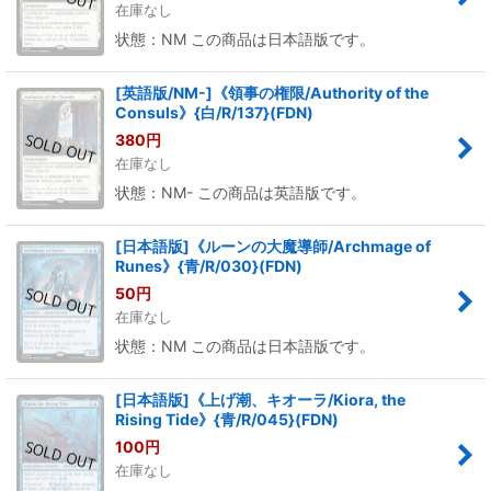
在庫なし
状態：NM この商品は日本語版です。
[英語版/NM-]《領事の権限/Authority of the
Consuls》{白/R/137}(FDN)
380
円
在庫なし
状態：NM- この商品は英語版です。
[日本語版]《ルーンの大魔導師/Archmage of
Runes》{青/R/030}(FDN)
50
円
在庫なし
状態：NM この商品は日本語版です。
[日本語版]《上げ潮、キオーラ/Kiora, the
Rising Tide》{青/R/045}(FDN)
100
円
在庫なし