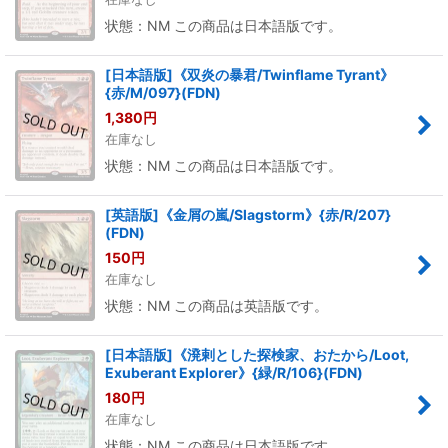
状態：NM この商品は日本語版です。
[日本語版]《双炎の暴君/Twinflame Tyrant》
{赤/M/097}(FDN)
1,380
円
在庫なし
状態：NM この商品は日本語版です。
[英語版]《金屑の嵐/Slagstorm》{赤/R/207}
(FDN)
150
円
在庫なし
状態：NM この商品は英語版です。
[日本語版]《溌剌とした探検家、おたから/Loot,
Exuberant Explorer》{緑/R/106}(FDN)
180
円
在庫なし
状態：NM この商品は日本語版です。