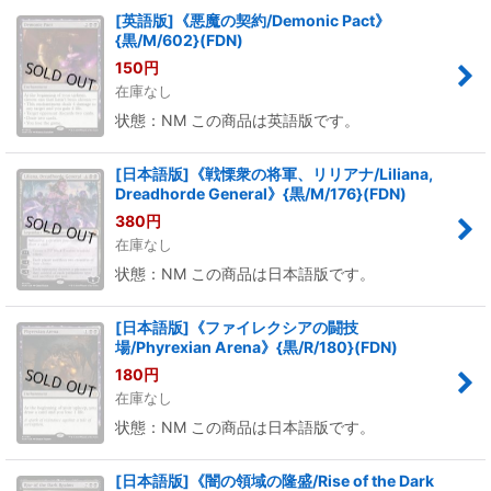
[英語版]《悪魔の契約/Demonic Pact》
{黒/M/602}(FDN)
150
円
在庫なし
状態：NM この商品は英語版です。
[日本語版]《戦慄衆の将軍、リリアナ/Liliana,
Dreadhorde General》{黒/M/176}(FDN)
380
円
在庫なし
状態：NM この商品は日本語版です。
[日本語版]《ファイレクシアの闘技
場/Phyrexian Arena》{黒/R/180}(FDN)
180
円
在庫なし
状態：NM この商品は日本語版です。
[日本語版]《闇の領域の隆盛/Rise of the Dark