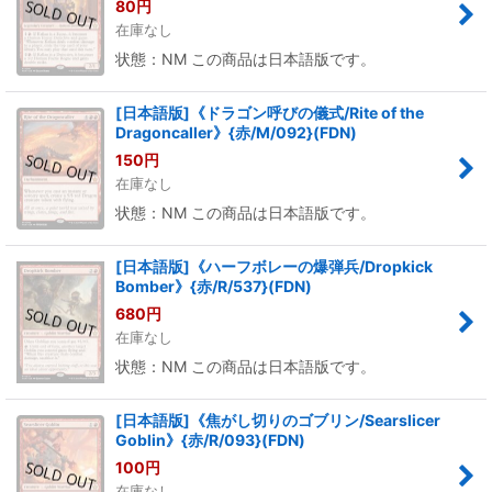
80
円
在庫なし
状態：NM この商品は日本語版です。
[日本語版]《ドラゴン呼びの儀式/Rite of the
Dragoncaller》{赤/M/092}(FDN)
150
円
在庫なし
状態：NM この商品は日本語版です。
[日本語版]《ハーフボレーの爆弾兵/Dropkick
Bomber》{赤/R/537}(FDN)
680
円
在庫なし
状態：NM この商品は日本語版です。
[日本語版]《焦がし切りのゴブリン/Searslicer
Goblin》{赤/R/093}(FDN)
100
円
在庫なし