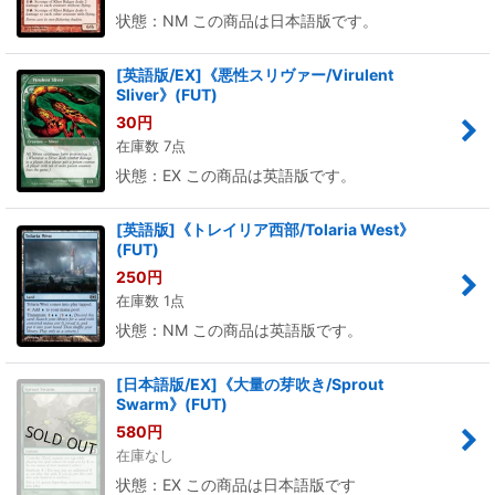
状態：NM この商品は日本語版です。
[英語版/EX]《悪性スリヴァー/Virulent
Sliver》(FUT)
30
円
在庫数 7点
状態：EX この商品は英語版です。
[英語版]《トレイリア西部/Tolaria West》
(FUT)
250
円
在庫数 1点
状態：NM この商品は英語版です。
[日本語版/EX]《大量の芽吹き/Sprout
Swarm》(FUT)
580
円
在庫なし
状態：EX この商品は日本語版です