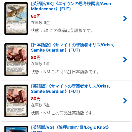
[英語版/EX]《エイヴンの思考検閲者/Aven
Mindcensor》(FUT)
80
円
在庫数 6点
状態：EX この商品は英語版です。
[日本語版]《サマイトの守護者オリス/Oriss,
Samite Guardian》(FUT)
80
円
在庫数 1点
状態：NM この商品は日本語版です。
[英語版]《サマイトの守護者オリス/Oriss,
Samite Guardian》(FUT)
80
円
在庫数 5点
状態：NM この商品は英語版です。
[英語版/VG]《論理の結び目/Logic Knot》