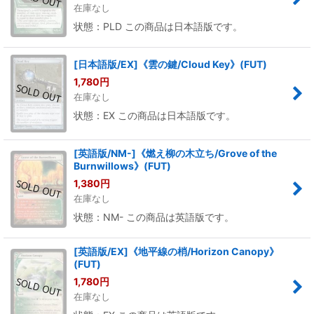
在庫なし
状態：PLD この商品は日本語版です。
[日本語版/EX]《雲の鍵/Cloud Key》(FUT)
1,780
円
在庫なし
状態：EX この商品は日本語版です。
[英語版/NM-]《燃え柳の木立ち/Grove of the
Burnwillows》(FUT)
1,380
円
在庫なし
状態：NM- この商品は英語版です。
[英語版/EX]《地平線の梢/Horizon Canopy》
(FUT)
1,780
円
在庫なし