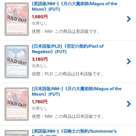
[英語版/NM-]《月の大魔術師/Magus of the
Moon》(FUT)
1,680
円
在庫なし
状態：NM- この商品は英語版です。
[日本語版/PLD]《否定の契約/Pact of
Negation》(FUT)
3,180
円
在庫なし
状態：PLD この商品は日本語版です。
[日本語版/NM-]《月の大魔術師/Magus of the
Moon》(FUT)
1,780
円
在庫なし
状態：NM- この商品は日本語版です。
[英語版/NM-]《召喚士の契約/Summoner's