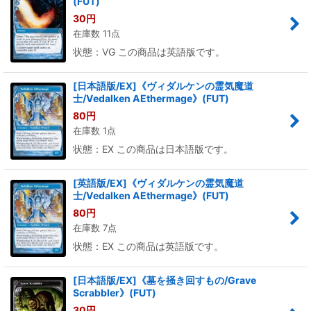
(FUT)
30
円
在庫数 11点
状態：VG この商品は英語版です。
[日本語版/EX]《ヴィダルケンの霊気魔道
士/Vedalken AEthermage》(FUT)
80
円
在庫数 1点
状態：EX この商品は日本語版です。
[英語版/EX]《ヴィダルケンの霊気魔道
士/Vedalken AEthermage》(FUT)
80
円
在庫数 7点
状態：EX この商品は英語版です。
[日本語版/EX]《墓を掻き回すもの/Grave
Scrabbler》(FUT)
30
円