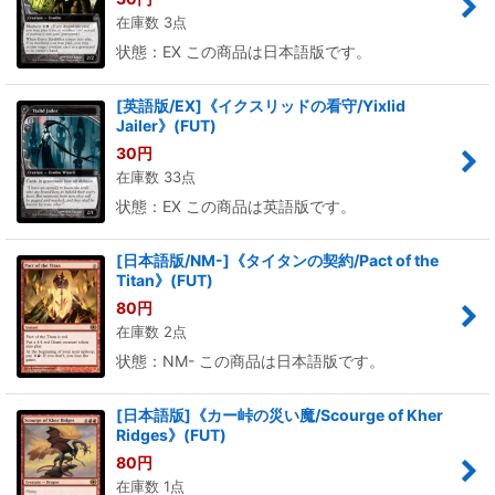
在庫数 3点
状態：EX この商品は日本語版です。
[英語版/EX]《イクスリッドの看守/Yixlid
Jailer》(FUT)
30
円
在庫数 33点
状態：EX この商品は英語版です。
[日本語版/NM-]《タイタンの契約/Pact of the
Titan》(FUT)
80
円
在庫数 2点
状態：NM- この商品は日本語版です。
[日本語版]《カー峠の災い魔/Scourge of Kher
Ridges》(FUT)
80
円
在庫数 1点