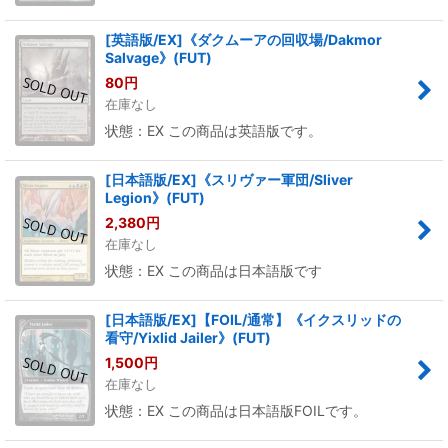
[英語版/EX]《ダクムーアの回収場/Dakmor
Salvage》(FUT)
80
円
在庫なし
状態：EX この商品は英語版です。
[日本語版/EX]《スリヴァー軍団/Sliver
Legion》(FUT)
2,380
円
在庫なし
状態：EX この商品は日本語版です
[日本語版/EX]【FOIL/通常】《イクスリッドの
看守/Yixlid Jailer》(FUT)
1,500
円
在庫なし
状態：EX この商品は日本語版FOILです。