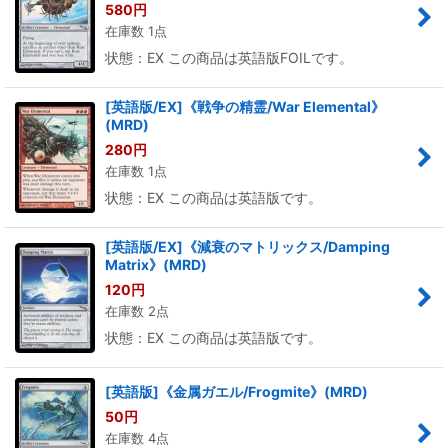
580
円
在庫数 1点
状態：EX この商品は英語版FOILです。
[英語版/EX]《戦争の精霊/War Elemental》
(MRD)
280
円
在庫数 1点
状態：EX この商品は英語版です。
[英語版/EX]《減衰のマトリックス/Damping
Matrix》(MRD)
120
円
在庫数 2点
状態：EX この商品は英語版です。
[英語版]《金属ガエル/Frogmite》(MRD)
50
円
在庫数 4点