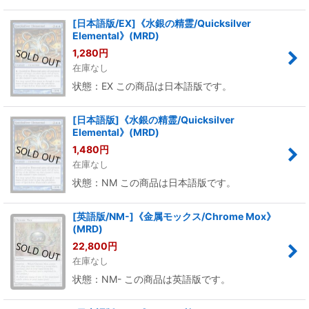
[日本語版/EX]《水銀の精霊/Quicksilver
Elemental》(MRD)
1,280
円
在庫なし
状態：EX この商品は日本語版です。
[日本語版]《水銀の精霊/Quicksilver
Elemental》(MRD)
1,480
円
在庫なし
状態：NM この商品は日本語版です。
[英語版/NM-]《金属モックス/Chrome Mox》
(MRD)
22,800
円
在庫なし
状態：NM- この商品は英語版です。