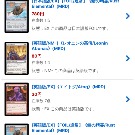
[日本語版/EX]【FOIL/通常】《錆の精霊/Rust
Elemental》(MRD)
780
円
在庫数 1点
状態：EX この商品は日本語版FOILです。
[英語版/NM-]《レオニンの高僧/Leonin
Abunas》(MRD)
80
円
在庫数 1点
状態：NM- この商品は英語版です。
[英語版/EX]《エイトグ/Atog》(MRD)
30
円
在庫数 7点
状態：EX この商品は英語版です。
[英語版/EX]【FOIL/通常】《錆の精霊/Rust
Elemental》(MRD)