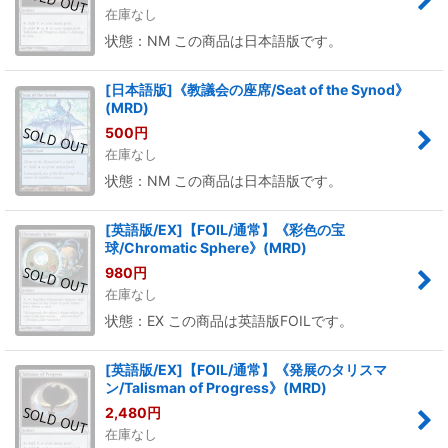
在庫なし
状態：NM この商品は日本語版です。
[日本語版]《教議会の座席/Seat of the Synod》
(MRD)
500
円
在庫なし
状態：NM この商品は日本語版です。
[英語版/EX]【FOIL/通常】《彩色の宝
球/Chromatic Sphere》(MRD)
980
円
在庫なし
状態：EX この商品は英語版FOILです。
[英語版/EX]【FOIL/通常】《発展のタリスマ
ン/Talisman of Progress》(MRD)
2,480
円
在庫なし