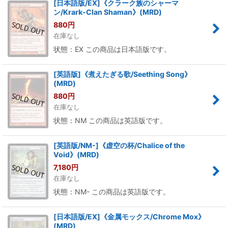
[日本語版/EX]《クラーク族のシャーマ
ン/Krark-Clan Shaman》(MRD)
880
円
在庫なし
状態：EX この商品は日本語版です。
[英語版]《煮えたぎる歌/Seething Song》
(MRD)
880
円
在庫なし
状態：NM この商品は英語版です。
[英語版/NM-]《虚空の杯/Chalice of the
Void》(MRD)
7,180
円
在庫なし
状態：NM- この商品は英語版です。
[日本語版/EX]《金属モックス/Chrome Mox》
(MRD)