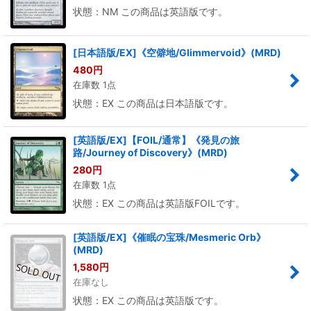
状態：NM この商品は英語版です。
[日本語版/EX]《空僻地/Glimmervoid》(MRD)
480
円
在庫数 1点
状態：EX この商品は日本語版です。
[英語版/EX]【FOIL/通常】《発見の旅
路/Journey of Discovery》(MRD)
280
円
在庫数 1点
状態：EX この商品は英語版FOILです。
[英語版/EX]《催眠の宝珠/Mesmeric Orb》
(MRD)
1,580
円
在庫なし
状態：EX この商品は英語版です。