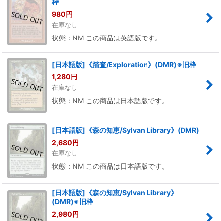
枠
980
円
在庫なし
状態：NM この商品は英語版です。
[日本語版]《踏査/Exploration》(DMR)※旧枠
1,280
円
在庫なし
状態：NM この商品は日本語版です。
[日本語版]《森の知恵/Sylvan Library》(DMR)
2,680
円
在庫なし
状態：NM この商品は日本語版です。
[日本語版]《森の知恵/Sylvan Library》
(DMR)※旧枠
2,980
円