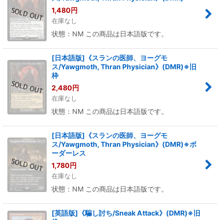
1,480
円
在庫なし
状態：NM この商品は日本語版です。
[日本語版]《スランの医師、ヨーグモ
ス/Yawgmoth, Thran Physician》(DMR)※旧
枠
2,480
円
在庫なし
状態：NM この商品は日本語版です。
[日本語版]《スランの医師、ヨーグモ
ス/Yawgmoth, Thran Physician》(DMR)※ボ
ーダーレス
1,780
円
在庫なし
状態：NM この商品は日本語版です。
[英語版]《騙し討ち/Sneak Attack》(DMR)※旧