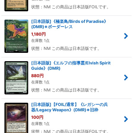
状態：NM この商品は日本語版FOILです。
[日本語版]《極楽鳥/Birds of Paradise》
(DMR)※ボーダーレス
1,180
円
在庫数 1点
状態：NM この商品は日本語版です。
[日本語版]《エルフの指導霊/Elvish Spirit
Guide》(DMR)
880
円
在庫数 1点
状態：NM この商品は日本語版です。
[日本語版]【FOIL/通常】《レガシーの兵
器/Legacy Weapon》(DMR)※旧枠
100
円
在庫数 1点
状態：NM この商品は日本語版FOILです。