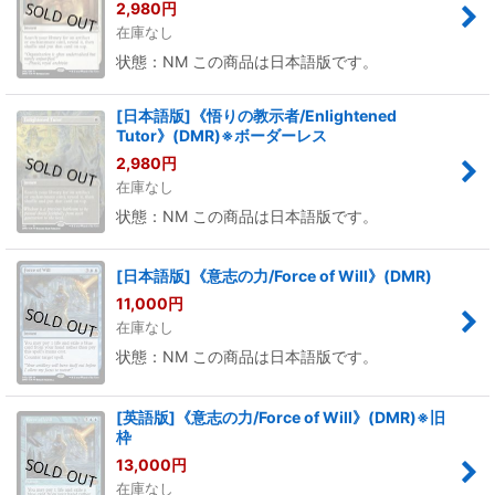
2,980
円
在庫なし
状態：NM この商品は日本語版です。
[日本語版]《悟りの教示者/Enlightened
Tutor》(DMR)※ボーダーレス
2,980
円
在庫なし
状態：NM この商品は日本語版です。
[日本語版]《意志の力/Force of Will》(DMR)
11,000
円
在庫なし
状態：NM この商品は日本語版です。
[英語版]《意志の力/Force of Will》(DMR)※旧
枠
13,000
円
在庫なし