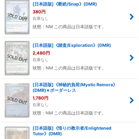
[日本語版]《断絶/Snap》(DMR)
380
円
在庫なし
状態：NM この商品は日本語版です。
[日本語版]《踏査/Exploration》(DMR)
2,480
円
在庫なし
状態：NM この商品は日本語版です。
[日本語版]《神秘的負荷/Mystic Remora》
(DMR)※ボーダーレス
1,780
円
在庫なし
状態：NM この商品は日本語版です。
[日本語版]《悟りの教示者/Enlightened
Tutor》(DMR)