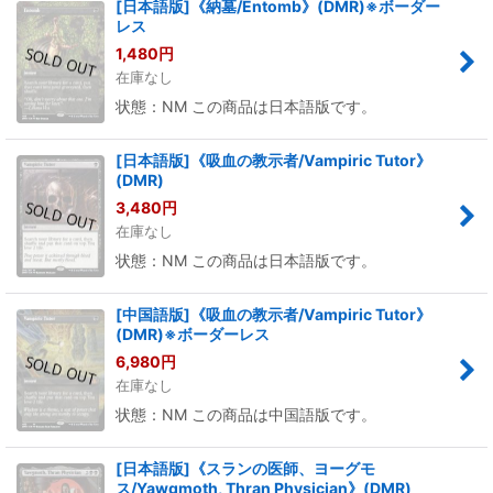
[日本語版]《納墓/Entomb》(DMR)※ボーダー
レス
1,480
円
在庫なし
状態：NM この商品は日本語版です。
[日本語版]《吸血の教示者/Vampiric Tutor》
(DMR)
3,480
円
在庫なし
状態：NM この商品は日本語版です。
[中国語版]《吸血の教示者/Vampiric Tutor》
(DMR)※ボーダーレス
6,980
円
在庫なし
状態：NM この商品は中国語版です。
[日本語版]《スランの医師、ヨーグモ
ス/Yawgmoth, Thran Physician》(DMR)