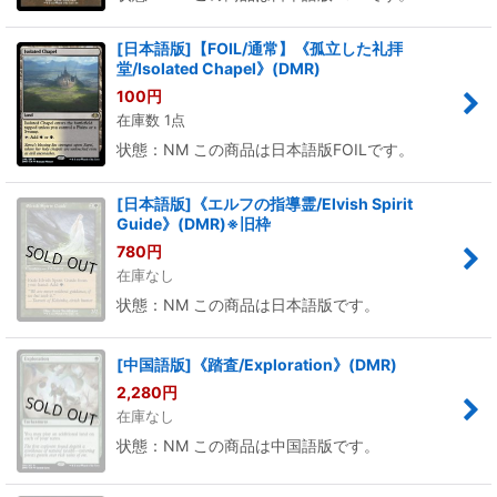
[日本語版]【FOIL/通常】《孤立した礼拝
堂/Isolated Chapel》(DMR)
100
円
在庫数 1点
状態：NM この商品は日本語版FOILです。
[日本語版]《エルフの指導霊/Elvish Spirit
Guide》(DMR)※旧枠
780
円
在庫なし
状態：NM この商品は日本語版です。
[中国語版]《踏査/Exploration》(DMR)
2,280
円
在庫なし
状態：NM この商品は中国語版です。