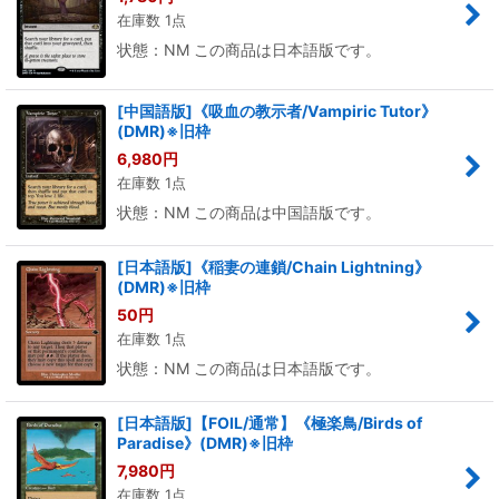
在庫数 1点
状態：NM この商品は日本語版です。
[中国語版]《吸血の教示者/Vampiric Tutor》
(DMR)※旧枠
6,980
円
在庫数 1点
状態：NM この商品は中国語版です。
[日本語版]《稲妻の連鎖/Chain Lightning》
(DMR)※旧枠
50
円
在庫数 1点
状態：NM この商品は日本語版です。
[日本語版]【FOIL/通常】《極楽鳥/Birds of
Paradise》(DMR)※旧枠
7,980
円
在庫数 1点